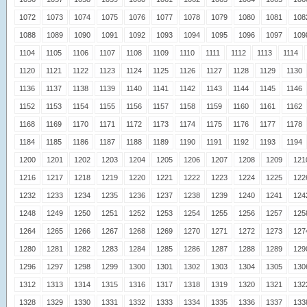
1072
1073
1074
1075
1076
1077
1078
1079
1080
1081
108
1088
1089
1090
1091
1092
1093
1094
1095
1096
1097
109
1104
1105
1106
1107
1108
1109
1110
1111
1112
1113
1114
1120
1121
1122
1123
1124
1125
1126
1127
1128
1129
1130
1136
1137
1138
1139
1140
1141
1142
1143
1144
1145
1146
1152
1153
1154
1155
1156
1157
1158
1159
1160
1161
1162
1168
1169
1170
1171
1172
1173
1174
1175
1176
1177
1178
1184
1185
1186
1187
1188
1189
1190
1191
1192
1193
1194
1200
1201
1202
1203
1204
1205
1206
1207
1208
1209
121
1216
1217
1218
1219
1220
1221
1222
1223
1224
1225
122
1232
1233
1234
1235
1236
1237
1238
1239
1240
1241
124
1248
1249
1250
1251
1252
1253
1254
1255
1256
1257
125
1264
1265
1266
1267
1268
1269
1270
1271
1272
1273
127
1280
1281
1282
1283
1284
1285
1286
1287
1288
1289
129
1296
1297
1298
1299
1300
1301
1302
1303
1304
1305
130
1312
1313
1314
1315
1316
1317
1318
1319
1320
1321
132
1328
1329
1330
1331
1332
1333
1334
1335
1336
1337
133