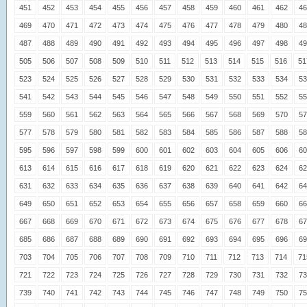
451
452
453
454
455
456
457
458
459
460
461
462
46
469
470
471
472
473
474
475
476
477
478
479
480
48
487
488
489
490
491
492
493
494
495
496
497
498
49
505
506
507
508
509
510
511
512
513
514
515
516
51
523
524
525
526
527
528
529
530
531
532
533
534
53
541
542
543
544
545
546
547
548
549
550
551
552
55
559
560
561
562
563
564
565
566
567
568
569
570
57
577
578
579
580
581
582
583
584
585
586
587
588
58
595
596
597
598
599
600
601
602
603
604
605
606
60
613
614
615
616
617
618
619
620
621
622
623
624
62
631
632
633
634
635
636
637
638
639
640
641
642
64
649
650
651
652
653
654
655
656
657
658
659
660
66
667
668
669
670
671
672
673
674
675
676
677
678
67
685
686
687
688
689
690
691
692
693
694
695
696
69
703
704
705
706
707
708
709
710
711
712
713
714
71
721
722
723
724
725
726
727
728
729
730
731
732
73
739
740
741
742
743
744
745
746
747
748
749
750
75