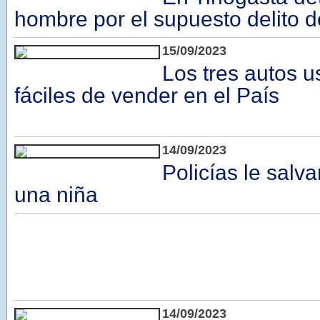
hombre por el supuesto delito d
15/09/2023
Los tres autos 
fáciles de vender en el País
14/09/2023
Policías le salva
una niña
14/09/2023