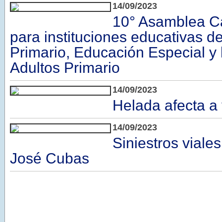
14/09/2023
10° Asamblea C
para instituciones educativas de 
Primario, Educación Especial y
Adultos Primario
14/09/2023
Helada afecta a
14/09/2023
Siniestros viale
José Cubas