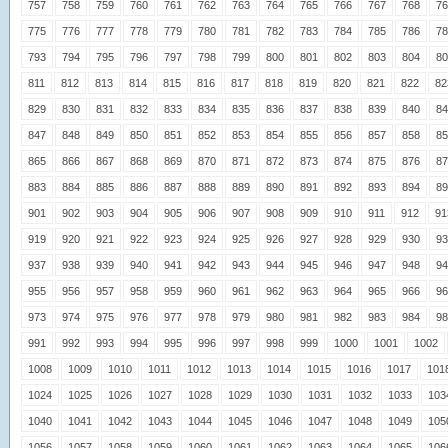
757
758
759
760
761
762
763
764
765
766
767
768
76
775
776
777
778
779
780
781
782
783
784
785
786
78
793
794
795
796
797
798
799
800
801
802
803
804
80
811
812
813
814
815
816
817
818
819
820
821
822
82
829
830
831
832
833
834
835
836
837
838
839
840
84
847
848
849
850
851
852
853
854
855
856
857
858
85
865
866
867
868
869
870
871
872
873
874
875
876
87
883
884
885
886
887
888
889
890
891
892
893
894
89
901
902
903
904
905
906
907
908
909
910
911
912
91
919
920
921
922
923
924
925
926
927
928
929
930
93
937
938
939
940
941
942
943
944
945
946
947
948
94
955
956
957
958
959
960
961
962
963
964
965
966
96
973
974
975
976
977
978
979
980
981
982
983
984
98
991
992
993
994
995
996
997
998
999
1000
1001
1002
1008
1009
1010
1011
1012
1013
1014
1015
1016
1017
101
1024
1025
1026
1027
1028
1029
1030
1031
1032
1033
103
1040
1041
1042
1043
1044
1045
1046
1047
1048
1049
105
1056
1057
1058
1059
1060
1061
1062
1063
1064
1065
106