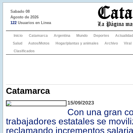
Sabado 08
Agosto de 2026
122
Usuarios en Linea
Inicio
Catamarca
Argentina
Mundo
Deportes
Actualida
Salud
Autos/Motos
Hogar/plantas y animales
Archivo
Viral
Clasificados
Catamarca
15/09/2023
Con una gran co
trabajadores estatales se movil
reclamando incrementos salaria