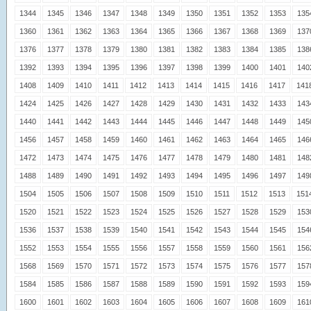
1344
1345
1346
1347
1348
1349
1350
1351
1352
1353
135
1360
1361
1362
1363
1364
1365
1366
1367
1368
1369
137
1376
1377
1378
1379
1380
1381
1382
1383
1384
1385
138
1392
1393
1394
1395
1396
1397
1398
1399
1400
1401
140
1408
1409
1410
1411
1412
1413
1414
1415
1416
1417
141
1424
1425
1426
1427
1428
1429
1430
1431
1432
1433
143
1440
1441
1442
1443
1444
1445
1446
1447
1448
1449
145
1456
1457
1458
1459
1460
1461
1462
1463
1464
1465
146
1472
1473
1474
1475
1476
1477
1478
1479
1480
1481
148
1488
1489
1490
1491
1492
1493
1494
1495
1496
1497
149
1504
1505
1506
1507
1508
1509
1510
1511
1512
1513
151
1520
1521
1522
1523
1524
1525
1526
1527
1528
1529
153
1536
1537
1538
1539
1540
1541
1542
1543
1544
1545
154
1552
1553
1554
1555
1556
1557
1558
1559
1560
1561
156
1568
1569
1570
1571
1572
1573
1574
1575
1576
1577
157
1584
1585
1586
1587
1588
1589
1590
1591
1592
1593
159
1600
1601
1602
1603
1604
1605
1606
1607
1608
1609
161