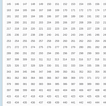
145
146
147
148
149
150
151
152
153
154
155
156
15
163
164
165
166
167
168
169
170
171
172
173
174
17
181
182
183
184
185
186
187
188
189
190
191
192
19
199
200
201
202
203
204
205
206
207
208
209
210
21
217
218
219
220
221
222
223
224
225
226
227
228
22
235
236
237
238
239
240
241
242
243
244
245
246
24
253
254
255
256
257
258
259
260
261
262
263
264
26
271
272
273
274
275
276
277
278
279
280
281
282
28
289
290
291
292
293
294
295
296
297
298
299
300
30
307
308
309
310
311
312
313
314
315
316
317
318
31
325
326
327
328
329
330
331
332
333
334
335
336
33
343
344
345
346
347
348
349
350
351
352
353
354
35
361
362
363
364
365
366
367
368
369
370
371
372
37
379
380
381
382
383
384
385
386
387
388
389
390
39
397
398
399
400
401
402
403
404
405
406
407
408
40
415
416
417
418
419
420
421
422
423
424
425
426
42
433
434
435
436
437
438
439
440
441
442
443
444
44