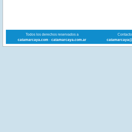
Todos los derechos reservados a
Contacto 
catamarcaya.com
-
catamarcaya.com.ar
catamarcaya@