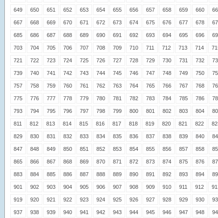
649
650
651
652
653
654
655
656
657
658
659
660
66
667
668
669
670
671
672
673
674
675
676
677
678
67
685
686
687
688
689
690
691
692
693
694
695
696
69
703
704
705
706
707
708
709
710
711
712
713
714
71
721
722
723
724
725
726
727
728
729
730
731
732
73
739
740
741
742
743
744
745
746
747
748
749
750
75
757
758
759
760
761
762
763
764
765
766
767
768
76
775
776
777
778
779
780
781
782
783
784
785
786
78
793
794
795
796
797
798
799
800
801
802
803
804
80
811
812
813
814
815
816
817
818
819
820
821
822
82
829
830
831
832
833
834
835
836
837
838
839
840
84
847
848
849
850
851
852
853
854
855
856
857
858
85
865
866
867
868
869
870
871
872
873
874
875
876
87
883
884
885
886
887
888
889
890
891
892
893
894
89
901
902
903
904
905
906
907
908
909
910
911
912
91
919
920
921
922
923
924
925
926
927
928
929
930
93
937
938
939
940
941
942
943
944
945
946
947
948
94