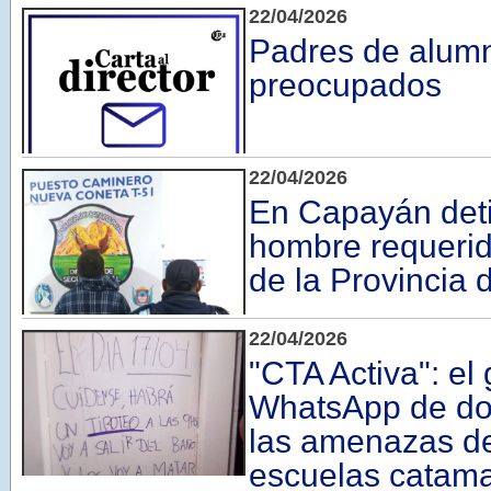
22/04/2026
Padres de alum
preocupados
22/04/2026
En Capayán det
hombre requerido
de la Provincia 
22/04/2026
"CTA Activa": el
WhatsApp de do
las amenazas de
escuelas catam