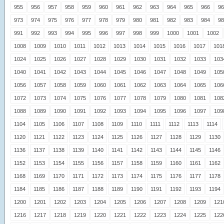
955
956
957
958
959
960
961
962
963
964
965
966
96
973
974
975
976
977
978
979
980
981
982
983
984
98
991
992
993
994
995
996
997
998
999
1000
1001
1002
1008
1009
1010
1011
1012
1013
1014
1015
1016
1017
101
1024
1025
1026
1027
1028
1029
1030
1031
1032
1033
103
1040
1041
1042
1043
1044
1045
1046
1047
1048
1049
105
1056
1057
1058
1059
1060
1061
1062
1063
1064
1065
106
1072
1073
1074
1075
1076
1077
1078
1079
1080
1081
108
1088
1089
1090
1091
1092
1093
1094
1095
1096
1097
109
1104
1105
1106
1107
1108
1109
1110
1111
1112
1113
1114
1120
1121
1122
1123
1124
1125
1126
1127
1128
1129
1130
1136
1137
1138
1139
1140
1141
1142
1143
1144
1145
1146
1152
1153
1154
1155
1156
1157
1158
1159
1160
1161
1162
1168
1169
1170
1171
1172
1173
1174
1175
1176
1177
1178
1184
1185
1186
1187
1188
1189
1190
1191
1192
1193
1194
1200
1201
1202
1203
1204
1205
1206
1207
1208
1209
121
1216
1217
1218
1219
1220
1221
1222
1223
1224
1225
122