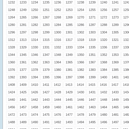
1232
1233
1234
1235
1236
1237
1238
1239
1240
1241
124
1248
1249
1250
1251
1252
1253
1254
1255
1256
1257
125
1264
1265
1266
1267
1268
1269
1270
1271
1272
1273
127
1280
1281
1282
1283
1284
1285
1286
1287
1288
1289
129
1296
1297
1298
1299
1300
1301
1302
1303
1304
1305
130
1312
1313
1314
1315
1316
1317
1318
1319
1320
1321
132
1328
1329
1330
1331
1332
1333
1334
1335
1336
1337
133
1344
1345
1346
1347
1348
1349
1350
1351
1352
1353
135
1360
1361
1362
1363
1364
1365
1366
1367
1368
1369
137
1376
1377
1378
1379
1380
1381
1382
1383
1384
1385
138
1392
1393
1394
1395
1396
1397
1398
1399
1400
1401
140
1408
1409
1410
1411
1412
1413
1414
1415
1416
1417
141
1424
1425
1426
1427
1428
1429
1430
1431
1432
1433
143
1440
1441
1442
1443
1444
1445
1446
1447
1448
1449
145
1456
1457
1458
1459
1460
1461
1462
1463
1464
1465
146
1472
1473
1474
1475
1476
1477
1478
1479
1480
1481
148
1488
1489
1490
1491
1492
1493
1494
1495
1496
1497
149