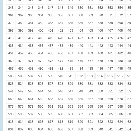
343
344
345
346
347
348
349
350
351
352
353
354
35
361
362
363
364
365
366
367
368
369
370
371
372
37
379
380
381
382
383
384
385
386
387
388
389
390
39
397
398
399
400
401
402
403
404
405
406
407
408
40
415
416
417
418
419
420
421
422
423
424
425
426
42
433
434
435
436
437
438
439
440
441
442
443
444
44
451
452
453
454
455
456
457
458
459
460
461
462
46
469
470
471
472
473
474
475
476
477
478
479
480
48
487
488
489
490
491
492
493
494
495
496
497
498
49
505
506
507
508
509
510
511
512
513
514
515
516
51
523
524
525
526
527
528
529
530
531
532
533
534
53
541
542
543
544
545
546
547
548
549
550
551
552
55
559
560
561
562
563
564
565
566
567
568
569
570
57
577
578
579
580
581
582
583
584
585
586
587
588
58
595
596
597
598
599
600
601
602
603
604
605
606
60
613
614
615
616
617
618
619
620
621
622
623
624
62
631
632
633
634
635
636
637
638
639
640
641
642
64