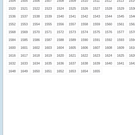
1504
1505
1506
1507
1508
1509
1510
1511
1512
1513
151
1520
1521
1522
1523
1524
1525
1526
1527
1528
1529
153
1536
1537
1538
1539
1540
1541
1542
1543
1544
1545
154
1552
1553
1554
1555
1556
1557
1558
1559
1560
1561
156
1568
1569
1570
1571
1572
1573
1574
1575
1576
1577
157
1584
1585
1586
1587
1588
1589
1590
1591
1592
1593
159
1600
1601
1602
1603
1604
1605
1606
1607
1608
1609
161
1616
1617
1618
1619
1620
1621
1622
1623
1624
1625
162
1632
1633
1634
1635
1636
1637
1638
1639
1640
1641
164
1648
1649
1650
1651
1652
1653
1654
1655