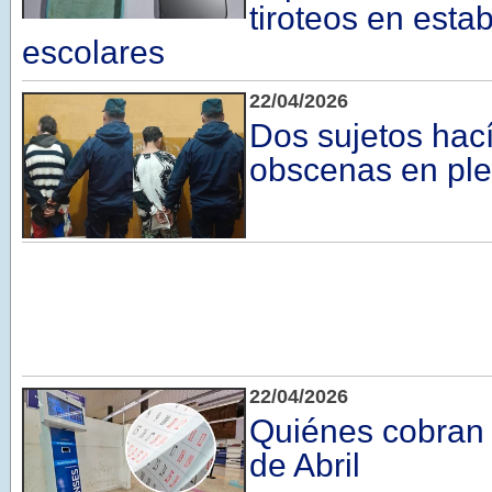
tiroteos en esta
escolares
22/04/2026
Dos sujetos hac
obscenas en ple
22/04/2026
Quiénes cobran 
de Abril