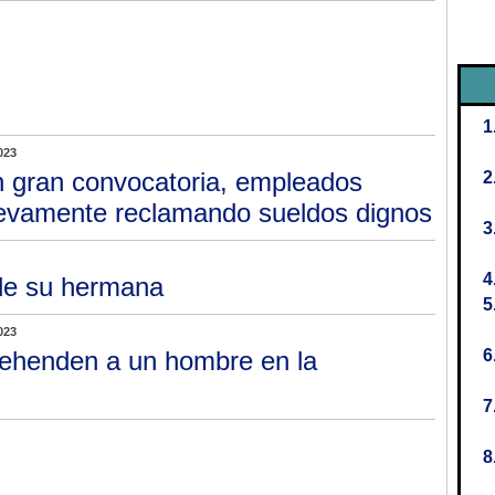
023
 gran convocatoria, empleados
evamente reclamando sueldos dignos
 de su hermana
023
ehenden a un hombre en la