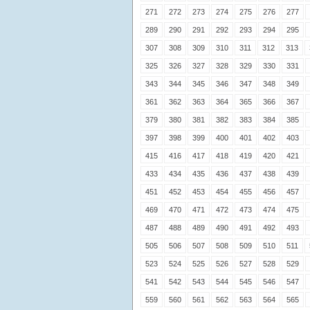
271
272
273
274
275
276
277
289
290
291
292
293
294
295
307
308
309
310
311
312
313
325
326
327
328
329
330
331
343
344
345
346
347
348
349
361
362
363
364
365
366
367
379
380
381
382
383
384
385
397
398
399
400
401
402
403
415
416
417
418
419
420
421
433
434
435
436
437
438
439
451
452
453
454
455
456
457
469
470
471
472
473
474
475
487
488
489
490
491
492
493
505
506
507
508
509
510
511
523
524
525
526
527
528
529
541
542
543
544
545
546
547
559
560
561
562
563
564
565