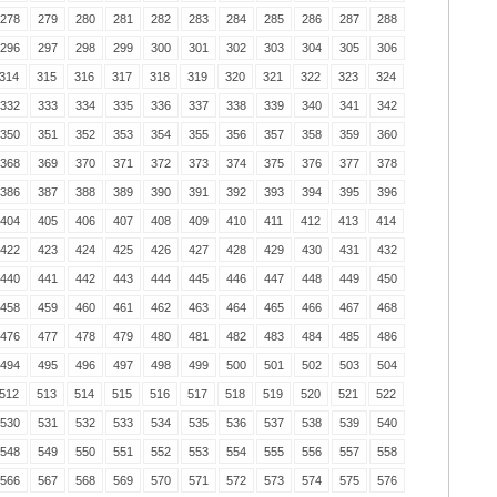
278
279
280
281
282
283
284
285
286
287
288
296
297
298
299
300
301
302
303
304
305
306
314
315
316
317
318
319
320
321
322
323
324
332
333
334
335
336
337
338
339
340
341
342
350
351
352
353
354
355
356
357
358
359
360
368
369
370
371
372
373
374
375
376
377
378
386
387
388
389
390
391
392
393
394
395
396
404
405
406
407
408
409
410
411
412
413
414
422
423
424
425
426
427
428
429
430
431
432
440
441
442
443
444
445
446
447
448
449
450
458
459
460
461
462
463
464
465
466
467
468
476
477
478
479
480
481
482
483
484
485
486
494
495
496
497
498
499
500
501
502
503
504
512
513
514
515
516
517
518
519
520
521
522
530
531
532
533
534
535
536
537
538
539
540
548
549
550
551
552
553
554
555
556
557
558
566
567
568
569
570
571
572
573
574
575
576