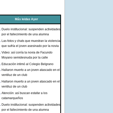
Más leidas Ayer
Duelo institucional: suspenden actividades
por el fallecimiento de una alumna
Las fotos y chats que muestran la violencia
que sufría el joven asesinado por la novia
Video: así corría la novia de Facundo
Moyano semidesnuda por la calle
Educación intimó al Colegio Belgrano
Hallaron muerto a un joven atascado en el
ventiluz de un club
Hallaron muerto a un joven atascado en el
ventiluz de un club
Atención: así buscan estafar a los
catamarqueños
Duelo institucional: suspenden actividades
por el fallecimiento de una alumna