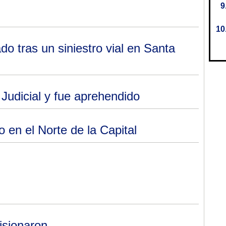
do tras un siniestro vial en Santa
udicial y fue aprehendido
 en el Norte de la Capital
isionaron