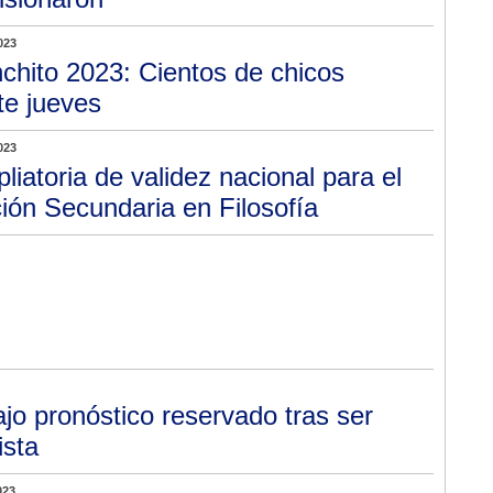
023
chito 2023: Cientos de chicos
te jueves
023
liatoria de validez nacional para el
ón Secundaria en Filosofía
jo pronóstico reservado tras ser
ista
023