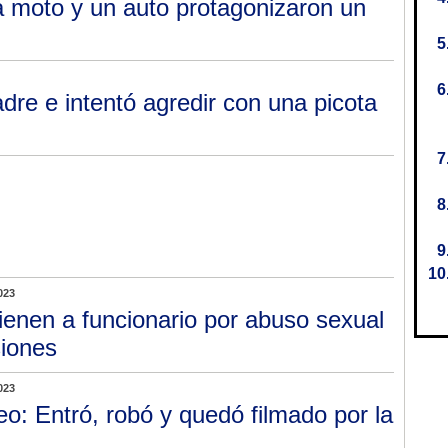
 moto y un auto protagonizaron un
dre e intentó agredir con una picota
023
ienen a funcionario por abuso sexual
siones
023
eo: Entró, robó y quedó filmado por la