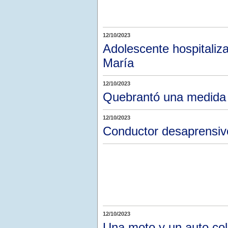
12/10/2023
Adolescente hospitaliza
María
12/10/2023
Quebrantó una medida J
12/10/2023
Conductor desaprensivo
12/10/2023
Una moto y un auto col