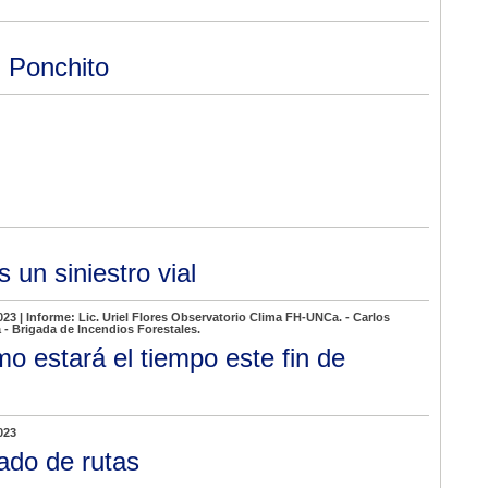
l Ponchito
s un siniestro vial
023 | Informe: Lic. Uriel Flores Observatorio Clima FH-UNCa. - Carlos
- Brigada de Incendios Forestales.
o estará el tiempo este fin de
023
ado de rutas