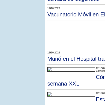
12/10/2023
Vacunatorio Móvil en E
12/10/2023
Murió en el Hospital tra
12/10/2
Zamora 
Cóm
semana XXL
12/10/2
Est