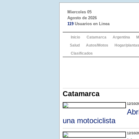
Miercoles 05
Agosto de 2026
119
Usuarios en Linea
Inicio
Catamarca
Argentina
M
Salud
Autos/Motos
Hogar/plantas
Clasificados
Catamarca
12/10/2
Abr
una motociclista
12/10/2