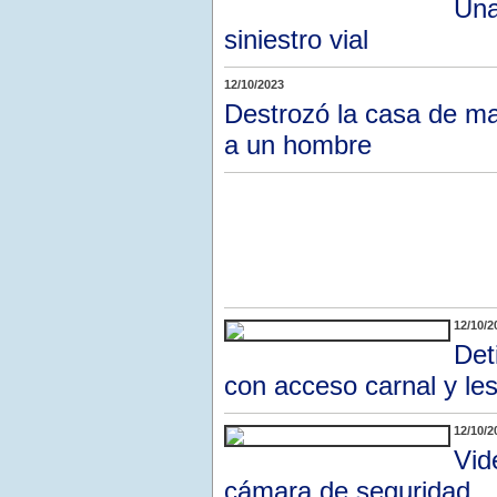
Una
siniestro vial
12/10/2023
Destrozó la casa de ma
a un hombre
12/10/2
Det
con acceso carnal y le
12/10/2
Vid
cámara de seguridad