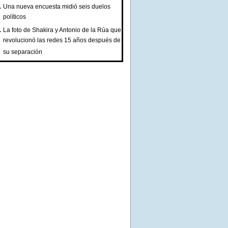
Una nueva encuesta midió seis duelos
políticos
La foto de Shakira y Antonio de la Rúa que
revolucionó las redes 15 años después de
su separación