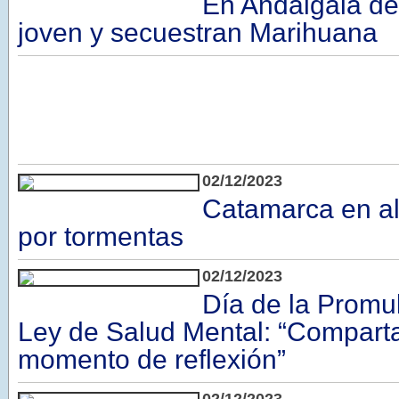
En Andalgalá de
joven y secuestran Marihuana
02/12/2023
Catamarca en al
por tormentas
02/12/2023
Día de la Promu
Ley de Salud Mental: “Compar
momento de reflexión”