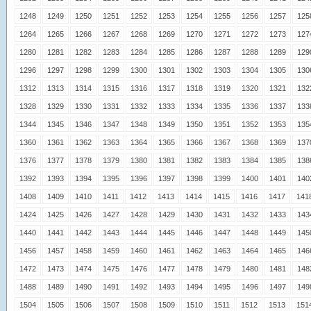
1248
1249
1250
1251
1252
1253
1254
1255
1256
1257
125
1264
1265
1266
1267
1268
1269
1270
1271
1272
1273
127
1280
1281
1282
1283
1284
1285
1286
1287
1288
1289
129
1296
1297
1298
1299
1300
1301
1302
1303
1304
1305
130
1312
1313
1314
1315
1316
1317
1318
1319
1320
1321
132
1328
1329
1330
1331
1332
1333
1334
1335
1336
1337
133
1344
1345
1346
1347
1348
1349
1350
1351
1352
1353
135
1360
1361
1362
1363
1364
1365
1366
1367
1368
1369
137
1376
1377
1378
1379
1380
1381
1382
1383
1384
1385
138
1392
1393
1394
1395
1396
1397
1398
1399
1400
1401
140
1408
1409
1410
1411
1412
1413
1414
1415
1416
1417
141
1424
1425
1426
1427
1428
1429
1430
1431
1432
1433
143
1440
1441
1442
1443
1444
1445
1446
1447
1448
1449
145
1456
1457
1458
1459
1460
1461
1462
1463
1464
1465
146
1472
1473
1474
1475
1476
1477
1478
1479
1480
1481
148
1488
1489
1490
1491
1492
1493
1494
1495
1496
1497
149
1504
1505
1506
1507
1508
1509
1510
1511
1512
1513
151