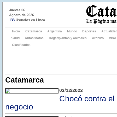
Jueves 06
Agosto de 2026
133
Usuarios en Linea
Inicio
Catamarca
Argentina
Mundo
Deportes
Actualida
Salud
Autos/Motos
Hogar/plantas y animales
Archivo
Viral
Clasificados
Catamarca
03/12/2023
Chocó contra el 
negocio