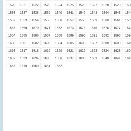
1520
1521
1522
1523
1524
1525
1526
1527
1528
1529
153
1536
1537
1538
1539
1540
1541
1542
1543
1544
1545
154
1552
1553
1554
1555
1556
1557
1558
1559
1560
1561
156
1568
1569
1570
1571
1572
1573
1574
1575
1576
1577
157
1584
1585
1586
1587
1588
1589
1590
1591
1592
1593
159
1600
1601
1602
1603
1604
1605
1606
1607
1608
1609
161
1616
1617
1618
1619
1620
1621
1622
1623
1624
1625
162
1632
1633
1634
1635
1636
1637
1638
1639
1640
1641
164
1648
1649
1650
1651
1652