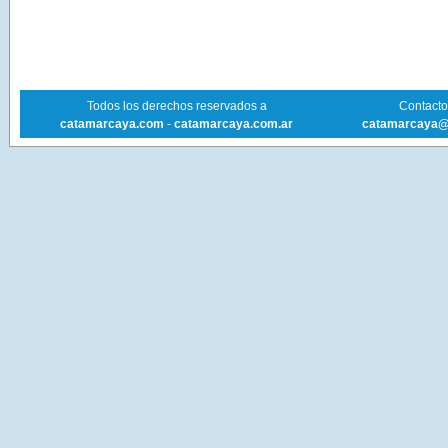
Todos los derechos reservados a
Contacto 
catamarcaya.com
-
catamarcaya.com.ar
catamarcaya@