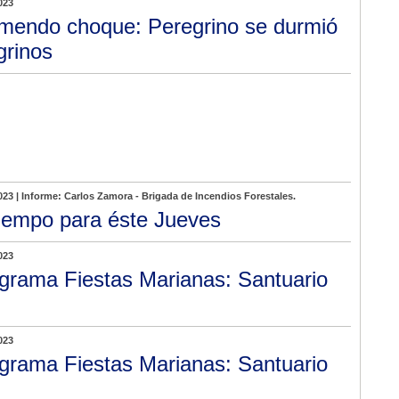
023
mendo choque: Peregrino se durmió
grinos
023 | Informe: Carlos Zamora - Brigada de Incendios Forestales.
tiempo para éste Jueves
023
grama Fiestas Marianas: Santuario
023
grama Fiestas Marianas: Santuario