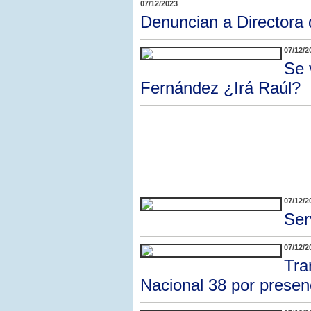
07/12/2023
Denuncian a Directora 
07/12/2
Se 
Fernández ¿Irá Raúl?
07/12/2
Ser
07/12/2
Tra
Nacional 38 por presen