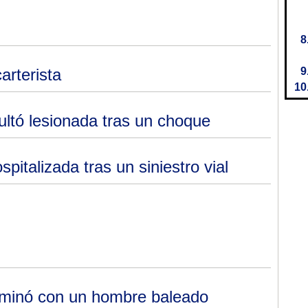
arterista
ultó lesionada tras un choque
pitalizada tras un siniestro vial
erminó con un hombre baleado