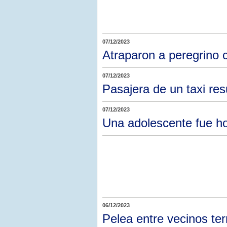
07/12/2023
Atraparon a peregrino c
07/12/2023
Pasajera de un taxi res
07/12/2023
Una adolescente fue hos
06/12/2023
Pelea entre vecinos t