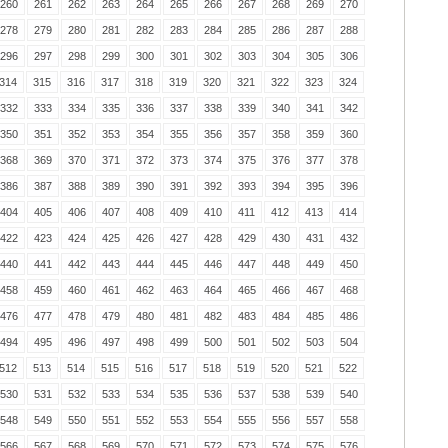
260
261
262
263
264
265
266
267
268
269
270
278
279
280
281
282
283
284
285
286
287
288
296
297
298
299
300
301
302
303
304
305
306
314
315
316
317
318
319
320
321
322
323
324
332
333
334
335
336
337
338
339
340
341
342
350
351
352
353
354
355
356
357
358
359
360
368
369
370
371
372
373
374
375
376
377
378
386
387
388
389
390
391
392
393
394
395
396
404
405
406
407
408
409
410
411
412
413
414
422
423
424
425
426
427
428
429
430
431
432
440
441
442
443
444
445
446
447
448
449
450
458
459
460
461
462
463
464
465
466
467
468
476
477
478
479
480
481
482
483
484
485
486
494
495
496
497
498
499
500
501
502
503
504
512
513
514
515
516
517
518
519
520
521
522
530
531
532
533
534
535
536
537
538
539
540
548
549
550
551
552
553
554
555
556
557
558
566
567
568
569
570
571
572
573
574
575
576