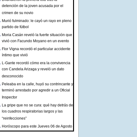
detención de la joven acusada por el
crimen de su novio
Murió fulminado: le cayó un rayo en pleno
partido de fútbol
Moria Casán reveló la fuerte situación que
vivió con Facundo Moyano en un evento
Flor Vigna recordó el particular accidente
íntimo que vivió
L-Gante recordó cómo era la convivencia
con Candela Arizaga y reveló un dato
desconocido
Peleaba en la calle, huyó su contrincante y
terminó arrestado por agredir a un Oficial
Inspector
La gripe que no se cura: qué hay detrás de
los cuadros respiratorias largos y las
“reinfecciones”
Horóscopo para este Jueves 06 de Agosto