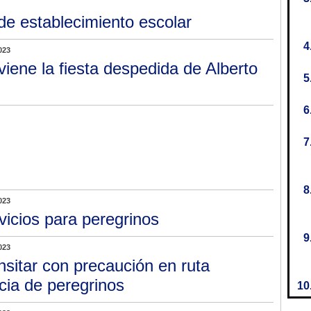
de establecimiento escolar
023
viene la fiesta despedida de Alberto
023
vicios para peregrinos
023
nsitar con precaución en ruta
cia de peregrinos