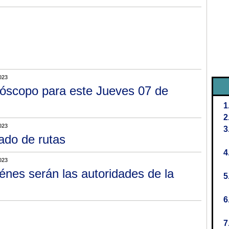
023
óscopo para este Jueves 07 de
023
ado de rutas
023
énes serán las autoridades de la