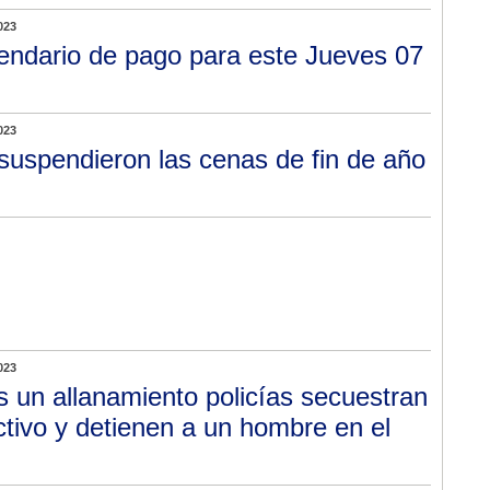
023
endario de pago para este Jueves 07
023
suspendieron las cenas de fin de año
023
s un allanamiento policías secuestran
ctivo y detienen a un hombre en el