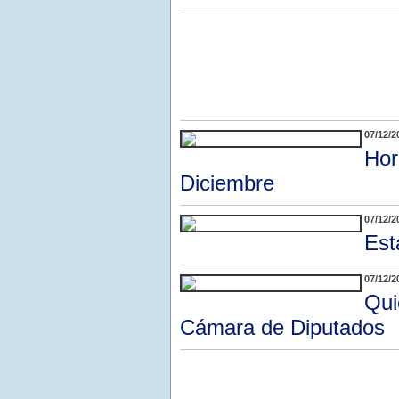
07/12/2
Hor
Diciembre
07/12/2
Est
07/12/2
Qui
Cámara de Diputados