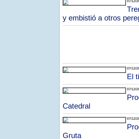
07/12/2
Tre
y embistió a otros pere
07/12/2
El 
07/12/2
Pro
Catedral
07/12/2
Pro
Gruta