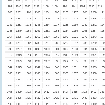
1168
1169
1170
1171
1172
1173
1174
1175
1176
1177
1178
1184
1185
1186
1187
1188
1189
1190
1191
1192
1193
1194
1200
1201
1202
1203
1204
1205
1206
1207
1208
1209
121
1216
1217
1218
1219
1220
1221
1222
1223
1224
1225
122
1232
1233
1234
1235
1236
1237
1238
1239
1240
1241
124
1248
1249
1250
1251
1252
1253
1254
1255
1256
1257
125
1264
1265
1266
1267
1268
1269
1270
1271
1272
1273
127
1280
1281
1282
1283
1284
1285
1286
1287
1288
1289
129
1296
1297
1298
1299
1300
1301
1302
1303
1304
1305
130
1312
1313
1314
1315
1316
1317
1318
1319
1320
1321
132
1328
1329
1330
1331
1332
1333
1334
1335
1336
1337
133
1344
1345
1346
1347
1348
1349
1350
1351
1352
1353
135
1360
1361
1362
1363
1364
1365
1366
1367
1368
1369
137
1376
1377
1378
1379
1380
1381
1382
1383
1384
1385
138
1392
1393
1394
1395
1396
1397
1398
1399
1400
1401
140
1408
1409
1410
1411
1412
1413
1414
1415
1416
1417
141
1424
1425
1426
1427
1428
1429
1430
1431
1432
1433
143
1440
1441
1442
1443
1444
1445
1446
1447
1448
1449
145