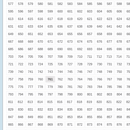
577
578
579
580
581
582
583
584
585
586
587
588
58
595
596
597
598
599
600
601
602
603
604
605
606
60
613
614
615
616
617
618
619
620
621
622
623
624
62
631
632
633
634
635
636
637
638
639
640
641
642
64
649
650
651
652
653
654
655
656
657
658
659
660
66
667
668
669
670
671
672
673
674
675
676
677
678
67
685
686
687
688
689
690
691
692
693
694
695
696
69
703
704
705
706
707
708
709
710
711
712
713
714
71
721
722
723
724
725
726
727
728
729
730
731
732
73
739
740
741
742
743
744
745
746
747
748
749
750
75
757
758
759
760
761
762
763
764
765
766
767
768
76
775
776
777
778
779
780
781
782
783
784
785
786
78
793
794
795
796
797
798
799
800
801
802
803
804
80
811
812
813
814
815
816
817
818
819
820
821
822
82
829
830
831
832
833
834
835
836
837
838
839
840
84
847
848
849
850
851
852
853
854
855
856
857
858
85
865
866
867
868
869
870
871
872
873
874
875
876
87