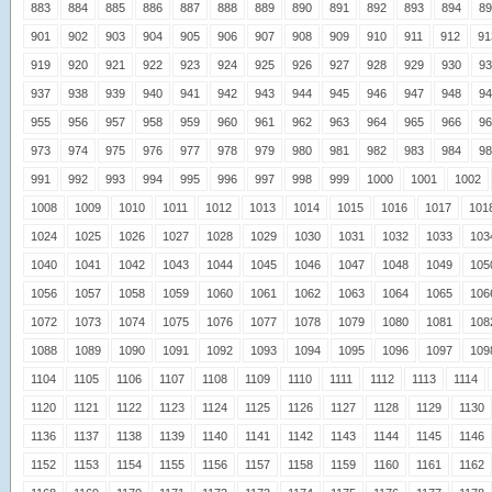
883
884
885
886
887
888
889
890
891
892
893
894
89
901
902
903
904
905
906
907
908
909
910
911
912
91
919
920
921
922
923
924
925
926
927
928
929
930
93
937
938
939
940
941
942
943
944
945
946
947
948
94
955
956
957
958
959
960
961
962
963
964
965
966
96
973
974
975
976
977
978
979
980
981
982
983
984
98
991
992
993
994
995
996
997
998
999
1000
1001
1002
1008
1009
1010
1011
1012
1013
1014
1015
1016
1017
101
1024
1025
1026
1027
1028
1029
1030
1031
1032
1033
103
1040
1041
1042
1043
1044
1045
1046
1047
1048
1049
105
1056
1057
1058
1059
1060
1061
1062
1063
1064
1065
106
1072
1073
1074
1075
1076
1077
1078
1079
1080
1081
108
1088
1089
1090
1091
1092
1093
1094
1095
1096
1097
109
1104
1105
1106
1107
1108
1109
1110
1111
1112
1113
1114
1120
1121
1122
1123
1124
1125
1126
1127
1128
1129
1130
1136
1137
1138
1139
1140
1141
1142
1143
1144
1145
1146
1152
1153
1154
1155
1156
1157
1158
1159
1160
1161
1162