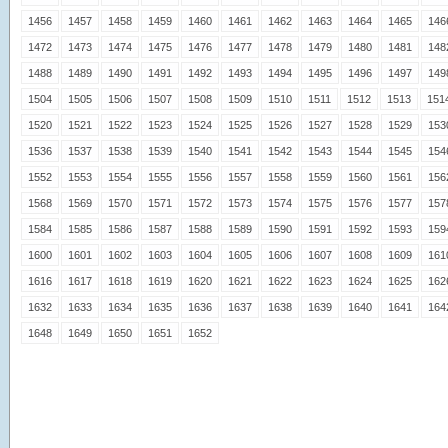
1456
1457
1458
1459
1460
1461
1462
1463
1464
1465
146
1472
1473
1474
1475
1476
1477
1478
1479
1480
1481
148
1488
1489
1490
1491
1492
1493
1494
1495
1496
1497
149
1504
1505
1506
1507
1508
1509
1510
1511
1512
1513
151
1520
1521
1522
1523
1524
1525
1526
1527
1528
1529
153
1536
1537
1538
1539
1540
1541
1542
1543
1544
1545
154
1552
1553
1554
1555
1556
1557
1558
1559
1560
1561
156
1568
1569
1570
1571
1572
1573
1574
1575
1576
1577
157
1584
1585
1586
1587
1588
1589
1590
1591
1592
1593
159
1600
1601
1602
1603
1604
1605
1606
1607
1608
1609
161
1616
1617
1618
1619
1620
1621
1622
1623
1624
1625
162
1632
1633
1634
1635
1636
1637
1638
1639
1640
1641
164
1648
1649
1650
1651
1652