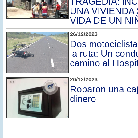
TRAGEDIA: IN
UNA VIVIENDA 
VIDA DE UN NI
26/12/2023
Dos motociclist
la ruta: Un cond
camino al Hospit
26/12/2023
Robaron una caj
dinero