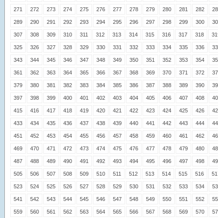
271
272
273
274
275
276
277
278
279
280
281
282
28
289
290
291
292
293
294
295
296
297
298
299
300
30
307
308
309
310
311
312
313
314
315
316
317
318
31
325
326
327
328
329
330
331
332
333
334
335
336
33
343
344
345
346
347
348
349
350
351
352
353
354
35
361
362
363
364
365
366
367
368
369
370
371
372
37
379
380
381
382
383
384
385
386
387
388
389
390
39
397
398
399
400
401
402
403
404
405
406
407
408
40
415
416
417
418
419
420
421
422
423
424
425
426
42
433
434
435
436
437
438
439
440
441
442
443
444
44
451
452
453
454
455
456
457
458
459
460
461
462
46
469
470
471
472
473
474
475
476
477
478
479
480
48
487
488
489
490
491
492
493
494
495
496
497
498
49
505
506
507
508
509
510
511
512
513
514
515
516
51
523
524
525
526
527
528
529
530
531
532
533
534
53
541
542
543
544
545
546
547
548
549
550
551
552
55
559
560
561
562
563
564
565
566
567
568
569
570
57