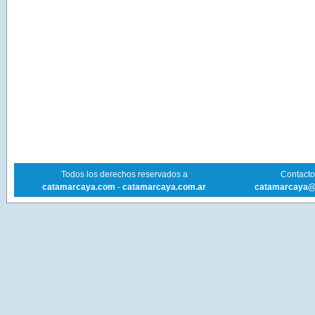
Todos los derechos reservados a
Contacto 
catamarcaya.com
-
catamarcaya.com.ar
catamarcaya@