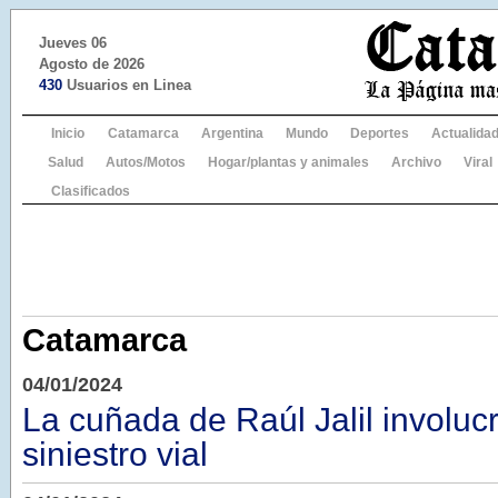
Jueves 06
Agosto de 2026
430
Usuarios en Linea
Inicio
Catamarca
Argentina
Mundo
Deportes
Actualida
Salud
Autos/Motos
Hogar/plantas y animales
Archivo
Viral
Clasificados
Catamarca
04/01/2024
La cuñada de Raúl Jalil involuc
siniestro vial