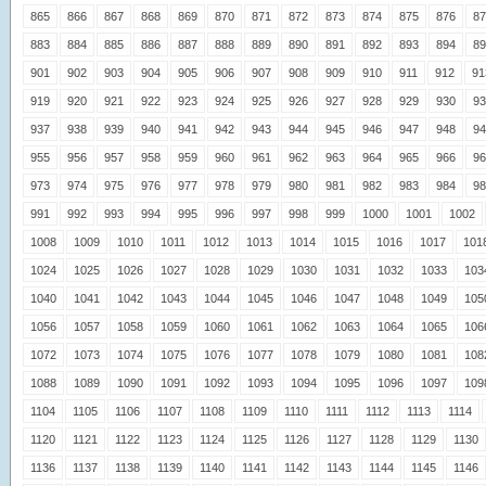
865
866
867
868
869
870
871
872
873
874
875
876
87
883
884
885
886
887
888
889
890
891
892
893
894
89
901
902
903
904
905
906
907
908
909
910
911
912
91
919
920
921
922
923
924
925
926
927
928
929
930
93
937
938
939
940
941
942
943
944
945
946
947
948
94
955
956
957
958
959
960
961
962
963
964
965
966
96
973
974
975
976
977
978
979
980
981
982
983
984
98
991
992
993
994
995
996
997
998
999
1000
1001
1002
1008
1009
1010
1011
1012
1013
1014
1015
1016
1017
101
1024
1025
1026
1027
1028
1029
1030
1031
1032
1033
103
1040
1041
1042
1043
1044
1045
1046
1047
1048
1049
105
1056
1057
1058
1059
1060
1061
1062
1063
1064
1065
106
1072
1073
1074
1075
1076
1077
1078
1079
1080
1081
108
1088
1089
1090
1091
1092
1093
1094
1095
1096
1097
109
1104
1105
1106
1107
1108
1109
1110
1111
1112
1113
1114
1120
1121
1122
1123
1124
1125
1126
1127
1128
1129
1130
1136
1137
1138
1139
1140
1141
1142
1143
1144
1145
1146