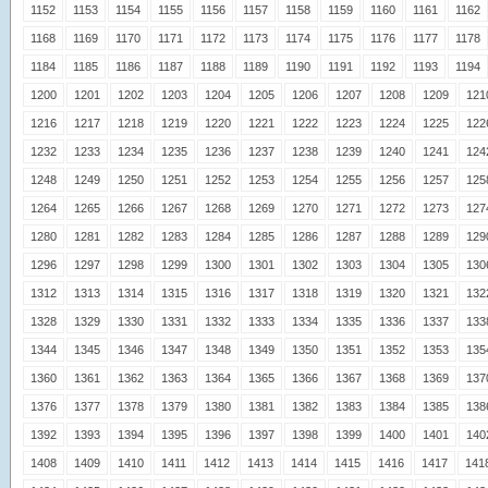
1152
1153
1154
1155
1156
1157
1158
1159
1160
1161
1162
1168
1169
1170
1171
1172
1173
1174
1175
1176
1177
1178
1184
1185
1186
1187
1188
1189
1190
1191
1192
1193
1194
1200
1201
1202
1203
1204
1205
1206
1207
1208
1209
121
1216
1217
1218
1219
1220
1221
1222
1223
1224
1225
122
1232
1233
1234
1235
1236
1237
1238
1239
1240
1241
124
1248
1249
1250
1251
1252
1253
1254
1255
1256
1257
125
1264
1265
1266
1267
1268
1269
1270
1271
1272
1273
127
1280
1281
1282
1283
1284
1285
1286
1287
1288
1289
129
1296
1297
1298
1299
1300
1301
1302
1303
1304
1305
130
1312
1313
1314
1315
1316
1317
1318
1319
1320
1321
132
1328
1329
1330
1331
1332
1333
1334
1335
1336
1337
133
1344
1345
1346
1347
1348
1349
1350
1351
1352
1353
135
1360
1361
1362
1363
1364
1365
1366
1367
1368
1369
137
1376
1377
1378
1379
1380
1381
1382
1383
1384
1385
138
1392
1393
1394
1395
1396
1397
1398
1399
1400
1401
140
1408
1409
1410
1411
1412
1413
1414
1415
1416
1417
141