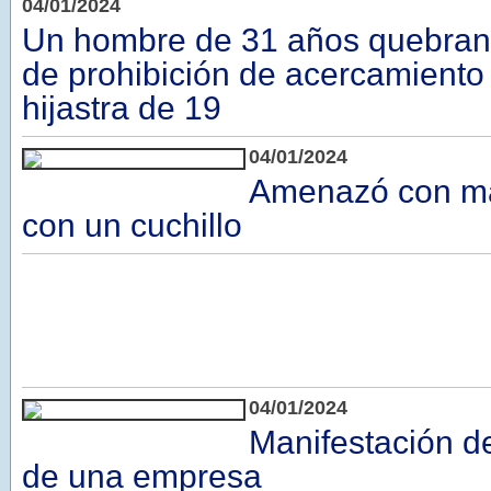
04/01/2024
Un hombre de 31 años quebran
de prohibición de acercamiento
hijastra de 19
04/01/2024
Amenazó con ma
con un cuchillo
04/01/2024
Manifestación d
de una empresa