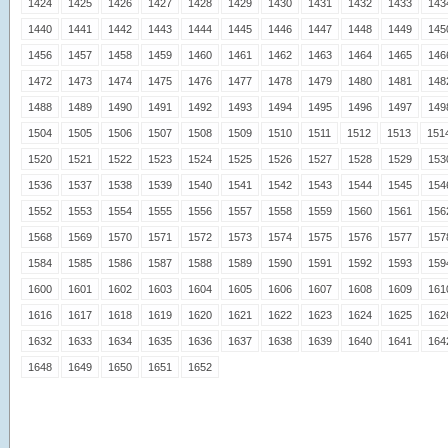
1424
1425
1426
1427
1428
1429
1430
1431
1432
1433
143
1440
1441
1442
1443
1444
1445
1446
1447
1448
1449
145
1456
1457
1458
1459
1460
1461
1462
1463
1464
1465
146
1472
1473
1474
1475
1476
1477
1478
1479
1480
1481
148
1488
1489
1490
1491
1492
1493
1494
1495
1496
1497
149
1504
1505
1506
1507
1508
1509
1510
1511
1512
1513
151
1520
1521
1522
1523
1524
1525
1526
1527
1528
1529
153
1536
1537
1538
1539
1540
1541
1542
1543
1544
1545
154
1552
1553
1554
1555
1556
1557
1558
1559
1560
1561
156
1568
1569
1570
1571
1572
1573
1574
1575
1576
1577
157
1584
1585
1586
1587
1588
1589
1590
1591
1592
1593
159
1600
1601
1602
1603
1604
1605
1606
1607
1608
1609
161
1616
1617
1618
1619
1620
1621
1622
1623
1624
1625
162
1632
1633
1634
1635
1636
1637
1638
1639
1640
1641
164
1648
1649
1650
1651
1652