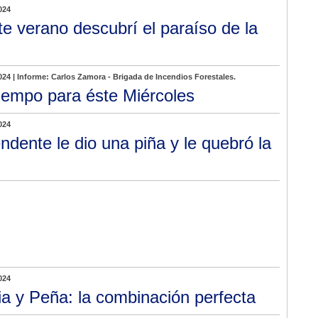
024
te verano descubrí el paraíso de la
024 | Informe: Carlos Zamora - Brigada de Incendios Forestales.
tiempo para éste Miércoles
024
endente le dio una piña y le quebró la
024
ia y Peña: la combinación perfecta