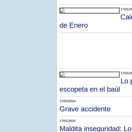
17/01/2
Cal
de Enero
17/01/2
Lo 
escopeta en el baúl
17/01/2024
Grave accidente
17/01/2024
Maldita inseguridad: Lo