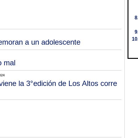
emoran a un adolescente
o mal
024
viene la 3°edición de Los Altos corre