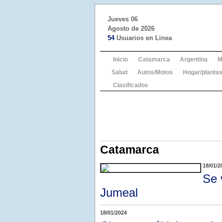
Jueves 06
Agosto de 2026
54
Usuarios en Linea
Inicio
Catamarca
Argentina
M
Salud
Autos/Motos
Hogar/plantas
Clasificados
Catamarca
18/01/2
Se 
Jumeal
18/01/2024