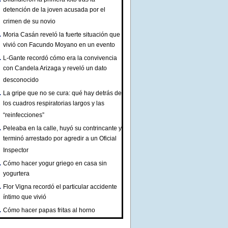
detención de la joven acusada por el
crimen de su novio
Moria Casán reveló la fuerte situación que
vivió con Facundo Moyano en un evento
L-Gante recordó cómo era la convivencia
con Candela Arizaga y reveló un dato
desconocido
La gripe que no se cura: qué hay detrás de
los cuadros respiratorias largos y las
“reinfecciones”
Peleaba en la calle, huyó su contrincante y
terminó arrestado por agredir a un Oficial
Inspector
Cómo hacer yogur griego en casa sin
yogurtera
Flor Vigna recordó el particular accidente
íntimo que vivió
Cómo hacer papas fritas al horno