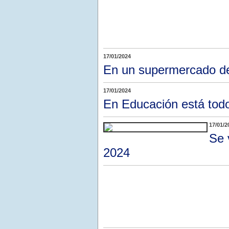
17/01/2024
En un supermercado d
17/01/2024
En Educación está tod
17/01/2
Se 
2024