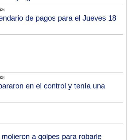
024
endario de pagos para el Jueves 18
024
pararon en el control y tenía una
 molieron a golpes para robarle