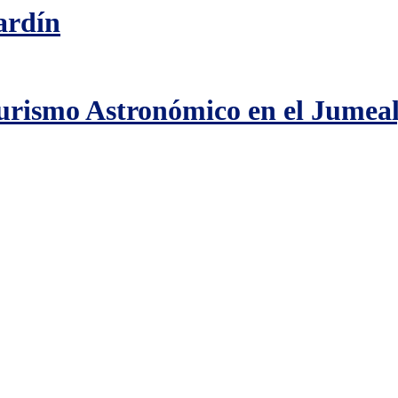
ardín
urismo Astronómico en el Jumeal, 