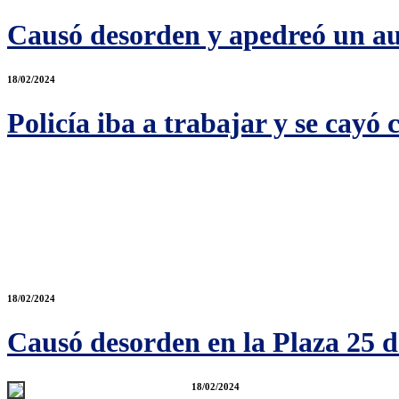
Causó desorden y apedreó un a
18/02/2024
Policía iba a trabajar y se cayó
18/02/2024
Causó desorden en la Plaza 25 de
18/02/2024