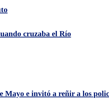
uto
 cuando cruzaba el Río
 Mayo e invitó a reñir a los polic