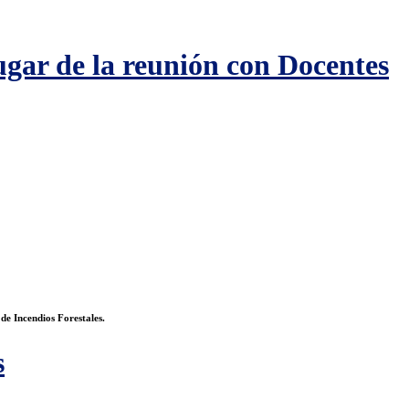
ugar de la reunión con Docentes
de Incendios Forestales.
s