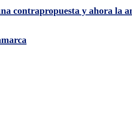
na contrapropuesta y ahora la an
amarca