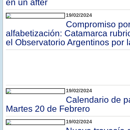
en un after
19/02/2024
Compromiso por
alfabetización: Catamarca rubr
el Observatorio Argentinos por 
19/02/2024
Calendario de p
Martes 20 de Febrero
19/02/2024