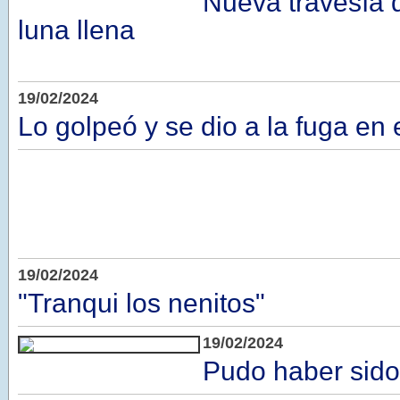
Nueva travesía 
luna llena
19/02/2024
Lo golpeó y se dio a la fuga en 
19/02/2024
"Tranqui los nenitos"
19/02/2024
Pudo haber sido