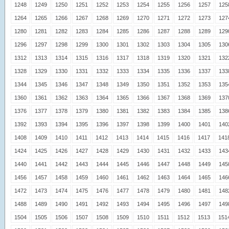
1248
1249
1250
1251
1252
1253
1254
1255
1256
1257
125
1264
1265
1266
1267
1268
1269
1270
1271
1272
1273
127
1280
1281
1282
1283
1284
1285
1286
1287
1288
1289
129
1296
1297
1298
1299
1300
1301
1302
1303
1304
1305
130
1312
1313
1314
1315
1316
1317
1318
1319
1320
1321
132
1328
1329
1330
1331
1332
1333
1334
1335
1336
1337
133
1344
1345
1346
1347
1348
1349
1350
1351
1352
1353
135
1360
1361
1362
1363
1364
1365
1366
1367
1368
1369
137
1376
1377
1378
1379
1380
1381
1382
1383
1384
1385
138
1392
1393
1394
1395
1396
1397
1398
1399
1400
1401
140
1408
1409
1410
1411
1412
1413
1414
1415
1416
1417
141
1424
1425
1426
1427
1428
1429
1430
1431
1432
1433
143
1440
1441
1442
1443
1444
1445
1446
1447
1448
1449
145
1456
1457
1458
1459
1460
1461
1462
1463
1464
1465
146
1472
1473
1474
1475
1476
1477
1478
1479
1480
1481
148
1488
1489
1490
1491
1492
1493
1494
1495
1496
1497
149
1504
1505
1506
1507
1508
1509
1510
1511
1512
1513
151