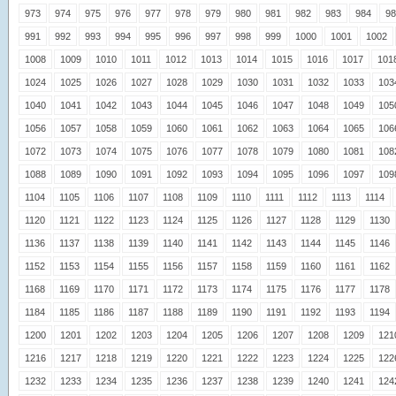
973
974
975
976
977
978
979
980
981
982
983
984
98
991
992
993
994
995
996
997
998
999
1000
1001
1002
1008
1009
1010
1011
1012
1013
1014
1015
1016
1017
101
1024
1025
1026
1027
1028
1029
1030
1031
1032
1033
103
1040
1041
1042
1043
1044
1045
1046
1047
1048
1049
105
1056
1057
1058
1059
1060
1061
1062
1063
1064
1065
106
1072
1073
1074
1075
1076
1077
1078
1079
1080
1081
108
1088
1089
1090
1091
1092
1093
1094
1095
1096
1097
109
1104
1105
1106
1107
1108
1109
1110
1111
1112
1113
1114
1120
1121
1122
1123
1124
1125
1126
1127
1128
1129
1130
1136
1137
1138
1139
1140
1141
1142
1143
1144
1145
1146
1152
1153
1154
1155
1156
1157
1158
1159
1160
1161
1162
1168
1169
1170
1171
1172
1173
1174
1175
1176
1177
1178
1184
1185
1186
1187
1188
1189
1190
1191
1192
1193
1194
1200
1201
1202
1203
1204
1205
1206
1207
1208
1209
121
1216
1217
1218
1219
1220
1221
1222
1223
1224
1225
122
1232
1233
1234
1235
1236
1237
1238
1239
1240
1241
124