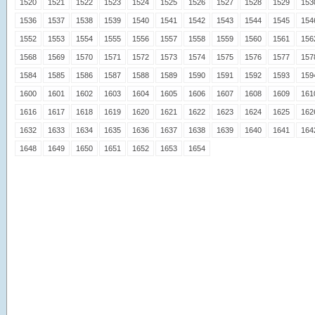
1520
1521
1522
1523
1524
1525
1526
1527
1528
1529
153
1536
1537
1538
1539
1540
1541
1542
1543
1544
1545
154
1552
1553
1554
1555
1556
1557
1558
1559
1560
1561
156
1568
1569
1570
1571
1572
1573
1574
1575
1576
1577
157
1584
1585
1586
1587
1588
1589
1590
1591
1592
1593
159
1600
1601
1602
1603
1604
1605
1606
1607
1608
1609
161
1616
1617
1618
1619
1620
1621
1622
1623
1624
1625
162
1632
1633
1634
1635
1636
1637
1638
1639
1640
1641
164
1648
1649
1650
1651
1652
1653
1654