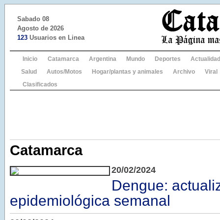
Sabado 08
Agosto de 2026
123
Usuarios en Linea
Inicio
Catamarca
Argentina
Mundo
Deportes
Actualida
Salud
Autos/Motos
Hogar/plantas y animales
Archivo
Viral
Clasificados
Catamarca
20/02/2024
Dengue: actuali
epidemiológica semanal