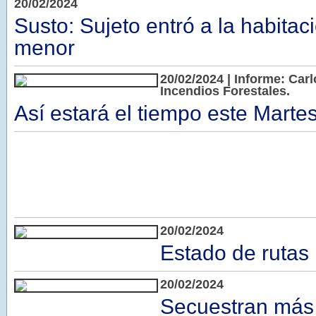
20/02/2024
Susto: Sujeto entró a la habitac
menor
20/02/2024 | Informe: Car
Incendios Forestales.
Así estará el tiempo este Marte
20/02/2024
Estado de rutas
20/02/2024
Secuestran más