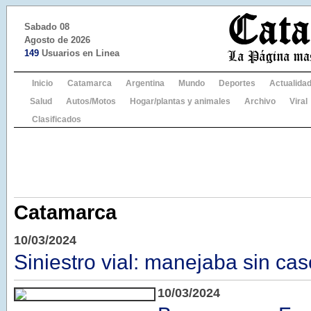
Sabado 08
Agosto de 2026
149
Usuarios en Linea
Inicio
Catamarca
Argentina
Mundo
Deportes
Actualida
Salud
Autos/Motos
Hogar/plantas y animales
Archivo
Viral
Clasificados
Catamarca
10/03/2024
Siniestro vial: manejaba sin ca
10/03/2024