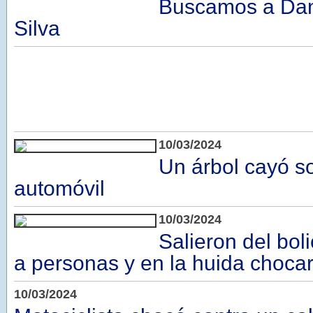
Buscamos a Dani
Silva
10/03/2024
Un árbol cayó s
automóvil
10/03/2024
Salieron del bol
a personas y en la huida choca
10/03/2024