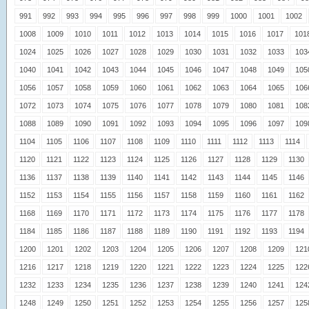
991
992
993
994
995
996
997
998
999
1000
1001
1002
1008
1009
1010
1011
1012
1013
1014
1015
1016
1017
101
1024
1025
1026
1027
1028
1029
1030
1031
1032
1033
103
1040
1041
1042
1043
1044
1045
1046
1047
1048
1049
105
1056
1057
1058
1059
1060
1061
1062
1063
1064
1065
106
1072
1073
1074
1075
1076
1077
1078
1079
1080
1081
108
1088
1089
1090
1091
1092
1093
1094
1095
1096
1097
109
1104
1105
1106
1107
1108
1109
1110
1111
1112
1113
1114
1120
1121
1122
1123
1124
1125
1126
1127
1128
1129
1130
1136
1137
1138
1139
1140
1141
1142
1143
1144
1145
1146
1152
1153
1154
1155
1156
1157
1158
1159
1160
1161
1162
1168
1169
1170
1171
1172
1173
1174
1175
1176
1177
1178
1184
1185
1186
1187
1188
1189
1190
1191
1192
1193
1194
1200
1201
1202
1203
1204
1205
1206
1207
1208
1209
121
1216
1217
1218
1219
1220
1221
1222
1223
1224
1225
122
1232
1233
1234
1235
1236
1237
1238
1239
1240
1241
124
1248
1249
1250
1251
1252
1253
1254
1255
1256
1257
125