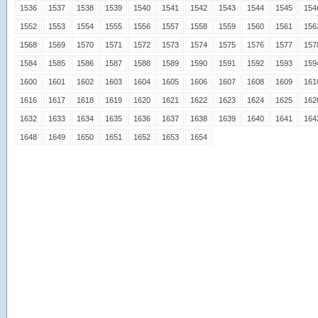
1536
1537
1538
1539
1540
1541
1542
1543
1544
1545
154
1552
1553
1554
1555
1556
1557
1558
1559
1560
1561
156
1568
1569
1570
1571
1572
1573
1574
1575
1576
1577
157
1584
1585
1586
1587
1588
1589
1590
1591
1592
1593
159
1600
1601
1602
1603
1604
1605
1606
1607
1608
1609
161
1616
1617
1618
1619
1620
1621
1622
1623
1624
1625
162
1632
1633
1634
1635
1636
1637
1638
1639
1640
1641
164
1648
1649
1650
1651
1652
1653
1654