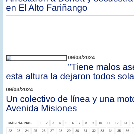
en El Alto Fariñango
09/03/2024
"Tiene malos as
esta altura la dejaron todos sola
09/03/2024
Un colectivo de línea y una mo
Avenida Misiones
MÁS PÁGINAS:
1
2
3
4
5
6
7
8
9
10
11
12
13
1
22
23
24
25
26
27
28
29
30
31
32
33
34
35
36