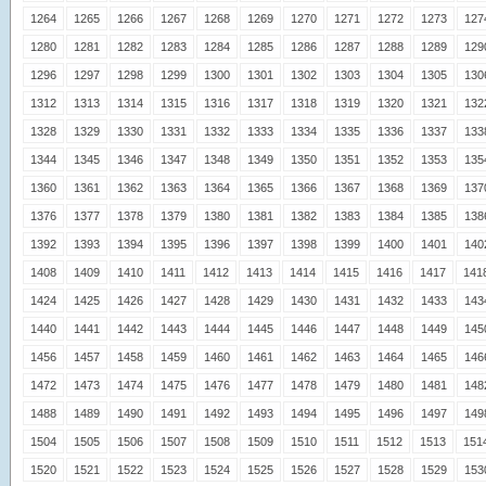
1264
1265
1266
1267
1268
1269
1270
1271
1272
1273
127
1280
1281
1282
1283
1284
1285
1286
1287
1288
1289
129
1296
1297
1298
1299
1300
1301
1302
1303
1304
1305
130
1312
1313
1314
1315
1316
1317
1318
1319
1320
1321
132
1328
1329
1330
1331
1332
1333
1334
1335
1336
1337
133
1344
1345
1346
1347
1348
1349
1350
1351
1352
1353
135
1360
1361
1362
1363
1364
1365
1366
1367
1368
1369
137
1376
1377
1378
1379
1380
1381
1382
1383
1384
1385
138
1392
1393
1394
1395
1396
1397
1398
1399
1400
1401
140
1408
1409
1410
1411
1412
1413
1414
1415
1416
1417
141
1424
1425
1426
1427
1428
1429
1430
1431
1432
1433
143
1440
1441
1442
1443
1444
1445
1446
1447
1448
1449
145
1456
1457
1458
1459
1460
1461
1462
1463
1464
1465
146
1472
1473
1474
1475
1476
1477
1478
1479
1480
1481
148
1488
1489
1490
1491
1492
1493
1494
1495
1496
1497
149
1504
1505
1506
1507
1508
1509
1510
1511
1512
1513
151
1520
1521
1522
1523
1524
1525
1526
1527
1528
1529
153