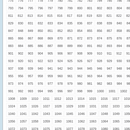
775
776
777
778
779
780
781
782
783
784
785
786
78
793
794
795
796
797
798
799
800
801
802
803
804
80
811
812
813
814
815
816
817
818
819
820
821
822
82
829
830
831
832
833
834
835
836
837
838
839
840
84
847
848
849
850
851
852
853
854
855
856
857
858
85
865
866
867
868
869
870
871
872
873
874
875
876
87
883
884
885
886
887
888
889
890
891
892
893
894
89
901
902
903
904
905
906
907
908
909
910
911
912
91
919
920
921
922
923
924
925
926
927
928
929
930
93
937
938
939
940
941
942
943
944
945
946
947
948
94
955
956
957
958
959
960
961
962
963
964
965
966
96
973
974
975
976
977
978
979
980
981
982
983
984
98
991
992
993
994
995
996
997
998
999
1000
1001
1002
1008
1009
1010
1011
1012
1013
1014
1015
1016
1017
101
1024
1025
1026
1027
1028
1029
1030
1031
1032
1033
103
1040
1041
1042
1043
1044
1045
1046
1047
1048
1049
105
1056
1057
1058
1059
1060
1061
1062
1063
1064
1065
106
1072
1073
1074
1075
1076
1077
1078
1079
1080
1081
108