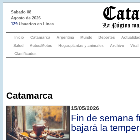
Sabado 08
Agosto de 2026
129
Usuarios en Linea
Inicio
Catamarca
Argentina
Mundo
Deportes
Actualida
Salud
Autos/Motos
Hogar/plantas y animales
Archivo
Viral
Clasificados
Catamarca
15/05/2026
Fin de semana fr
bajará la temper