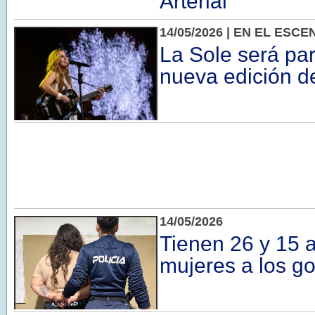
Arterial
14/05/2026 | EN EL ESC
La Sole será pa
nueva edición d
14/05/2026
Tienen 26 y 15 
mujeres a los g