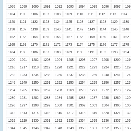
1088
1089
1090
1091
1092
1093
1094
1095
1096
1097
109
1104
1105
1106
1107
1108
1109
1110
1111
1112
1113
1114
1120
1121
1122
1123
1124
1125
1126
1127
1128
1129
1130
1136
1137
1138
1139
1140
1141
1142
1143
1144
1145
1146
1152
1153
1154
1155
1156
1157
1158
1159
1160
1161
1162
1168
1169
1170
1171
1172
1173
1174
1175
1176
1177
1178
1184
1185
1186
1187
1188
1189
1190
1191
1192
1193
1194
1200
1201
1202
1203
1204
1205
1206
1207
1208
1209
121
1216
1217
1218
1219
1220
1221
1222
1223
1224
1225
122
1232
1233
1234
1235
1236
1237
1238
1239
1240
1241
124
1248
1249
1250
1251
1252
1253
1254
1255
1256
1257
125
1264
1265
1266
1267
1268
1269
1270
1271
1272
1273
127
1280
1281
1282
1283
1284
1285
1286
1287
1288
1289
129
1296
1297
1298
1299
1300
1301
1302
1303
1304
1305
130
1312
1313
1314
1315
1316
1317
1318
1319
1320
1321
132
1328
1329
1330
1331
1332
1333
1334
1335
1336
1337
133
1344
1345
1346
1347
1348
1349
1350
1351
1352
1353
135