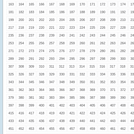
163
164
165
166
167
168
169
170
171
172
173
174
17
181
182
183
184
185
186
187
188
189
190
191
192
19
199
200
201
202
203
204
205
206
207
208
209
210
21
217
218
219
220
221
222
223
224
225
226
227
228
22
235
236
237
238
239
240
241
242
243
244
245
246
24
253
254
255
256
257
258
259
260
261
262
263
264
26
271
272
273
274
275
276
277
278
279
280
281
282
28
289
290
291
292
293
294
295
296
297
298
299
300
30
307
308
309
310
311
312
313
314
315
316
317
318
31
325
326
327
328
329
330
331
332
333
334
335
336
33
343
344
345
346
347
348
349
350
351
352
353
354
35
361
362
363
364
365
366
367
368
369
370
371
372
37
379
380
381
382
383
384
385
386
387
388
389
390
39
397
398
399
400
401
402
403
404
405
406
407
408
40
415
416
417
418
419
420
421
422
423
424
425
426
42
433
434
435
436
437
438
439
440
441
442
443
444
44
451
452
453
454
455
456
457
458
459
460
461
462
46