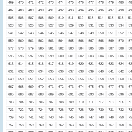
469
470
471
472
473
474
475
476
477
478
479
480
48
487
488
489
490
491
492
493
494
495
496
497
498
49
505
506
507
508
509
510
511
512
513
514
515
516
51
523
524
525
526
527
528
529
530
531
532
533
534
53
541
542
543
544
545
546
547
548
549
550
551
552
55
559
560
561
562
563
564
565
566
567
568
569
570
57
577
578
579
580
581
582
583
584
585
586
587
588
58
595
596
597
598
599
600
601
602
603
604
605
606
60
613
614
615
616
617
618
619
620
621
622
623
624
62
631
632
633
634
635
636
637
638
639
640
641
642
64
649
650
651
652
653
654
655
656
657
658
659
660
66
667
668
669
670
671
672
673
674
675
676
677
678
67
685
686
687
688
689
690
691
692
693
694
695
696
69
703
704
705
706
707
708
709
710
711
712
713
714
71
721
722
723
724
725
726
727
728
729
730
731
732
73
739
740
741
742
743
744
745
746
747
748
749
750
75
757
758
759
760
761
762
763
764
765
766
767
768
76