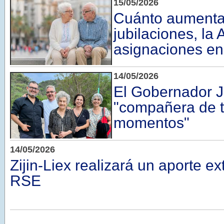
15/05/2026
Cuánto aumenta
jubilaciones, la
asignaciones en
14/05/2026
El Gobernador Jal
"compañera de 
momentos"
14/05/2026
Zijin-Liex realizará un aporte ex
RSE