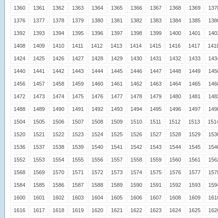
1360
1361
1362
1363
1364
1365
1366
1367
1368
1369
137
1376
1377
1378
1379
1380
1381
1382
1383
1384
1385
138
1392
1393
1394
1395
1396
1397
1398
1399
1400
1401
140
1408
1409
1410
1411
1412
1413
1414
1415
1416
1417
141
1424
1425
1426
1427
1428
1429
1430
1431
1432
1433
143
1440
1441
1442
1443
1444
1445
1446
1447
1448
1449
145
1456
1457
1458
1459
1460
1461
1462
1463
1464
1465
146
1472
1473
1474
1475
1476
1477
1478
1479
1480
1481
148
1488
1489
1490
1491
1492
1493
1494
1495
1496
1497
149
1504
1505
1506
1507
1508
1509
1510
1511
1512
1513
151
1520
1521
1522
1523
1524
1525
1526
1527
1528
1529
153
1536
1537
1538
1539
1540
1541
1542
1543
1544
1545
154
1552
1553
1554
1555
1556
1557
1558
1559
1560
1561
156
1568
1569
1570
1571
1572
1573
1574
1575
1576
1577
157
1584
1585
1586
1587
1588
1589
1590
1591
1592
1593
159
1600
1601
1602
1603
1604
1605
1606
1607
1608
1609
161
1616
1617
1618
1619
1620
1621
1622
1623
1624
1625
162