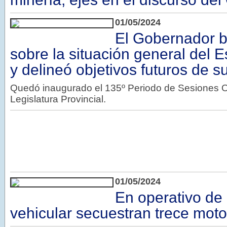
01/05/2024
El Gobernador b
sobre la situación general del E
y delineó objetivos futuros de s
Quedó inaugurado el 135º Periodo de Sesiones Or
Legislatura Provincial.
01/05/2024
En operativo de 
vehicular secuestran trece moto