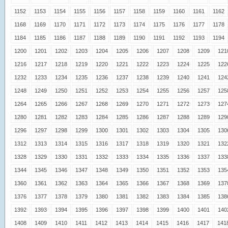
1152
1153
1154
1155
1156
1157
1158
1159
1160
1161
1162
1168
1169
1170
1171
1172
1173
1174
1175
1176
1177
1178
1184
1185
1186
1187
1188
1189
1190
1191
1192
1193
1194
1200
1201
1202
1203
1204
1205
1206
1207
1208
1209
121
1216
1217
1218
1219
1220
1221
1222
1223
1224
1225
122
1232
1233
1234
1235
1236
1237
1238
1239
1240
1241
124
1248
1249
1250
1251
1252
1253
1254
1255
1256
1257
125
1264
1265
1266
1267
1268
1269
1270
1271
1272
1273
127
1280
1281
1282
1283
1284
1285
1286
1287
1288
1289
129
1296
1297
1298
1299
1300
1301
1302
1303
1304
1305
130
1312
1313
1314
1315
1316
1317
1318
1319
1320
1321
132
1328
1329
1330
1331
1332
1333
1334
1335
1336
1337
133
1344
1345
1346
1347
1348
1349
1350
1351
1352
1353
135
1360
1361
1362
1363
1364
1365
1366
1367
1368
1369
137
1376
1377
1378
1379
1380
1381
1382
1383
1384
1385
138
1392
1393
1394
1395
1396
1397
1398
1399
1400
1401
140
1408
1409
1410
1411
1412
1413
1414
1415
1416
1417
141