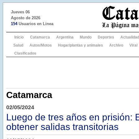
Jueves 06
Agosto de 2026
154
Usuarios en Linea
Inicio
Catamarca
Argentina
Mundo
Deportes
Actualida
Salud
Autos/Motos
Hogar/plantas y animales
Archivo
Viral
Clasificados
Catamarca
02/05/2024
Luego de tres años en prisión: 
obtener salidas transitorias