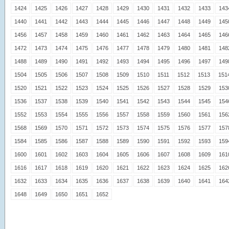
1424
1425
1426
1427
1428
1429
1430
1431
1432
1433
143
1440
1441
1442
1443
1444
1445
1446
1447
1448
1449
145
1456
1457
1458
1459
1460
1461
1462
1463
1464
1465
146
1472
1473
1474
1475
1476
1477
1478
1479
1480
1481
148
1488
1489
1490
1491
1492
1493
1494
1495
1496
1497
149
1504
1505
1506
1507
1508
1509
1510
1511
1512
1513
151
1520
1521
1522
1523
1524
1525
1526
1527
1528
1529
153
1536
1537
1538
1539
1540
1541
1542
1543
1544
1545
154
1552
1553
1554
1555
1556
1557
1558
1559
1560
1561
156
1568
1569
1570
1571
1572
1573
1574
1575
1576
1577
157
1584
1585
1586
1587
1588
1589
1590
1591
1592
1593
159
1600
1601
1602
1603
1604
1605
1606
1607
1608
1609
161
1616
1617
1618
1619
1620
1621
1622
1623
1624
1625
162
1632
1633
1634
1635
1636
1637
1638
1639
1640
1641
164
1648
1649
1650
1651
1652