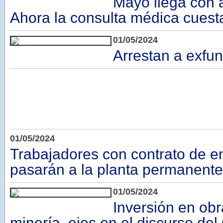
Mayo llega con 
Ahora la consulta médica cuesta
01/05/2024
Arrestan a exfun
01/05/2024
Trabajadores con contrato de e
pasarán a la planta permanente
01/05/2024
Inversión en obr
minería, ejes en el discurso de