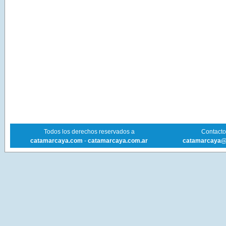
Todos los derechos reservados a
Contacto 
catamarcaya.com
-
catamarcaya.com.ar
catamarcaya@