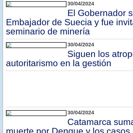
30/04/2024
El Gobernador s
Embajador de Suecia y fue invi
seminario de minería
30/04/2024
Siguen los atrope
autoritarismo en la gestión
30/04/2024
Catamarca sum
muerte por Dengue y los casos