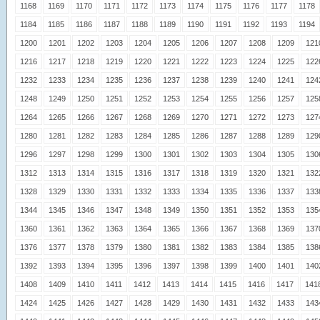
1168
1169
1170
1171
1172
1173
1174
1175
1176
1177
1178
1184
1185
1186
1187
1188
1189
1190
1191
1192
1193
1194
1200
1201
1202
1203
1204
1205
1206
1207
1208
1209
121
1216
1217
1218
1219
1220
1221
1222
1223
1224
1225
122
1232
1233
1234
1235
1236
1237
1238
1239
1240
1241
124
1248
1249
1250
1251
1252
1253
1254
1255
1256
1257
125
1264
1265
1266
1267
1268
1269
1270
1271
1272
1273
127
1280
1281
1282
1283
1284
1285
1286
1287
1288
1289
129
1296
1297
1298
1299
1300
1301
1302
1303
1304
1305
130
1312
1313
1314
1315
1316
1317
1318
1319
1320
1321
132
1328
1329
1330
1331
1332
1333
1334
1335
1336
1337
133
1344
1345
1346
1347
1348
1349
1350
1351
1352
1353
135
1360
1361
1362
1363
1364
1365
1366
1367
1368
1369
137
1376
1377
1378
1379
1380
1381
1382
1383
1384
1385
138
1392
1393
1394
1395
1396
1397
1398
1399
1400
1401
140
1408
1409
1410
1411
1412
1413
1414
1415
1416
1417
141
1424
1425
1426
1427
1428
1429
1430
1431
1432
1433
143