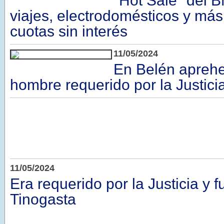
"Hot Sale" del B
viajes, electrodomésticos y más
cuotas sin interés
11/05/2024
En Belén aprehe
hombre requerido por la Justici
11/05/2024
Era requerido por la Justicia y 
Tinogasta