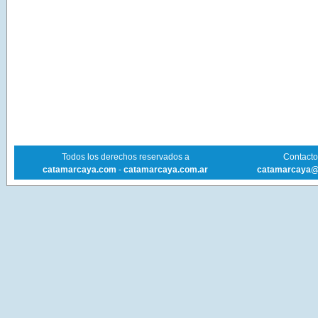
Todos los derechos reservados a
Contacto 
catamarcaya.com
-
catamarcaya.com.ar
catamarcaya@