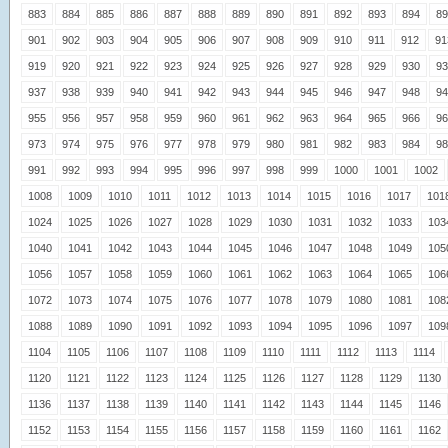
883
884
885
886
887
888
889
890
891
892
893
894
89
901
902
903
904
905
906
907
908
909
910
911
912
91
919
920
921
922
923
924
925
926
927
928
929
930
93
937
938
939
940
941
942
943
944
945
946
947
948
94
955
956
957
958
959
960
961
962
963
964
965
966
96
973
974
975
976
977
978
979
980
981
982
983
984
98
991
992
993
994
995
996
997
998
999
1000
1001
1002
1008
1009
1010
1011
1012
1013
1014
1015
1016
1017
101
1024
1025
1026
1027
1028
1029
1030
1031
1032
1033
103
1040
1041
1042
1043
1044
1045
1046
1047
1048
1049
105
1056
1057
1058
1059
1060
1061
1062
1063
1064
1065
106
1072
1073
1074
1075
1076
1077
1078
1079
1080
1081
108
1088
1089
1090
1091
1092
1093
1094
1095
1096
1097
109
1104
1105
1106
1107
1108
1109
1110
1111
1112
1113
1114
1120
1121
1122
1123
1124
1125
1126
1127
1128
1129
1130
1136
1137
1138
1139
1140
1141
1142
1143
1144
1145
1146
1152
1153
1154
1155
1156
1157
1158
1159
1160
1161
1162