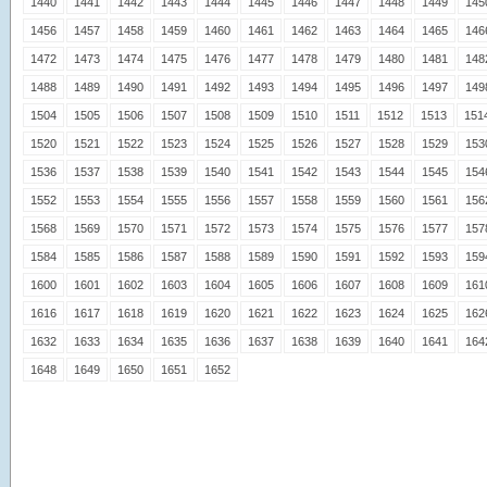
1440
1441
1442
1443
1444
1445
1446
1447
1448
1449
145
1456
1457
1458
1459
1460
1461
1462
1463
1464
1465
146
1472
1473
1474
1475
1476
1477
1478
1479
1480
1481
148
1488
1489
1490
1491
1492
1493
1494
1495
1496
1497
149
1504
1505
1506
1507
1508
1509
1510
1511
1512
1513
151
1520
1521
1522
1523
1524
1525
1526
1527
1528
1529
153
1536
1537
1538
1539
1540
1541
1542
1543
1544
1545
154
1552
1553
1554
1555
1556
1557
1558
1559
1560
1561
156
1568
1569
1570
1571
1572
1573
1574
1575
1576
1577
157
1584
1585
1586
1587
1588
1589
1590
1591
1592
1593
159
1600
1601
1602
1603
1604
1605
1606
1607
1608
1609
161
1616
1617
1618
1619
1620
1621
1622
1623
1624
1625
162
1632
1633
1634
1635
1636
1637
1638
1639
1640
1641
164
1648
1649
1650
1651
1652