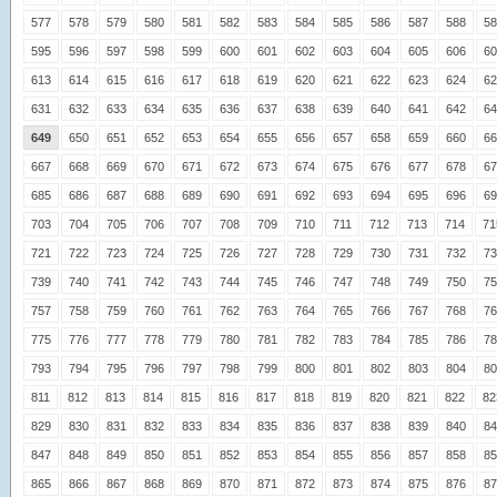
577
578
579
580
581
582
583
584
585
586
587
588
58
595
596
597
598
599
600
601
602
603
604
605
606
60
613
614
615
616
617
618
619
620
621
622
623
624
62
631
632
633
634
635
636
637
638
639
640
641
642
64
649
650
651
652
653
654
655
656
657
658
659
660
66
667
668
669
670
671
672
673
674
675
676
677
678
67
685
686
687
688
689
690
691
692
693
694
695
696
69
703
704
705
706
707
708
709
710
711
712
713
714
71
721
722
723
724
725
726
727
728
729
730
731
732
73
739
740
741
742
743
744
745
746
747
748
749
750
75
757
758
759
760
761
762
763
764
765
766
767
768
76
775
776
777
778
779
780
781
782
783
784
785
786
78
793
794
795
796
797
798
799
800
801
802
803
804
80
811
812
813
814
815
816
817
818
819
820
821
822
82
829
830
831
832
833
834
835
836
837
838
839
840
84
847
848
849
850
851
852
853
854
855
856
857
858
85
865
866
867
868
869
870
871
872
873
874
875
876
87