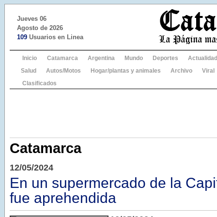
Jueves 06
Agosto de 2026
109
Usuarios en Linea
Inicio
Catamarca
Argentina
Mundo
Deportes
Actualida
Salud
Autos/Motos
Hogar/plantas y animales
Archivo
Viral
Clasificados
Catamarca
12/05/2024
En un supermercado de la Capi
fue aprehendida