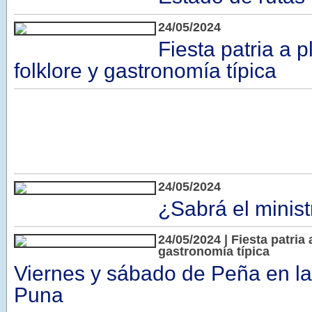
24/05/2024
Fiesta patria a 
folklore y gastronomía típica
24/05/2024
¿Sabrá el minist
24/05/2024 | Fiesta patria 
gastronomía típica
Viernes y sábado de Peña en la
Puna