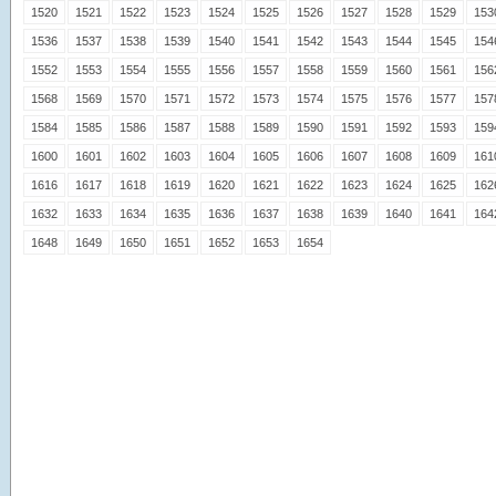
1520
1521
1522
1523
1524
1525
1526
1527
1528
1529
153
1536
1537
1538
1539
1540
1541
1542
1543
1544
1545
154
1552
1553
1554
1555
1556
1557
1558
1559
1560
1561
156
1568
1569
1570
1571
1572
1573
1574
1575
1576
1577
157
1584
1585
1586
1587
1588
1589
1590
1591
1592
1593
159
1600
1601
1602
1603
1604
1605
1606
1607
1608
1609
161
1616
1617
1618
1619
1620
1621
1622
1623
1624
1625
162
1632
1633
1634
1635
1636
1637
1638
1639
1640
1641
164
1648
1649
1650
1651
1652
1653
1654