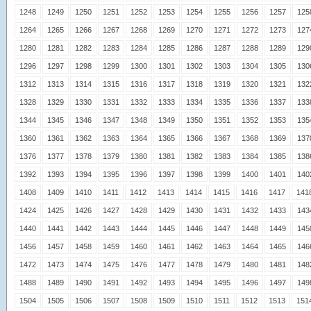
1248
1249
1250
1251
1252
1253
1254
1255
1256
1257
125
1264
1265
1266
1267
1268
1269
1270
1271
1272
1273
127
1280
1281
1282
1283
1284
1285
1286
1287
1288
1289
129
1296
1297
1298
1299
1300
1301
1302
1303
1304
1305
130
1312
1313
1314
1315
1316
1317
1318
1319
1320
1321
132
1328
1329
1330
1331
1332
1333
1334
1335
1336
1337
133
1344
1345
1346
1347
1348
1349
1350
1351
1352
1353
135
1360
1361
1362
1363
1364
1365
1366
1367
1368
1369
137
1376
1377
1378
1379
1380
1381
1382
1383
1384
1385
138
1392
1393
1394
1395
1396
1397
1398
1399
1400
1401
140
1408
1409
1410
1411
1412
1413
1414
1415
1416
1417
141
1424
1425
1426
1427
1428
1429
1430
1431
1432
1433
143
1440
1441
1442
1443
1444
1445
1446
1447
1448
1449
145
1456
1457
1458
1459
1460
1461
1462
1463
1464
1465
146
1472
1473
1474
1475
1476
1477
1478
1479
1480
1481
148
1488
1489
1490
1491
1492
1493
1494
1495
1496
1497
149
1504
1505
1506
1507
1508
1509
1510
1511
1512
1513
151