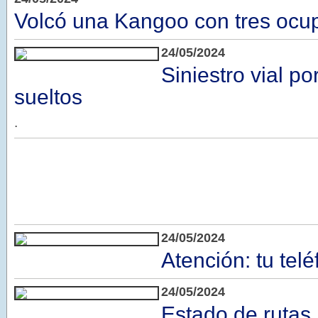
Volcó una Kangoo con tres ocu
24/05/2024
Siniestro vial p
sueltos
.
24/05/2024
Atención: tu tel
24/05/2024
Estado de rutas