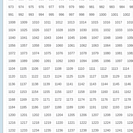
973
974
975
976
977
978
979
980
981
982
983
984
98
991
992
993
994
995
996
997
998
999
1000
1001
1002
1008
1009
1010
1011
1012
1013
1014
1015
1016
1017
101
1024
1025
1026
1027
1028
1029
1030
1031
1032
1033
103
1040
1041
1042
1043
1044
1045
1046
1047
1048
1049
105
1056
1057
1058
1059
1060
1061
1062
1063
1064
1065
106
1072
1073
1074
1075
1076
1077
1078
1079
1080
1081
108
1088
1089
1090
1091
1092
1093
1094
1095
1096
1097
109
1104
1105
1106
1107
1108
1109
1110
1111
1112
1113
1114
1120
1121
1122
1123
1124
1125
1126
1127
1128
1129
1130
1136
1137
1138
1139
1140
1141
1142
1143
1144
1145
1146
1152
1153
1154
1155
1156
1157
1158
1159
1160
1161
1162
1168
1169
1170
1171
1172
1173
1174
1175
1176
1177
1178
1184
1185
1186
1187
1188
1189
1190
1191
1192
1193
1194
1200
1201
1202
1203
1204
1205
1206
1207
1208
1209
121
1216
1217
1218
1219
1220
1221
1222
1223
1224
1225
122
1232
1233
1234
1235
1236
1237
1238
1239
1240
1241
124