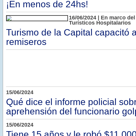
¡En menos de 24hs!
16/06/2024 | En marco de
Turísticos Hospitalarios
Turismo de la Capital capacitó a
remiseros
15/06/2024
Qué dice el informe policial sob
aprehensión del funcionario go
15/06/2024
Tiene 15 años y le robó $11.00