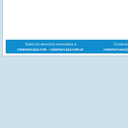
Todos los derechos reservados a
Contacto 
catamarcaya.com
-
catamarcaya.com.ar
catamarcaya@