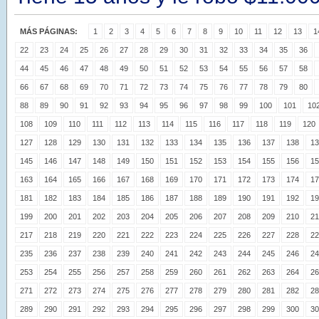
MÁS PÁGINAS:
1
2
3
4
5
6
7
8
9
10
11
12
13
1
22
23
24
25
26
27
28
29
30
31
32
33
34
35
36
44
45
46
47
48
49
50
51
52
53
54
55
56
57
58
66
67
68
69
70
71
72
73
74
75
76
77
78
79
80
88
89
90
91
92
93
94
95
96
97
98
99
100
101
10
108
109
110
111
112
113
114
115
116
117
118
119
120
127
128
129
130
131
132
133
134
135
136
137
138
13
145
146
147
148
149
150
151
152
153
154
155
156
15
163
164
165
166
167
168
169
170
171
172
173
174
17
181
182
183
184
185
186
187
188
189
190
191
192
19
199
200
201
202
203
204
205
206
207
208
209
210
21
217
218
219
220
221
222
223
224
225
226
227
228
22
235
236
237
238
239
240
241
242
243
244
245
246
24
253
254
255
256
257
258
259
260
261
262
263
264
26
271
272
273
274
275
276
277
278
279
280
281
282
28
289
290
291
292
293
294
295
296
297
298
299
300
30