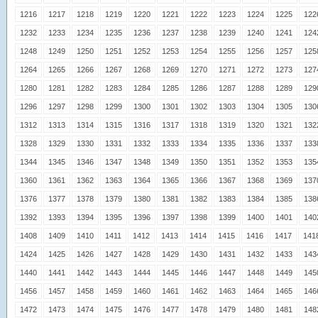
1216
1217
1218
1219
1220
1221
1222
1223
1224
1225
122
1232
1233
1234
1235
1236
1237
1238
1239
1240
1241
124
1248
1249
1250
1251
1252
1253
1254
1255
1256
1257
125
1264
1265
1266
1267
1268
1269
1270
1271
1272
1273
127
1280
1281
1282
1283
1284
1285
1286
1287
1288
1289
129
1296
1297
1298
1299
1300
1301
1302
1303
1304
1305
130
1312
1313
1314
1315
1316
1317
1318
1319
1320
1321
132
1328
1329
1330
1331
1332
1333
1334
1335
1336
1337
133
1344
1345
1346
1347
1348
1349
1350
1351
1352
1353
135
1360
1361
1362
1363
1364
1365
1366
1367
1368
1369
137
1376
1377
1378
1379
1380
1381
1382
1383
1384
1385
138
1392
1393
1394
1395
1396
1397
1398
1399
1400
1401
140
1408
1409
1410
1411
1412
1413
1414
1415
1416
1417
141
1424
1425
1426
1427
1428
1429
1430
1431
1432
1433
143
1440
1441
1442
1443
1444
1445
1446
1447
1448
1449
145
1456
1457
1458
1459
1460
1461
1462
1463
1464
1465
146
1472
1473
1474
1475
1476
1477
1478
1479
1480
1481
148