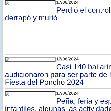
17/06/2024
Perdió el contro
derrapó y murió
17/06/2024
Casi 140 bailari
audicionaron para ser parte de l
Fiesta del Poncho 2024
17/06/2024
Peña, feria y es
infantiles, algunas las actividad