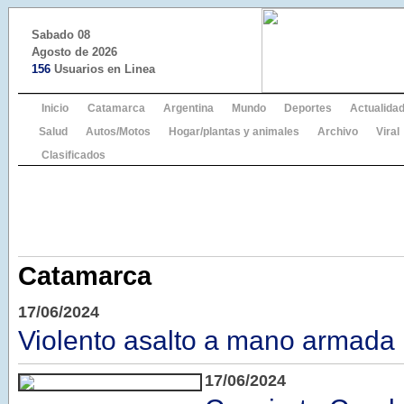
Sabado 08
Agosto de 2026
156
Usuarios en Linea
Inicio
Catamarca
Argentina
Mundo
Deportes
Actualida
Salud
Autos/Motos
Hogar/plantas y animales
Archivo
Viral
Clasificados
Catamarca
17/06/2024
Violento asalto a mano armada
17/06/2024