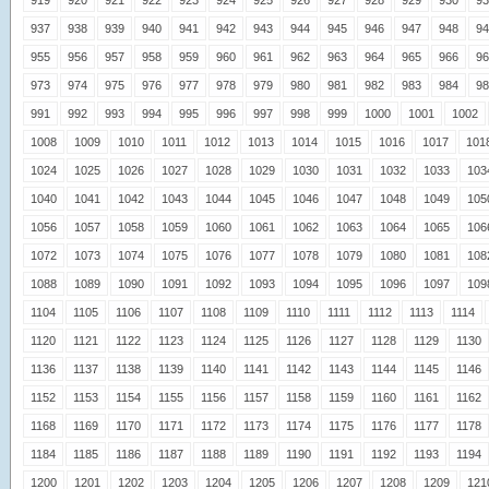
919
920
921
922
923
924
925
926
927
928
929
930
93
937
938
939
940
941
942
943
944
945
946
947
948
94
955
956
957
958
959
960
961
962
963
964
965
966
96
973
974
975
976
977
978
979
980
981
982
983
984
98
991
992
993
994
995
996
997
998
999
1000
1001
1002
1008
1009
1010
1011
1012
1013
1014
1015
1016
1017
101
1024
1025
1026
1027
1028
1029
1030
1031
1032
1033
103
1040
1041
1042
1043
1044
1045
1046
1047
1048
1049
105
1056
1057
1058
1059
1060
1061
1062
1063
1064
1065
106
1072
1073
1074
1075
1076
1077
1078
1079
1080
1081
108
1088
1089
1090
1091
1092
1093
1094
1095
1096
1097
109
1104
1105
1106
1107
1108
1109
1110
1111
1112
1113
1114
1120
1121
1122
1123
1124
1125
1126
1127
1128
1129
1130
1136
1137
1138
1139
1140
1141
1142
1143
1144
1145
1146
1152
1153
1154
1155
1156
1157
1158
1159
1160
1161
1162
1168
1169
1170
1171
1172
1173
1174
1175
1176
1177
1178
1184
1185
1186
1187
1188
1189
1190
1191
1192
1193
1194
1200
1201
1202
1203
1204
1205
1206
1207
1208
1209
121