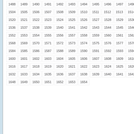
1488
1489
1490
1491
1492
1493
1494
1495
1496
1497
149
1504
1505
1506
1507
1508
1509
1510
1511
1512
1513
151
1520
1521
1522
1523
1524
1525
1526
1527
1528
1529
153
1536
1537
1538
1539
1540
1541
1542
1543
1544
1545
154
1552
1553
1554
1555
1556
1557
1558
1559
1560
1561
156
1568
1569
1570
1571
1572
1573
1574
1575
1576
1577
157
1584
1585
1586
1587
1588
1589
1590
1591
1592
1593
159
1600
1601
1602
1603
1604
1605
1606
1607
1608
1609
161
1616
1617
1618
1619
1620
1621
1622
1623
1624
1625
162
1632
1633
1634
1635
1636
1637
1638
1639
1640
1641
164
1648
1649
1650
1651
1652
1653
1654