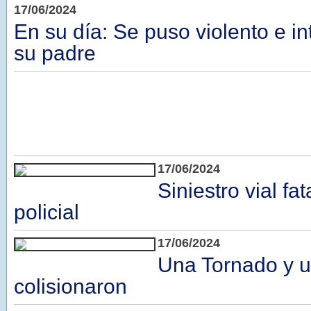
17/06/2024
En su día: Se puso violento e in
su padre
17/06/2024
Siniestro vial fat
policial
17/06/2024
Una Tornado y 
colisionaron