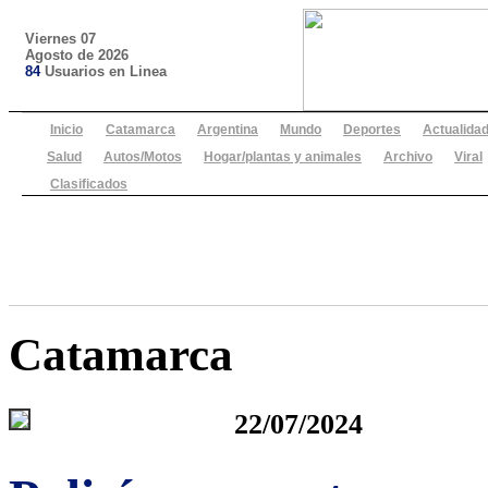
Viernes 07
Agosto de 2026
84
Usuarios en Linea
Inicio
Catamarca
Argentina
Mundo
Deportes
Actualida
Salud
Autos/Motos
Hogar/plantas y animales
Archivo
Viral
Clasificados
Catamarca
22/07/2024