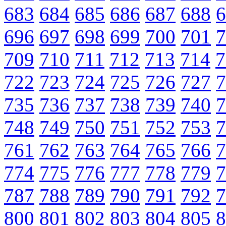
683
684
685
686
687
688
6
696
697
698
699
700
701
7
709
710
711
712
713
714
7
722
723
724
725
726
727
7
735
736
737
738
739
740
7
748
749
750
751
752
753
7
761
762
763
764
765
766
7
774
775
776
777
778
779
7
787
788
789
790
791
792
7
800
801
802
803
804
805
8