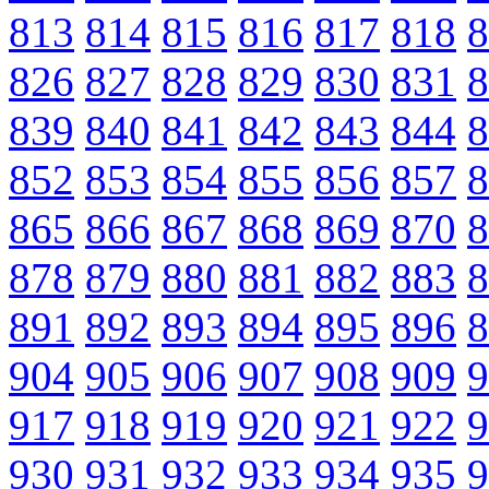
813
814
815
816
817
818
8
826
827
828
829
830
831
8
839
840
841
842
843
844
8
852
853
854
855
856
857
8
865
866
867
868
869
870
8
878
879
880
881
882
883
8
891
892
893
894
895
896
8
904
905
906
907
908
909
9
917
918
919
920
921
922
9
930
931
932
933
934
935
9