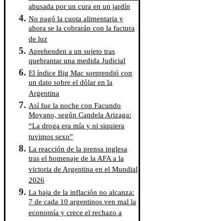
abusada por un cura en un jardín
No pagó la cuota alimentaria y
ahora se la cobrarán con la factura
de luz
Aprehenden a un sujeto tras
quebrantar una medida Judicial
El índice Big Mac sorprendió con
un dato sobre el dólar en la
Argentina
Así fue la noche con Facundo
Moyano, según Candela Arizaga:
“La droga era mía y ni siquiera
tuvimos sexo”
La reacción de la prensa inglesa
tras el homenaje de la AFA a la
victoria de Argentina en el Mundial
2026
La baja de la inflación no alcanza:
7 de cada 10 argentinos ven mal la
economía y crece el rechazo a