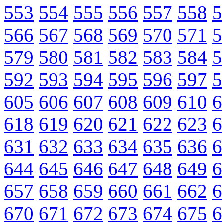
553
554
555
556
557
558
5
566
567
568
569
570
571
5
579
580
581
582
583
584
5
592
593
594
595
596
597
5
605
606
607
608
609
610
6
618
619
620
621
622
623
6
631
632
633
634
635
636
6
644
645
646
647
648
649
6
657
658
659
660
661
662
6
670
671
672
673
674
675
6