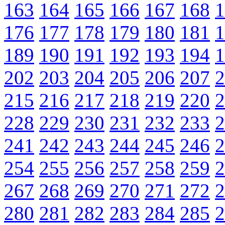
163
164
165
166
167
168
1
176
177
178
179
180
181
1
189
190
191
192
193
194
1
202
203
204
205
206
207
2
215
216
217
218
219
220
2
228
229
230
231
232
233
2
241
242
243
244
245
246
2
254
255
256
257
258
259
2
267
268
269
270
271
272
2
280
281
282
283
284
285
2