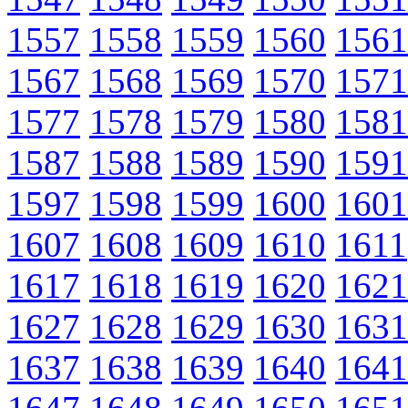
1557
1558
1559
1560
1561
1567
1568
1569
1570
1571
1577
1578
1579
1580
1581
1587
1588
1589
1590
1591
1597
1598
1599
1600
1601
1607
1608
1609
1610
1611
1617
1618
1619
1620
1621
1627
1628
1629
1630
1631
1637
1638
1639
1640
1641