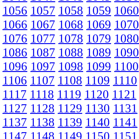
1056
1057
1058
1059
1060
1066
1067
1068
1069
1070
1076
1077
1078
1079
1080
1086
1087
1088
1089
1090
1096
1097
1098
1099
1100
1106
1107
1108
1109
1110
1117
1118
1119
1120
1121
1127
1128
1129
1130
1131
1137
1138
1139
1140
1141
1147
1148
1149
1150
1151