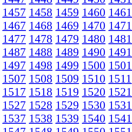
1457
1458
1459
1460
1461
1467
1468
1469
1470
1471
1477
1478
1479
1480
1481
1487
1488
1489
1490
1491
1497
1498
1499
1500
1501
1507
1508
1509
1510
1511
1517
1518
1519
1520
1521
1527
1528
1529
1530
1531
1537
1538
1539
1540
1541
1547
1548
1549
1550
1551