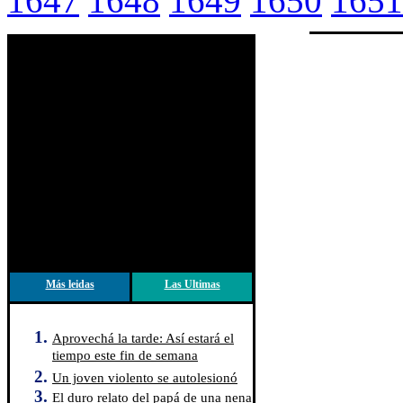
1647
1648
1649
1650
1651
Más leidas
Las Ultimas
Aprovechá la tarde: Así estará el
tiempo este fin de semana
Un joven violento se autolesionó
El duro relato del papá de una nena