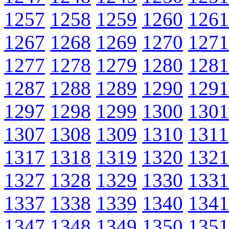
1257
1258
1259
1260
1261
1267
1268
1269
1270
1271
1277
1278
1279
1280
1281
1287
1288
1289
1290
1291
1297
1298
1299
1300
1301
1307
1308
1309
1310
1311
1317
1318
1319
1320
1321
1327
1328
1329
1330
1331
1337
1338
1339
1340
1341
1347
1348
1349
1350
1351