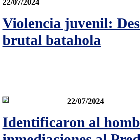
22/07/2024
Violencia juvenil: De
brutal batahola
22/07/2024
Identificaron al homb
inmediaciones al Pred