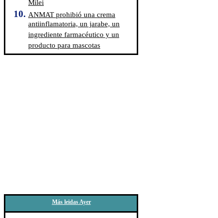
Milei
ANMAT prohibió una crema
antiinflamatoria, un jarabe, un
ingrediente farmacéutico y un
producto para mascotas
Más leidas Ayer