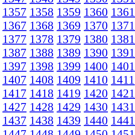
1357
1358
1359
1360
1361
1367
1368
1369
1370
1371
1377
1378
1379
1380
1381
1387
1388
1389
1390
1391
1397
1398
1399
1400
1401
1407
1408
1409
1410
1411
1417
1418
1419
1420
1421
1427
1428
1429
1430
1431
1437
1438
1439
1440
1441
1447
1448
1449
1450
1451