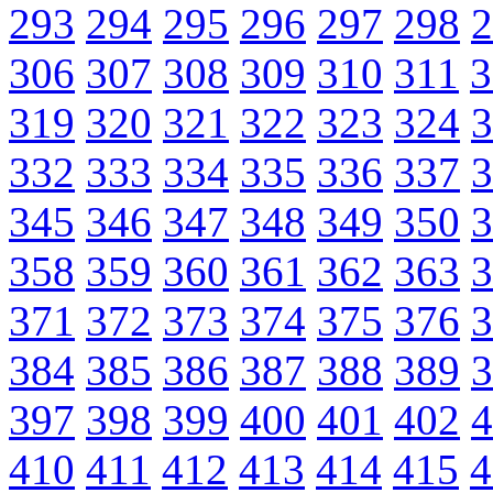
293
294
295
296
297
298
2
306
307
308
309
310
311
3
319
320
321
322
323
324
3
332
333
334
335
336
337
3
345
346
347
348
349
350
3
358
359
360
361
362
363
3
371
372
373
374
375
376
3
384
385
386
387
388
389
3
397
398
399
400
401
402
4
410
411
412
413
414
415
4