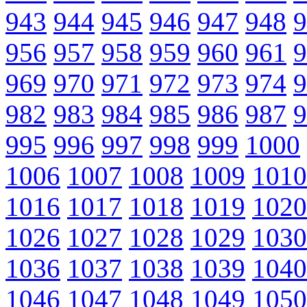
943
944
945
946
947
948
9
956
957
958
959
960
961
9
969
970
971
972
973
974
9
982
983
984
985
986
987
9
995
996
997
998
999
1000
1006
1007
1008
1009
1010
1016
1017
1018
1019
1020
1026
1027
1028
1029
1030
1036
1037
1038
1039
1040
1046
1047
1048
1049
1050