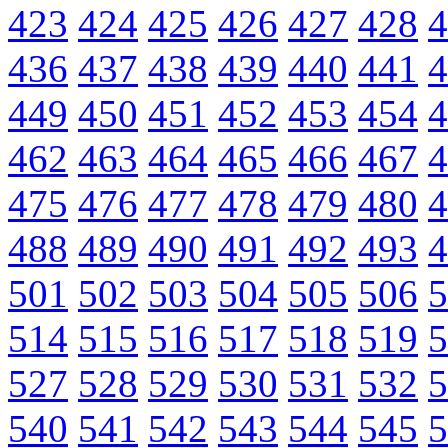
423
424
425
426
427
428
4
436
437
438
439
440
441
4
449
450
451
452
453
454
4
462
463
464
465
466
467
4
475
476
477
478
479
480
4
488
489
490
491
492
493
4
501
502
503
504
505
506
5
514
515
516
517
518
519
5
527
528
529
530
531
532
5
540
541
542
543
544
545
5