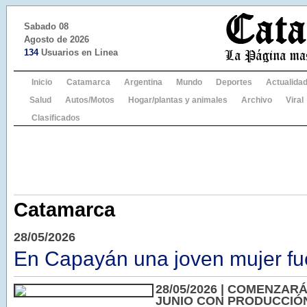
Sabado 08
Agosto de 2026
134
Usuarios en Linea
Inicio
Catamarca
Argentina
Mundo
Deportes
Actualida
Salud
Autos/Motos
Hogar/plantas y animales
Archivo
Viral
Clasificados
Catamarca
28/05/2026
En Capayán una joven mujer fu
28/05/2026 | COMENZAR
JUNIO CON PRODUCCIÓ