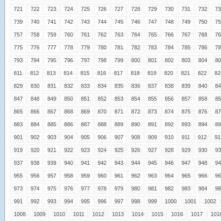
721
722
723
724
725
726
727
728
729
730
731
732
73
739
740
741
742
743
744
745
746
747
748
749
750
75
757
758
759
760
761
762
763
764
765
766
767
768
76
775
776
777
778
779
780
781
782
783
784
785
786
78
793
794
795
796
797
798
799
800
801
802
803
804
80
811
812
813
814
815
816
817
818
819
820
821
822
82
829
830
831
832
833
834
835
836
837
838
839
840
84
847
848
849
850
851
852
853
854
855
856
857
858
85
865
866
867
868
869
870
871
872
873
874
875
876
87
883
884
885
886
887
888
889
890
891
892
893
894
89
901
902
903
904
905
906
907
908
909
910
911
912
91
919
920
921
922
923
924
925
926
927
928
929
930
93
937
938
939
940
941
942
943
944
945
946
947
948
94
955
956
957
958
959
960
961
962
963
964
965
966
96
973
974
975
976
977
978
979
980
981
982
983
984
98
991
992
993
994
995
996
997
998
999
1000
1001
1002
1008
1009
1010
1011
1012
1013
1014
1015
1016
1017
101