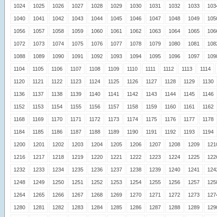
1024
1025
1026
1027
1028
1029
1030
1031
1032
1033
103
1040
1041
1042
1043
1044
1045
1046
1047
1048
1049
105
1056
1057
1058
1059
1060
1061
1062
1063
1064
1065
106
1072
1073
1074
1075
1076
1077
1078
1079
1080
1081
108
1088
1089
1090
1091
1092
1093
1094
1095
1096
1097
109
1104
1105
1106
1107
1108
1109
1110
1111
1112
1113
1114
1120
1121
1122
1123
1124
1125
1126
1127
1128
1129
1130
1136
1137
1138
1139
1140
1141
1142
1143
1144
1145
1146
1152
1153
1154
1155
1156
1157
1158
1159
1160
1161
1162
1168
1169
1170
1171
1172
1173
1174
1175
1176
1177
1178
1184
1185
1186
1187
1188
1189
1190
1191
1192
1193
1194
1200
1201
1202
1203
1204
1205
1206
1207
1208
1209
121
1216
1217
1218
1219
1220
1221
1222
1223
1224
1225
122
1232
1233
1234
1235
1236
1237
1238
1239
1240
1241
124
1248
1249
1250
1251
1252
1253
1254
1255
1256
1257
125
1264
1265
1266
1267
1268
1269
1270
1271
1272
1273
127
1280
1281
1282
1283
1284
1285
1286
1287
1288
1289
129