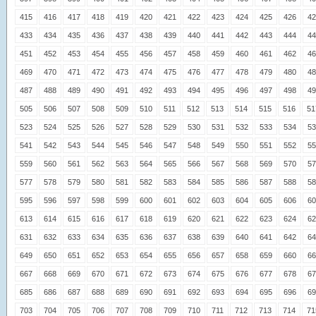
415
416
417
418
419
420
421
422
423
424
425
426
42
433
434
435
436
437
438
439
440
441
442
443
444
44
451
452
453
454
455
456
457
458
459
460
461
462
46
469
470
471
472
473
474
475
476
477
478
479
480
48
487
488
489
490
491
492
493
494
495
496
497
498
49
505
506
507
508
509
510
511
512
513
514
515
516
51
523
524
525
526
527
528
529
530
531
532
533
534
53
541
542
543
544
545
546
547
548
549
550
551
552
55
559
560
561
562
563
564
565
566
567
568
569
570
57
577
578
579
580
581
582
583
584
585
586
587
588
58
595
596
597
598
599
600
601
602
603
604
605
606
60
613
614
615
616
617
618
619
620
621
622
623
624
62
631
632
633
634
635
636
637
638
639
640
641
642
64
649
650
651
652
653
654
655
656
657
658
659
660
66
667
668
669
670
671
672
673
674
675
676
677
678
67
685
686
687
688
689
690
691
692
693
694
695
696
69
703
704
705
706
707
708
709
710
711
712
713
714
71