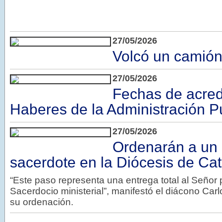
27/05/2026
Volcó un camió
27/05/2026
Fechas de acred
Haberes de la Administración P
27/05/2026
Ordenarán a un
sacerdote en la Diócesis de C
“Este paso representa una entrega total al Señor 
Sacerdocio ministerial”, manifestó el diácono Ca
su ordenación.