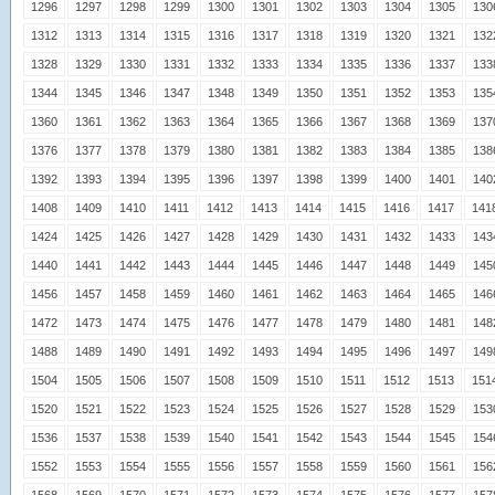
1296
1297
1298
1299
1300
1301
1302
1303
1304
1305
130
1312
1313
1314
1315
1316
1317
1318
1319
1320
1321
132
1328
1329
1330
1331
1332
1333
1334
1335
1336
1337
133
1344
1345
1346
1347
1348
1349
1350
1351
1352
1353
135
1360
1361
1362
1363
1364
1365
1366
1367
1368
1369
137
1376
1377
1378
1379
1380
1381
1382
1383
1384
1385
138
1392
1393
1394
1395
1396
1397
1398
1399
1400
1401
140
1408
1409
1410
1411
1412
1413
1414
1415
1416
1417
141
1424
1425
1426
1427
1428
1429
1430
1431
1432
1433
143
1440
1441
1442
1443
1444
1445
1446
1447
1448
1449
145
1456
1457
1458
1459
1460
1461
1462
1463
1464
1465
146
1472
1473
1474
1475
1476
1477
1478
1479
1480
1481
148
1488
1489
1490
1491
1492
1493
1494
1495
1496
1497
149
1504
1505
1506
1507
1508
1509
1510
1511
1512
1513
151
1520
1521
1522
1523
1524
1525
1526
1527
1528
1529
153
1536
1537
1538
1539
1540
1541
1542
1543
1544
1545
154
1552
1553
1554
1555
1556
1557
1558
1559
1560
1561
156