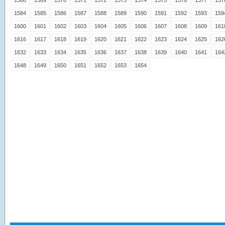
1568
1569
1570
1571
1572
1573
1574
1575
1576
1577
157
1584
1585
1586
1587
1588
1589
1590
1591
1592
1593
159
1600
1601
1602
1603
1604
1605
1606
1607
1608
1609
161
1616
1617
1618
1619
1620
1621
1622
1623
1624
1625
162
1632
1633
1634
1635
1636
1637
1638
1639
1640
1641
164
1648
1649
1650
1651
1652
1653
1654