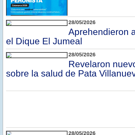
28/05/2026
Aprehendieron 
el Dique El Jumeal
28/05/2026
Revelaron nuevo
sobre la salud de Pata Villanue
28/05/2026