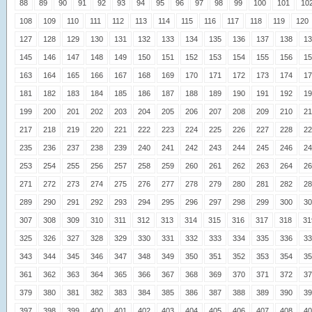
88
89
90
91
92
93
94
95
96
97
98
99
100
101
10
108
109
110
111
112
113
114
115
116
117
118
119
120
127
128
129
130
131
132
133
134
135
136
137
138
13
145
146
147
148
149
150
151
152
153
154
155
156
15
163
164
165
166
167
168
169
170
171
172
173
174
17
181
182
183
184
185
186
187
188
189
190
191
192
19
199
200
201
202
203
204
205
206
207
208
209
210
21
217
218
219
220
221
222
223
224
225
226
227
228
22
235
236
237
238
239
240
241
242
243
244
245
246
24
253
254
255
256
257
258
259
260
261
262
263
264
26
271
272
273
274
275
276
277
278
279
280
281
282
28
289
290
291
292
293
294
295
296
297
298
299
300
30
307
308
309
310
311
312
313
314
315
316
317
318
31
325
326
327
328
329
330
331
332
333
334
335
336
33
343
344
345
346
347
348
349
350
351
352
353
354
35
361
362
363
364
365
366
367
368
369
370
371
372
37
379
380
381
382
383
384
385
386
387
388
389
390
39
397
398
399
400
401
402
403
404
405
406
407
408
40