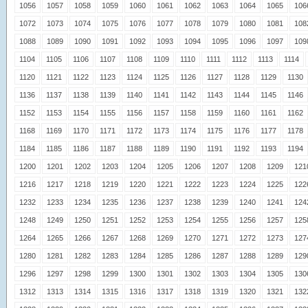
1056
1057
1058
1059
1060
1061
1062
1063
1064
1065
106
1072
1073
1074
1075
1076
1077
1078
1079
1080
1081
108
1088
1089
1090
1091
1092
1093
1094
1095
1096
1097
109
1104
1105
1106
1107
1108
1109
1110
1111
1112
1113
1114
1120
1121
1122
1123
1124
1125
1126
1127
1128
1129
1130
1136
1137
1138
1139
1140
1141
1142
1143
1144
1145
1146
1152
1153
1154
1155
1156
1157
1158
1159
1160
1161
1162
1168
1169
1170
1171
1172
1173
1174
1175
1176
1177
1178
1184
1185
1186
1187
1188
1189
1190
1191
1192
1193
1194
1200
1201
1202
1203
1204
1205
1206
1207
1208
1209
121
1216
1217
1218
1219
1220
1221
1222
1223
1224
1225
122
1232
1233
1234
1235
1236
1237
1238
1239
1240
1241
124
1248
1249
1250
1251
1252
1253
1254
1255
1256
1257
125
1264
1265
1266
1267
1268
1269
1270
1271
1272
1273
127
1280
1281
1282
1283
1284
1285
1286
1287
1288
1289
129
1296
1297
1298
1299
1300
1301
1302
1303
1304
1305
130
1312
1313
1314
1315
1316
1317
1318
1319
1320
1321
132