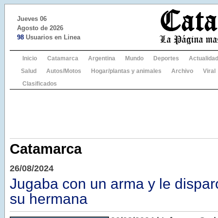
Jueves 06
Agosto de 2026
98
Usuarios en Linea
Inicio
Catamarca
Argentina
Mundo
Deportes
Actualida
Salud
Autos/Motos
Hogar/plantas y animales
Archivo
Viral
Clasificados
Catamarca
26/08/2024
Jugaba con un arma y le disparó
su hermana