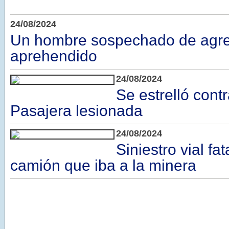
24/08/2024
Un hombre sospechado de agre
aprehendido
24/08/2024
Se estrelló cont
Pasajera lesionada
24/08/2024
Siniestro vial fa
camión que iba a la minera