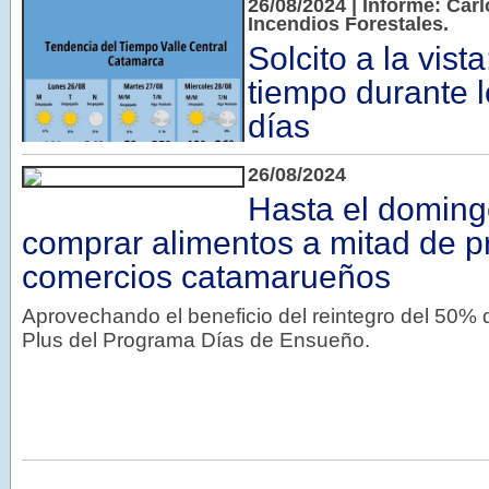
26/08/2024 | Informe: Car
Incendios Forestales.
Solcito a la vista
tiempo durante 
días
26/08/2024
Hasta el domin
comprar alimentos a mitad de p
comercios catamarueños
Aprovechando el beneficio del reintegro del 50% 
Plus del Programa Días de Ensueño.