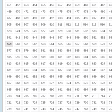
451
452
453
454
455
456
457
458
459
460
461
462
46
469
470
471
472
473
474
475
476
477
478
479
480
48
487
488
489
490
491
492
493
494
495
496
497
498
49
505
506
507
508
509
510
511
512
513
514
515
516
51
523
524
525
526
527
528
529
530
531
532
533
534
53
541
542
543
544
545
546
547
548
549
550
551
552
55
559
560
561
562
563
564
565
566
567
568
569
570
57
577
578
579
580
581
582
583
584
585
586
587
588
58
595
596
597
598
599
600
601
602
603
604
605
606
60
613
614
615
616
617
618
619
620
621
622
623
624
62
631
632
633
634
635
636
637
638
639
640
641
642
64
649
650
651
652
653
654
655
656
657
658
659
660
66
667
668
669
670
671
672
673
674
675
676
677
678
67
685
686
687
688
689
690
691
692
693
694
695
696
69
703
704
705
706
707
708
709
710
711
712
713
714
71
721
722
723
724
725
726
727
728
729
730
731
732
73
739
740
741
742
743
744
745
746
747
748
749
750
75