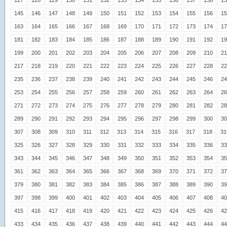
127
128
129
130
131
132
133
134
135
136
137
138
13
145
146
147
148
149
150
151
152
153
154
155
156
15
163
164
165
166
167
168
169
170
171
172
173
174
17
181
182
183
184
185
186
187
188
189
190
191
192
19
199
200
201
202
203
204
205
206
207
208
209
210
21
217
218
219
220
221
222
223
224
225
226
227
228
22
235
236
237
238
239
240
241
242
243
244
245
246
24
253
254
255
256
257
258
259
260
261
262
263
264
26
271
272
273
274
275
276
277
278
279
280
281
282
28
289
290
291
292
293
294
295
296
297
298
299
300
30
307
308
309
310
311
312
313
314
315
316
317
318
31
325
326
327
328
329
330
331
332
333
334
335
336
33
343
344
345
346
347
348
349
350
351
352
353
354
35
361
362
363
364
365
366
367
368
369
370
371
372
37
379
380
381
382
383
384
385
386
387
388
389
390
39
397
398
399
400
401
402
403
404
405
406
407
408
40
415
416
417
418
419
420
421
422
423
424
425
426
42
433
434
435
436
437
438
439
440
441
442
443
444
44