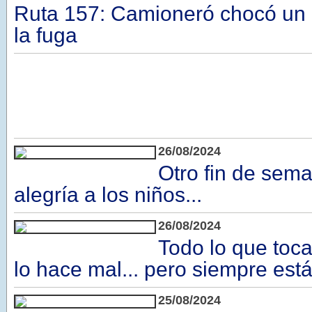
Ruta 157: Camioneró chocó un a
la fuga
26/08/2024
Otro fin de sem
alegría a los niños...
26/08/2024
Todo lo que toca
lo hace mal... pero siempre est
25/08/2024