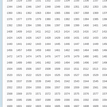
1328
1329
1330
1331
1332
1333
1334
1335
1336
1337
133
1344
1345
1346
1347
1348
1349
1350
1351
1352
1353
135
1360
1361
1362
1363
1364
1365
1366
1367
1368
1369
137
1376
1377
1378
1379
1380
1381
1382
1383
1384
1385
138
1392
1393
1394
1395
1396
1397
1398
1399
1400
1401
140
1408
1409
1410
1411
1412
1413
1414
1415
1416
1417
141
1424
1425
1426
1427
1428
1429
1430
1431
1432
1433
143
1440
1441
1442
1443
1444
1445
1446
1447
1448
1449
145
1456
1457
1458
1459
1460
1461
1462
1463
1464
1465
146
1472
1473
1474
1475
1476
1477
1478
1479
1480
1481
148
1488
1489
1490
1491
1492
1493
1494
1495
1496
1497
149
1504
1505
1506
1507
1508
1509
1510
1511
1512
1513
151
1520
1521
1522
1523
1524
1525
1526
1527
1528
1529
153
1536
1537
1538
1539
1540
1541
1542
1543
1544
1545
154
1552
1553
1554
1555
1556
1557
1558
1559
1560
1561
156
1568
1569
1570
1571
1572
1573
1574
1575
1576
1577
157
1584
1585
1586
1587
1588
1589
1590
1591
1592
1593
159
1600
1601
1602
1603
1604
1605
1606
1607
1608
1609
161