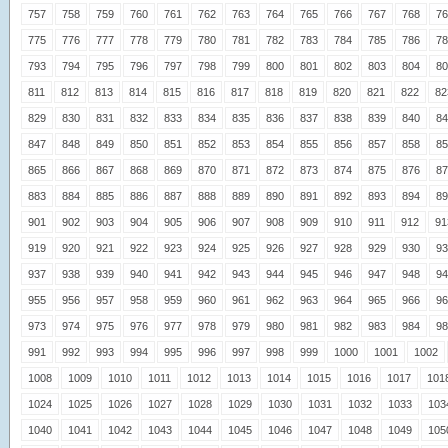
757
758
759
760
761
762
763
764
765
766
767
768
76
775
776
777
778
779
780
781
782
783
784
785
786
78
793
794
795
796
797
798
799
800
801
802
803
804
80
811
812
813
814
815
816
817
818
819
820
821
822
82
829
830
831
832
833
834
835
836
837
838
839
840
84
847
848
849
850
851
852
853
854
855
856
857
858
85
865
866
867
868
869
870
871
872
873
874
875
876
87
883
884
885
886
887
888
889
890
891
892
893
894
89
901
902
903
904
905
906
907
908
909
910
911
912
91
919
920
921
922
923
924
925
926
927
928
929
930
93
937
938
939
940
941
942
943
944
945
946
947
948
94
955
956
957
958
959
960
961
962
963
964
965
966
96
973
974
975
976
977
978
979
980
981
982
983
984
98
991
992
993
994
995
996
997
998
999
1000
1001
1002
1008
1009
1010
1011
1012
1013
1014
1015
1016
1017
101
1024
1025
1026
1027
1028
1029
1030
1031
1032
1033
103
1040
1041
1042
1043
1044
1045
1046
1047
1048
1049
105