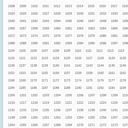
1008
1009
1010
1011
1012
1013
1014
1015
1016
1017
101
1024
1025
1026
1027
1028
1029
1030
1031
1032
1033
103
1040
1041
1042
1043
1044
1045
1046
1047
1048
1049
105
1056
1057
1058
1059
1060
1061
1062
1063
1064
1065
106
1072
1073
1074
1075
1076
1077
1078
1079
1080
1081
108
1088
1089
1090
1091
1092
1093
1094
1095
1096
1097
109
1104
1105
1106
1107
1108
1109
1110
1111
1112
1113
1114
1120
1121
1122
1123
1124
1125
1126
1127
1128
1129
1130
1136
1137
1138
1139
1140
1141
1142
1143
1144
1145
1146
1152
1153
1154
1155
1156
1157
1158
1159
1160
1161
1162
1168
1169
1170
1171
1172
1173
1174
1175
1176
1177
1178
1184
1185
1186
1187
1188
1189
1190
1191
1192
1193
1194
1200
1201
1202
1203
1204
1205
1206
1207
1208
1209
121
1216
1217
1218
1219
1220
1221
1222
1223
1224
1225
122
1232
1233
1234
1235
1236
1237
1238
1239
1240
1241
124
1248
1249
1250
1251
1252
1253
1254
1255
1256
1257
125
1264
1265
1266
1267
1268
1269
1270
1271
1272
1273
127