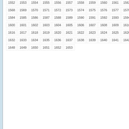
1552
1553
1554
1555
1556
1557
1558
1559
1560
1561
156
1568
1569
1570
1571
1572
1573
1574
1575
1576
1577
157
1584
1585
1586
1587
1588
1589
1590
1591
1592
1593
159
1600
1601
1602
1603
1604
1605
1606
1607
1608
1609
161
1616
1617
1618
1619
1620
1621
1622
1623
1624
1625
162
1632
1633
1634
1635
1636
1637
1638
1639
1640
1641
164
1648
1649
1650
1651
1652
1653