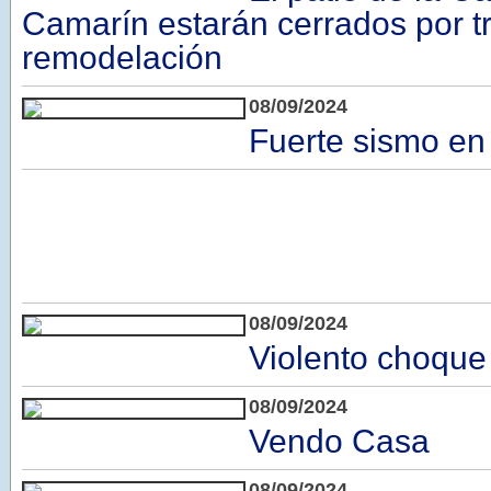
Camarín estarán cerrados por t
remodelación
08/09/2024
Fuerte sismo e
08/09/2024
Violento choque
08/09/2024
Vendo Casa
08/09/2024