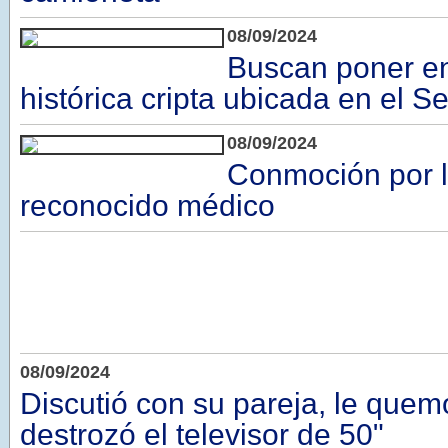
08/09/2024
Buscan poner en
histórica cripta ubicada en el S
08/09/2024
Conmoción por l
reconocido médico
08/09/2024
Discutió con su pareja, le quem
destrozó el televisor de 50"