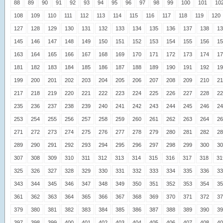
88
89
90
91
92
93
94
95
96
97
98
99
100
101
10
108
109
110
111
112
113
114
115
116
117
118
119
120
127
128
129
130
131
132
133
134
135
136
137
138
13
145
146
147
148
149
150
151
152
153
154
155
156
15
163
164
165
166
167
168
169
170
171
172
173
174
17
181
182
183
184
185
186
187
188
189
190
191
192
19
199
200
201
202
203
204
205
206
207
208
209
210
21
217
218
219
220
221
222
223
224
225
226
227
228
22
235
236
237
238
239
240
241
242
243
244
245
246
24
253
254
255
256
257
258
259
260
261
262
263
264
26
271
272
273
274
275
276
277
278
279
280
281
282
28
289
290
291
292
293
294
295
296
297
298
299
300
30
307
308
309
310
311
312
313
314
315
316
317
318
31
325
326
327
328
329
330
331
332
333
334
335
336
33
343
344
345
346
347
348
349
350
351
352
353
354
35
361
362
363
364
365
366
367
368
369
370
371
372
37
379
380
381
382
383
384
385
386
387
388
389
390
39
397
398
399
400
401
402
403
404
405
406
407
408
40