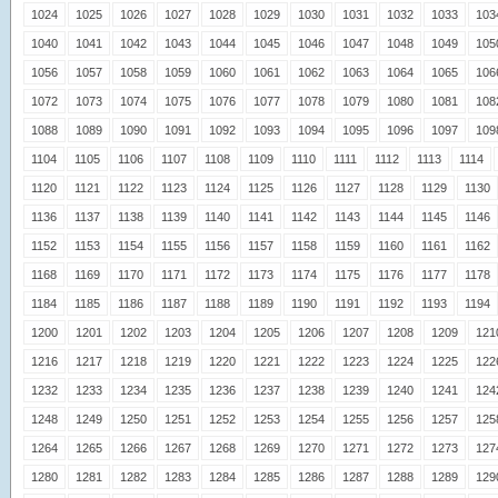
1024
1025
1026
1027
1028
1029
1030
1031
1032
1033
103
1040
1041
1042
1043
1044
1045
1046
1047
1048
1049
105
1056
1057
1058
1059
1060
1061
1062
1063
1064
1065
106
1072
1073
1074
1075
1076
1077
1078
1079
1080
1081
108
1088
1089
1090
1091
1092
1093
1094
1095
1096
1097
109
1104
1105
1106
1107
1108
1109
1110
1111
1112
1113
1114
1120
1121
1122
1123
1124
1125
1126
1127
1128
1129
1130
1136
1137
1138
1139
1140
1141
1142
1143
1144
1145
1146
1152
1153
1154
1155
1156
1157
1158
1159
1160
1161
1162
1168
1169
1170
1171
1172
1173
1174
1175
1176
1177
1178
1184
1185
1186
1187
1188
1189
1190
1191
1192
1193
1194
1200
1201
1202
1203
1204
1205
1206
1207
1208
1209
121
1216
1217
1218
1219
1220
1221
1222
1223
1224
1225
122
1232
1233
1234
1235
1236
1237
1238
1239
1240
1241
124
1248
1249
1250
1251
1252
1253
1254
1255
1256
1257
125
1264
1265
1266
1267
1268
1269
1270
1271
1272
1273
127
1280
1281
1282
1283
1284
1285
1286
1287
1288
1289
129