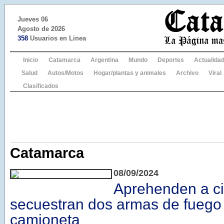
Jueves 06
Agosto de 2026
358
Usuarios en Linea
Inicio
Catamarca
Argentina
Mundo
Deportes
Actualida
Salud
Autos/Motos
Hogar/plantas y animales
Archivo
Viral
Clasificados
Catamarca
08/09/2024
Aprehenden a ci
secuestran dos armas de fuego
camioneta