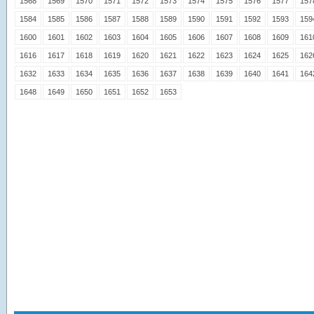
1568
1569
1570
1571
1572
1573
1574
1575
1576
1577
157
1584
1585
1586
1587
1588
1589
1590
1591
1592
1593
159
1600
1601
1602
1603
1604
1605
1606
1607
1608
1609
161
1616
1617
1618
1619
1620
1621
1622
1623
1624
1625
162
1632
1633
1634
1635
1636
1637
1638
1639
1640
1641
164
1648
1649
1650
1651
1652
1653