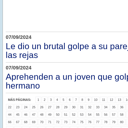
07/09/2024
Le dio un brutal golpe a su pare
las rejas
07/09/2024
Aprehenden a un joven que gol
hermano
MÁS PÁGINAS:
1
2
3
4
5
6
7
8
9
10
11
12
13
1
22
23
24
25
26
27
28
29
30
31
32
33
34
35
36
44
45
46
47
48
49
50
51
52
53
54
55
56
57
58
66
67
68
69
70
71
72
73
74
75
76
77
78
79
80