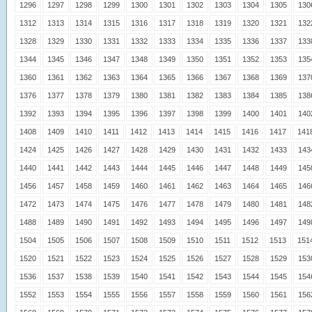
1296
1297
1298
1299
1300
1301
1302
1303
1304
1305
130
1312
1313
1314
1315
1316
1317
1318
1319
1320
1321
132
1328
1329
1330
1331
1332
1333
1334
1335
1336
1337
133
1344
1345
1346
1347
1348
1349
1350
1351
1352
1353
135
1360
1361
1362
1363
1364
1365
1366
1367
1368
1369
137
1376
1377
1378
1379
1380
1381
1382
1383
1384
1385
138
1392
1393
1394
1395
1396
1397
1398
1399
1400
1401
140
1408
1409
1410
1411
1412
1413
1414
1415
1416
1417
141
1424
1425
1426
1427
1428
1429
1430
1431
1432
1433
143
1440
1441
1442
1443
1444
1445
1446
1447
1448
1449
145
1456
1457
1458
1459
1460
1461
1462
1463
1464
1465
146
1472
1473
1474
1475
1476
1477
1478
1479
1480
1481
148
1488
1489
1490
1491
1492
1493
1494
1495
1496
1497
149
1504
1505
1506
1507
1508
1509
1510
1511
1512
1513
151
1520
1521
1522
1523
1524
1525
1526
1527
1528
1529
153
1536
1537
1538
1539
1540
1541
1542
1543
1544
1545
154
1552
1553
1554
1555
1556
1557
1558
1559
1560
1561
156