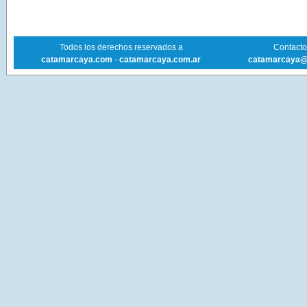
Todos los derechos reservados a
Contacto 
catamarcaya.com
-
catamarcaya.com.ar
catamarcaya@