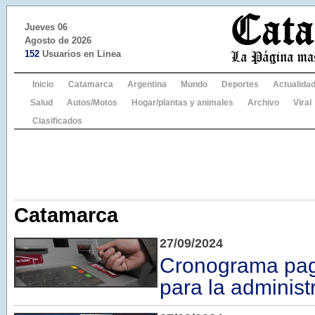
Jueves 06
Agosto de 2026
152
Usuarios en Linea
Inicio
Catamarca
Argentina
Mundo
Deportes
Actualida
Salud
Autos/Motos
Hogar/plantas y animales
Archivo
Viral
Clasificados
Catamarca
27/09/2024
Cronograma pag
para la administ