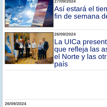
27/09/2024
Así estará el ti
fin de semana d
26/09/2024
La UICa present
que refleja las a
el Norte y las ot
país
26/09/2024