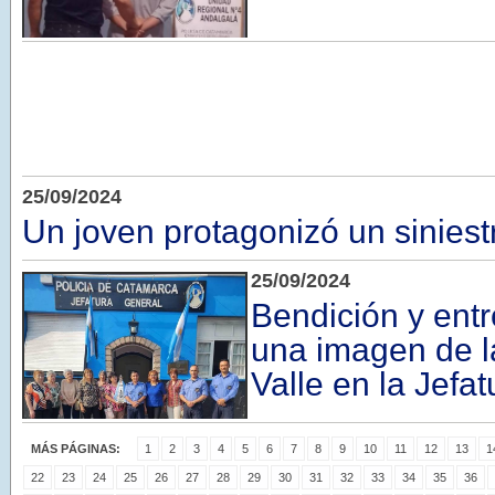
25/09/2024
Un joven protagonizó un siniestr
25/09/2024
Bendición y ent
una imagen de l
Valle en la Jefat
MÁS PÁGINAS:
1
2
3
4
5
6
7
8
9
10
11
12
13
1
22
23
24
25
26
27
28
29
30
31
32
33
34
35
36