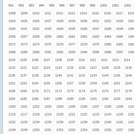
991
992
993
994
995
996
997
998
999
1000
1001
1002
1008
1009
1010
1011
1012
1013
1014
1015
1016
1017
101
1024
1025
1026
1027
1028
1029
1030
1031
1032
1033
103
1040
1041
1042
1043
1044
1045
1046
1047
1048
1049
105
1056
1057
1058
1059
1060
1061
1062
1063
1064
1065
106
1072
1073
1074
1075
1076
1077
1078
1079
1080
1081
108
1088
1089
1090
1091
1092
1093
1094
1095
1096
1097
109
1104
1105
1106
1107
1108
1109
1110
1111
1112
1113
1114
1120
1121
1122
1123
1124
1125
1126
1127
1128
1129
1130
1136
1137
1138
1139
1140
1141
1142
1143
1144
1145
1146
1152
1153
1154
1155
1156
1157
1158
1159
1160
1161
1162
1168
1169
1170
1171
1172
1173
1174
1175
1176
1177
1178
1184
1185
1186
1187
1188
1189
1190
1191
1192
1193
1194
1200
1201
1202
1203
1204
1205
1206
1207
1208
1209
121
1216
1217
1218
1219
1220
1221
1222
1223
1224
1225
122
1232
1233
1234
1235
1236
1237
1238
1239
1240
1241
124
1248
1249
1250
1251
1252
1253
1254
1255
1256
1257
125