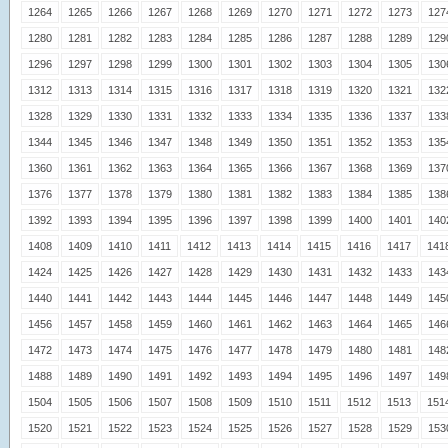
1264
1265
1266
1267
1268
1269
1270
1271
1272
1273
127
1280
1281
1282
1283
1284
1285
1286
1287
1288
1289
129
1296
1297
1298
1299
1300
1301
1302
1303
1304
1305
130
1312
1313
1314
1315
1316
1317
1318
1319
1320
1321
132
1328
1329
1330
1331
1332
1333
1334
1335
1336
1337
133
1344
1345
1346
1347
1348
1349
1350
1351
1352
1353
135
1360
1361
1362
1363
1364
1365
1366
1367
1368
1369
137
1376
1377
1378
1379
1380
1381
1382
1383
1384
1385
138
1392
1393
1394
1395
1396
1397
1398
1399
1400
1401
140
1408
1409
1410
1411
1412
1413
1414
1415
1416
1417
141
1424
1425
1426
1427
1428
1429
1430
1431
1432
1433
143
1440
1441
1442
1443
1444
1445
1446
1447
1448
1449
145
1456
1457
1458
1459
1460
1461
1462
1463
1464
1465
146
1472
1473
1474
1475
1476
1477
1478
1479
1480
1481
148
1488
1489
1490
1491
1492
1493
1494
1495
1496
1497
149
1504
1505
1506
1507
1508
1509
1510
1511
1512
1513
151
1520
1521
1522
1523
1524
1525
1526
1527
1528
1529
153