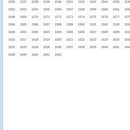
1536
1537
1538
1539
1540
1541
1542
1543
1544
1545
154
1552
1553
1554
1555
1556
1557
1558
1559
1560
1561
156
1568
1569
1570
1571
1572
1573
1574
1575
1576
1577
157
1584
1585
1586
1587
1588
1589
1590
1591
1592
1593
159
1600
1601
1602
1603
1604
1605
1606
1607
1608
1609
161
1616
1617
1618
1619
1620
1621
1622
1623
1624
1625
162
1632
1633
1634
1635
1636
1637
1638
1639
1640
1641
164
1648
1649
1650
1651
1652