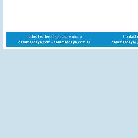
Todos los derechos reservados a
Contacto 
catamarcaya.com
-
catamarcaya.com.ar
catamarcaya@