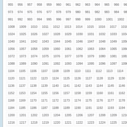
955
956
957
958
959
960
961
962
963
964
965
966
96
973
974
975
976
977
978
979
980
981
982
983
984
98
991
992
993
994
995
996
997
998
999
1000
1001
1002
1008
1009
1010
1011
1012
1013
1014
1015
1016
1017
101
1024
1025
1026
1027
1028
1029
1030
1031
1032
1033
103
1040
1041
1042
1043
1044
1045
1046
1047
1048
1049
105
1056
1057
1058
1059
1060
1061
1062
1063
1064
1065
106
1072
1073
1074
1075
1076
1077
1078
1079
1080
1081
108
1088
1089
1090
1091
1092
1093
1094
1095
1096
1097
109
1104
1105
1106
1107
1108
1109
1110
1111
1112
1113
1114
1120
1121
1122
1123
1124
1125
1126
1127
1128
1129
1130
1136
1137
1138
1139
1140
1141
1142
1143
1144
1145
1146
1152
1153
1154
1155
1156
1157
1158
1159
1160
1161
1162
1168
1169
1170
1171
1172
1173
1174
1175
1176
1177
1178
1184
1185
1186
1187
1188
1189
1190
1191
1192
1193
1194
1200
1201
1202
1203
1204
1205
1206
1207
1208
1209
121
1216
1217
1218
1219
1220
1221
1222
1223
1224
1225
122