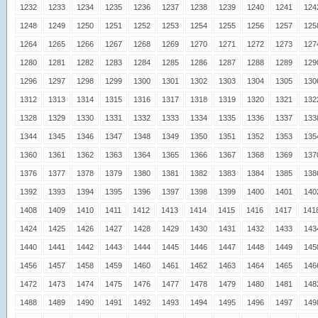
1232
1233
1234
1235
1236
1237
1238
1239
1240
1241
124
1248
1249
1250
1251
1252
1253
1254
1255
1256
1257
125
1264
1265
1266
1267
1268
1269
1270
1271
1272
1273
127
1280
1281
1282
1283
1284
1285
1286
1287
1288
1289
129
1296
1297
1298
1299
1300
1301
1302
1303
1304
1305
130
1312
1313
1314
1315
1316
1317
1318
1319
1320
1321
132
1328
1329
1330
1331
1332
1333
1334
1335
1336
1337
133
1344
1345
1346
1347
1348
1349
1350
1351
1352
1353
135
1360
1361
1362
1363
1364
1365
1366
1367
1368
1369
137
1376
1377
1378
1379
1380
1381
1382
1383
1384
1385
138
1392
1393
1394
1395
1396
1397
1398
1399
1400
1401
140
1408
1409
1410
1411
1412
1413
1414
1415
1416
1417
141
1424
1425
1426
1427
1428
1429
1430
1431
1432
1433
143
1440
1441
1442
1443
1444
1445
1446
1447
1448
1449
145
1456
1457
1458
1459
1460
1461
1462
1463
1464
1465
146
1472
1473
1474
1475
1476
1477
1478
1479
1480
1481
148
1488
1489
1490
1491
1492
1493
1494
1495
1496
1497
149