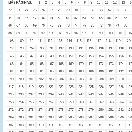
MÁS PÁGINAS:
1
2
3
4
5
6
7
8
9
10
11
12
13
1
22
23
24
25
26
27
28
29
30
31
32
33
34
35
36
44
45
46
47
48
49
50
51
52
53
54
55
56
57
58
66
67
68
69
70
71
72
73
74
75
76
77
78
79
80
88
89
90
91
92
93
94
95
96
97
98
99
100
101
10
108
109
110
111
112
113
114
115
116
117
118
119
120
127
128
129
130
131
132
133
134
135
136
137
138
13
145
146
147
148
149
150
151
152
153
154
155
156
15
163
164
165
166
167
168
169
170
171
172
173
174
17
181
182
183
184
185
186
187
188
189
190
191
192
19
199
200
201
202
203
204
205
206
207
208
209
210
21
217
218
219
220
221
222
223
224
225
226
227
228
22
235
236
237
238
239
240
241
242
243
244
245
246
24
253
254
255
256
257
258
259
260
261
262
263
264
26
271
272
273
274
275
276
277
278
279
280
281
282
28
289
290
291
292
293
294
295
296
297
298
299
300
30
307
308
309
310
311
312
313
314
315
316
317
318
31