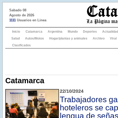
Sabado 08
Agosto de 2026
1111
Usuarios en Linea
Inicio
Catamarca
Argentina
Mundo
Deportes
Actualida
Salud
Autos/Motos
Hogar/plantas y animales
Archivo
Viral
Clasificados
Catamarca
22/10/2024
Trabajadores ga
hoteleros se cap
lengua de seña