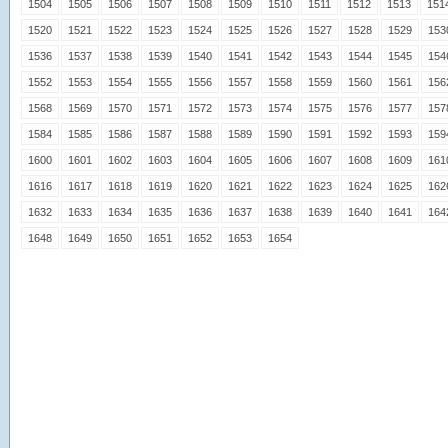
1504
1505
1506
1507
1508
1509
1510
1511
1512
1513
151
1520
1521
1522
1523
1524
1525
1526
1527
1528
1529
153
1536
1537
1538
1539
1540
1541
1542
1543
1544
1545
154
1552
1553
1554
1555
1556
1557
1558
1559
1560
1561
156
1568
1569
1570
1571
1572
1573
1574
1575
1576
1577
157
1584
1585
1586
1587
1588
1589
1590
1591
1592
1593
159
1600
1601
1602
1603
1604
1605
1606
1607
1608
1609
161
1616
1617
1618
1619
1620
1621
1622
1623
1624
1625
162
1632
1633
1634
1635
1636
1637
1638
1639
1640
1641
164
1648
1649
1650
1651
1652
1653
1654