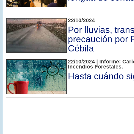
22/10/2024
Por lluvias, tran
precaución por 
Cébila
22/10/2024 | Informe: Car
Incendios Forestales.
Hasta cuándo sigu