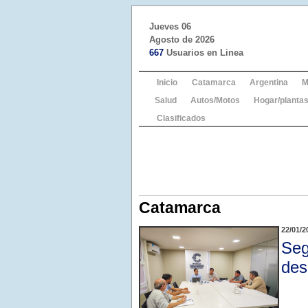
Jueves 06
Agosto de 2026
667
Usuarios en Linea
Inicio
Catamarca
Argentina
M
Salud
Autos/Motos
Hogar/plantas
Clasificados
Catamarca
22/01/2
Seg
des