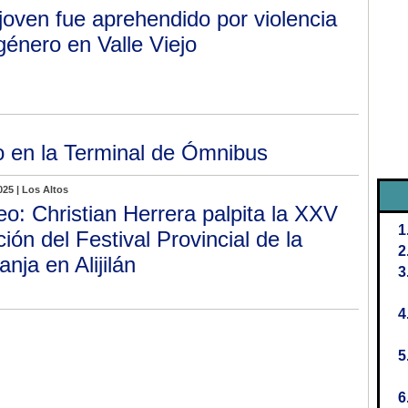
joven fue aprehendido por violencia
género en Valle Viejo
o en la Terminal de Ómnibus
025 | Los Altos
eo: Christian Herrera palpita la XXV
ción del Festival Provincial de la
anja en Alijilán