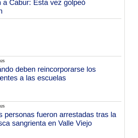
 a Cabur: Esta vez golpeó
n
025
ndo deben reincorporarse los
entes a las escuelas
025
s personas fueron arrestadas tras la
sca sangrienta en Valle Viejo