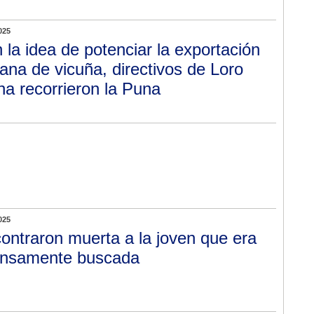
025
 la idea de potenciar la exportación
lana de vicuña, directivos de Loro
na recorrieron la Puna
025
ontraron muerta a la joven que era
ensamente buscada