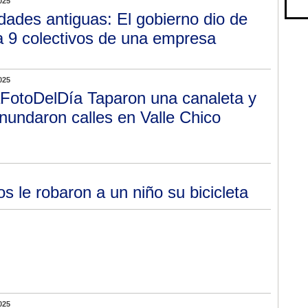
025
dades antiguas: El gobierno dio de
a 9 colectivos de una empresa
025
FotoDelDía Taparon una canaleta y
inundaron calles en Valle Chico
 le robaron a un niño su bicicleta
025