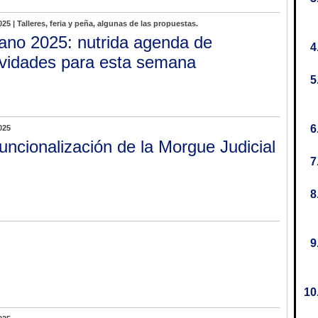
025 | Talleres, feria y peña, algunas de las propuestas.
ano 2025: nutrida agenda de
ividades para esta semana
025
uncionalización de la Morgue Judicial