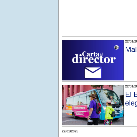
22/01/2
Mal
22/01/2
El 
ele
22/01/2025