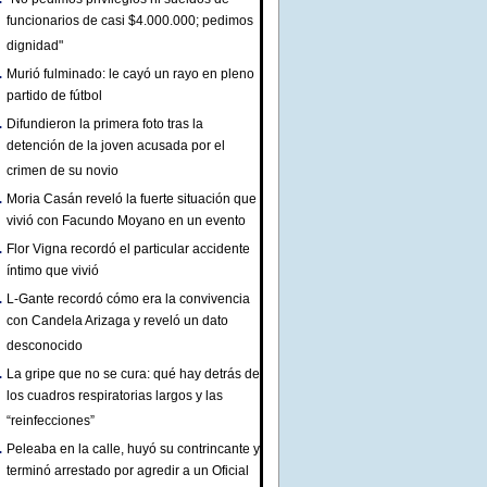
funcionarios de casi $4.000.000; pedimos
dignidad"
Murió fulminado: le cayó un rayo en pleno
partido de fútbol
Difundieron la primera foto tras la
detención de la joven acusada por el
crimen de su novio
Moria Casán reveló la fuerte situación que
vivió con Facundo Moyano en un evento
Flor Vigna recordó el particular accidente
íntimo que vivió
L-Gante recordó cómo era la convivencia
con Candela Arizaga y reveló un dato
desconocido
La gripe que no se cura: qué hay detrás de
los cuadros respiratorias largos y las
“reinfecciones”
Peleaba en la calle, huyó su contrincante y
terminó arrestado por agredir a un Oficial