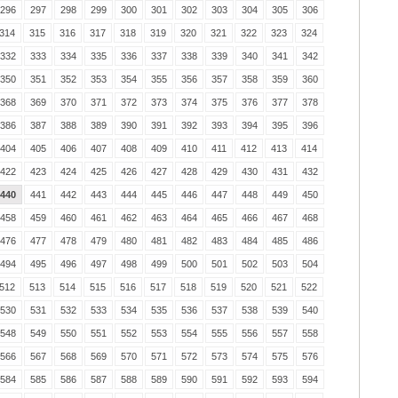
296
297
298
299
300
301
302
303
304
305
306
314
315
316
317
318
319
320
321
322
323
324
332
333
334
335
336
337
338
339
340
341
342
350
351
352
353
354
355
356
357
358
359
360
368
369
370
371
372
373
374
375
376
377
378
386
387
388
389
390
391
392
393
394
395
396
404
405
406
407
408
409
410
411
412
413
414
422
423
424
425
426
427
428
429
430
431
432
440
441
442
443
444
445
446
447
448
449
450
458
459
460
461
462
463
464
465
466
467
468
476
477
478
479
480
481
482
483
484
485
486
494
495
496
497
498
499
500
501
502
503
504
512
513
514
515
516
517
518
519
520
521
522
530
531
532
533
534
535
536
537
538
539
540
548
549
550
551
552
553
554
555
556
557
558
566
567
568
569
570
571
572
573
574
575
576
584
585
586
587
588
589
590
591
592
593
594