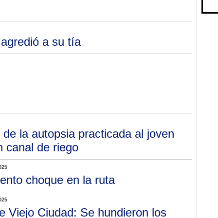
gredió a su tía
 de la autopsia practicada al joven
n canal de riego
025
lento choque en la ruta
025
le Viejo Ciudad: Se hundieron los