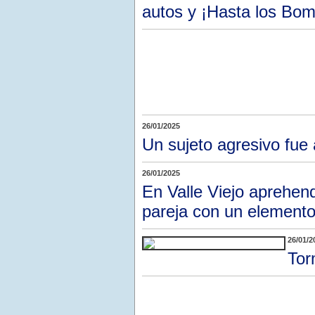
autos y ¡Hasta los Bom
26/01/2025
Un sujeto agresivo fue 
26/01/2025
En Valle Viejo aprehen
pareja con un element
26/01/2
Tor