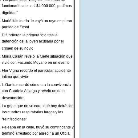
funcionarios de casi $4.000.000; pedimos
dignidad"
Murió fulminado: le cayó un rayo en pleno
partido de fútbol
Difundieron la primera foto tras la
detención de la joven acusada por el
crimen de su novio
Moria Casán reveló la fuerte situación que
vivió con Facundo Moyano en un evento
Flor Vigna recordó el particular accidente
íntimo que vivió
L-Gante recordó cómo era la convivencia
con Candela Arizaga y reveló un dato
desconocido
La gripe que no se cura: qué hay detrás de
los cuadros respiratorias largos y las
“reinfecciones”
Peleaba en la calle, huyó su contrincante y
terminó arrestado por agredir a un Oficial