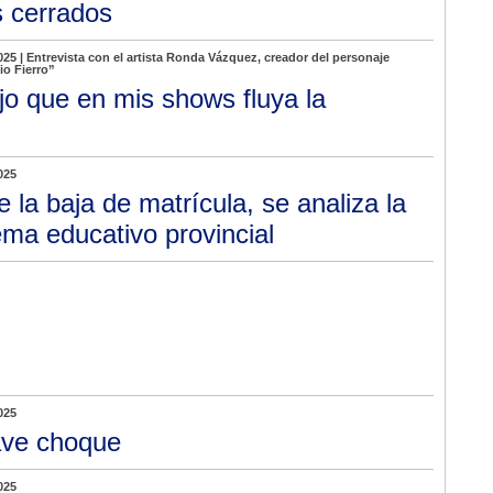
s cerrados
025 | Entrevista con el artista Ronda Vázquez, creador del personaje
o Fierro”
jo que en mis shows fluya la
025
e la baja de matrícula, se analiza la
ema educativo provincial
025
ve choque
025