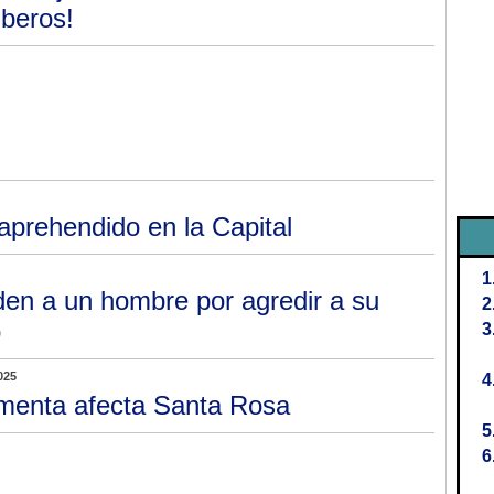
beros!
aprehendido en la Capital
den a un hombre por agredir a su
o
025
menta afecta Santa Rosa