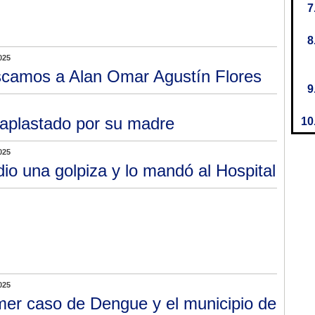
025
camos a Alan Omar Agustín Flores
 aplastado por su madre
025
dio una golpiza y lo mandó al Hospital
025
mer caso de Dengue y el municipio de