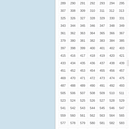
289
290
291
292
293
294
295
307
308
309
310
311
312
313
325
326
327
328
329
330
331
343
344
345
346
347
348
349
361
362
363
364
365
366
367
379
380
381
382
383
384
385
397
398
399
400
401
402
403
415
416
417
418
419
420
421
433
434
435
436
437
438
439
451
452
453
454
455
456
457
469
470
471
472
473
474
475
487
488
489
490
491
492
493
505
506
507
508
509
510
511
523
524
525
526
527
528
529
541
542
543
544
545
546
547
559
560
561
562
563
564
565
577
578
579
580
581
582
583