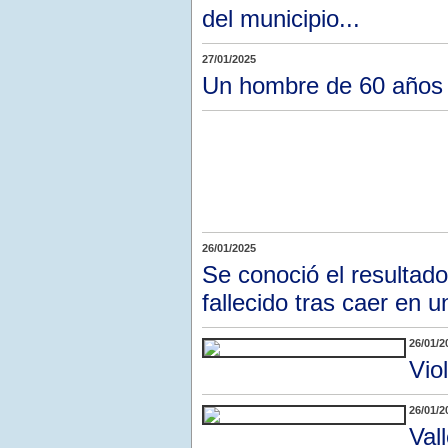
del municipio...
27/01/2025
Un hombre de 60 años a
26/01/2025
Se conoció el resultado
fallecido tras caer en u
26/01/2
Vio
26/01/2
Val