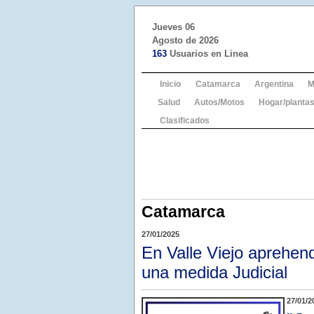
Jueves 06
Agosto de 2026
163
Usuarios en Linea
Inicio
Catamarca
Argentina
M
Salud
Autos/Motos
Hogar/plantas
Clasificados
Catamarca
27/01/2025
En Valle Viejo aprehen
una medida Judicial
27/01/2