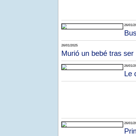
26/01/2
Bus
26/01/2025
Murió un bebé tras ser
26/01/2
Le 
26/01/2
Pri