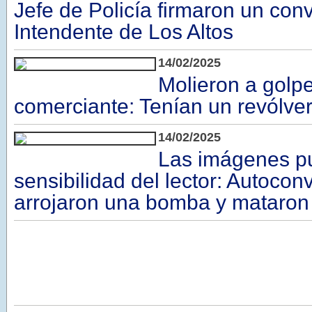
Jefe de Policía firmaron un con
Intendente de Los Altos
14/02/2025
Molieron a golp
comerciante: Tenían un revólver
14/02/2025
Las imágenes pu
sensibilidad del lector: Autoco
arrojaron una bomba y mataron