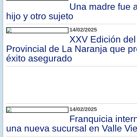
Una madre fue a
hijo y otro sujeto
14/02/2025
XXV Edición del 
Provincial de La Naranja que p
éxito asegurado
14/02/2025
Franquicia inter
una nueva sucursal en Valle Vie