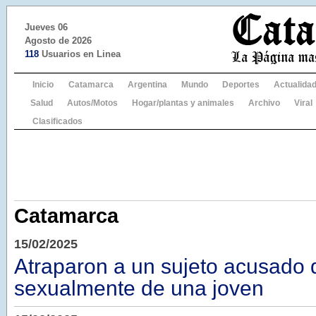
Jueves 06
Agosto de 2026
118
Usuarios en Linea
Inicio
Catamarca
Argentina
Mundo
Deportes
Actualida
Salud
Autos/Motos
Hogar/plantas y animales
Archivo
Viral
Clasificados
Catamarca
15/02/2025
Atraparon a un sujeto acusado 
sexualmente de una joven