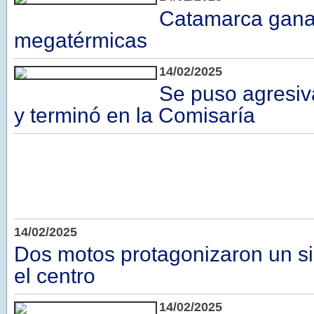
Catamarca gana
megatérmicas
14/02/2025
Se puso agresiva
y terminó en la Comisaría
14/02/2025
Dos motos protagonizaron un sin
el centro
14/02/2025