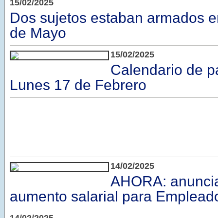
15/02/2025
Dos sujetos estaban armados e
de Mayo
15/02/2025
Calendario de p
Lunes 17 de Febrero
14/02/2025
AHORA: anunci
aumento salarial para Emplead