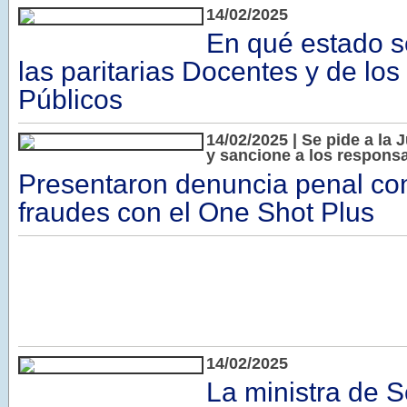
14/02/2025
En qué estado s
las paritarias Docentes y de l
Públicos
14/02/2025 | Se pide a la 
y sancione a los responsa
Presentaron denuncia penal con
fraudes con el One Shot Plus
14/02/2025
La ministra de S