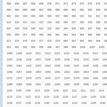
865
866
867
868
869
870
871
872
873
874
875
876
87
883
884
885
886
887
888
889
890
891
892
893
894
89
901
902
903
904
905
906
907
908
909
910
911
912
91
919
920
921
922
923
924
925
926
927
928
929
930
93
937
938
939
940
941
942
943
944
945
946
947
948
94
955
956
957
958
959
960
961
962
963
964
965
966
96
973
974
975
976
977
978
979
980
981
982
983
984
98
991
992
993
994
995
996
997
998
999
1000
1001
1002
1008
1009
1010
1011
1012
1013
1014
1015
1016
1017
101
1024
1025
1026
1027
1028
1029
1030
1031
1032
1033
103
1040
1041
1042
1043
1044
1045
1046
1047
1048
1049
105
1056
1057
1058
1059
1060
1061
1062
1063
1064
1065
106
1072
1073
1074
1075
1076
1077
1078
1079
1080
1081
108
1088
1089
1090
1091
1092
1093
1094
1095
1096
1097
109
1104
1105
1106
1107
1108
1109
1110
1111
1112
1113
1114
1120
1121
1122
1123
1124
1125
1126
1127
1128
1129
1130
1136
1137
1138
1139
1140
1141
1142
1143
1144
1145
1146