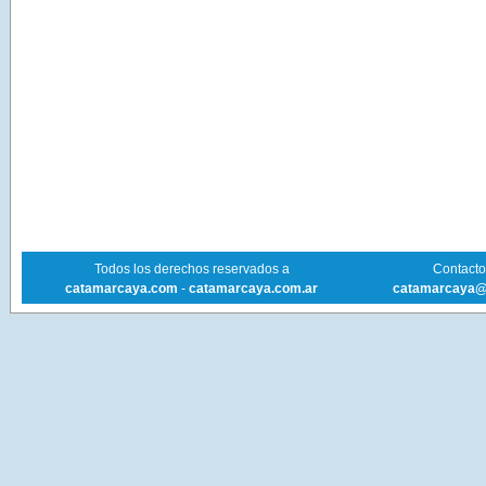
Todos los derechos reservados a
Contacto 
catamarcaya.com
-
catamarcaya.com.ar
catamarcaya@