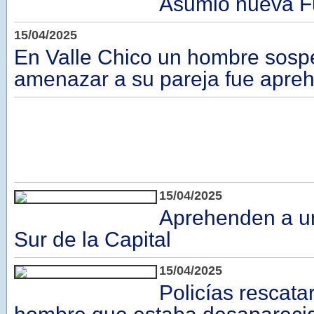
Asumió nueva F
15/04/2025
En Valle Chico un hombre sos
amenazar a su pareja fue apre
15/04/2025
Aprehenden a un
Sur de la Capital
15/04/2025
Policías rescata