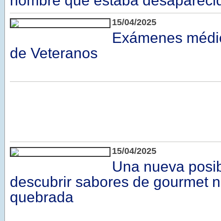
hombre que estaba desapareci
15/04/2025
Exámenes médic
de Veteranos
15/04/2025
Una nueva posib
descubrir sabores de gourmet n
quebrada