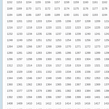
1152
1153
1154
1155
1156
1157
1158
1159
1160
1161
1162
1168
1169
1170
1171
1172
1173
1174
1175
1176
1177
1178
1184
1185
1186
1187
1188
1189
1190
1191
1192
1193
1194
1200
1201
1202
1203
1204
1205
1206
1207
1208
1209
121
1216
1217
1218
1219
1220
1221
1222
1223
1224
1225
122
1232
1233
1234
1235
1236
1237
1238
1239
1240
1241
124
1248
1249
1250
1251
1252
1253
1254
1255
1256
1257
125
1264
1265
1266
1267
1268
1269
1270
1271
1272
1273
127
1280
1281
1282
1283
1284
1285
1286
1287
1288
1289
129
1296
1297
1298
1299
1300
1301
1302
1303
1304
1305
130
1312
1313
1314
1315
1316
1317
1318
1319
1320
1321
132
1328
1329
1330
1331
1332
1333
1334
1335
1336
1337
133
1344
1345
1346
1347
1348
1349
1350
1351
1352
1353
135
1360
1361
1362
1363
1364
1365
1366
1367
1368
1369
137
1376
1377
1378
1379
1380
1381
1382
1383
1384
1385
138
1392
1393
1394
1395
1396
1397
1398
1399
1400
1401
140
1408
1409
1410
1411
1412
1413
1414
1415
1416
1417
141