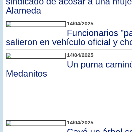
sindicado de acosar a una muje
Alameda
14/04/2025
Funcionarios "p
salieron en vehículo oficial y c
14/04/2025
Un puma caminó
Medanitos
14/04/2025
Cayó un árbol s