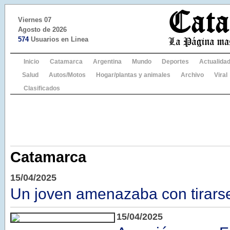
Viernes 07
Agosto de 2026
574
Usuarios en Linea
Inicio
Catamarca
Argentina
Mundo
Deportes
Actualida
Salud
Autos/Motos
Hogar/plantas y animales
Archivo
Viral
Clasificados
Catamarca
15/04/2025
Un joven amenazaba con tirars
15/04/2025