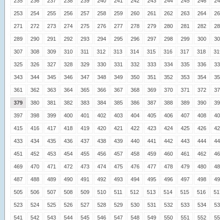
235
236
237
238
239
240
241
242
243
244
245
246
24
253
254
255
256
257
258
259
260
261
262
263
264
26
271
272
273
274
275
276
277
278
279
280
281
282
28
289
290
291
292
293
294
295
296
297
298
299
300
30
307
308
309
310
311
312
313
314
315
316
317
318
31
325
326
327
328
329
330
331
332
333
334
335
336
33
343
344
345
346
347
348
349
350
351
352
353
354
35
361
362
363
364
365
366
367
368
369
370
371
372
37
379
380
381
382
383
384
385
386
387
388
389
390
39
397
398
399
400
401
402
403
404
405
406
407
408
40
415
416
417
418
419
420
421
422
423
424
425
426
42
433
434
435
436
437
438
439
440
441
442
443
444
44
451
452
453
454
455
456
457
458
459
460
461
462
46
469
470
471
472
473
474
475
476
477
478
479
480
48
487
488
489
490
491
492
493
494
495
496
497
498
49
505
506
507
508
509
510
511
512
513
514
515
516
51
523
524
525
526
527
528
529
530
531
532
533
534
53
541
542
543
544
545
546
547
548
549
550
551
552
55