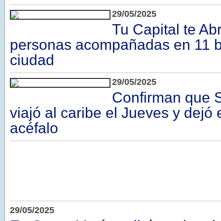
29/05/2025
Tu Capital te Ab
personas acompañadas en 11 ba
ciudad
29/05/2025
Confirman que 
viajó al caribe el Jueves y dejó 
acéfalo
29/05/2025