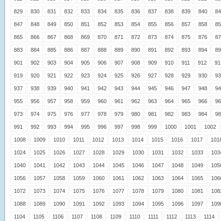
829
830
831
832
833
834
835
836
837
838
839
840
84
847
848
849
850
851
852
853
854
855
856
857
858
85
865
866
867
868
869
870
871
872
873
874
875
876
87
883
884
885
886
887
888
889
890
891
892
893
894
89
901
902
903
904
905
906
907
908
909
910
911
912
91
919
920
921
922
923
924
925
926
927
928
929
930
93
937
938
939
940
941
942
943
944
945
946
947
948
94
955
956
957
958
959
960
961
962
963
964
965
966
96
973
974
975
976
977
978
979
980
981
982
983
984
98
991
992
993
994
995
996
997
998
999
1000
1001
1002
1008
1009
1010
1011
1012
1013
1014
1015
1016
1017
101
1024
1025
1026
1027
1028
1029
1030
1031
1032
1033
103
1040
1041
1042
1043
1044
1045
1046
1047
1048
1049
105
1056
1057
1058
1059
1060
1061
1062
1063
1064
1065
106
1072
1073
1074
1075
1076
1077
1078
1079
1080
1081
108
1088
1089
1090
1091
1092
1093
1094
1095
1096
1097
109
1104
1105
1106
1107
1108
1109
1110
1111
1112
1113
1114