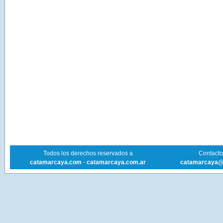
Todos los derechos reservados a
Contacto 
catamarcaya.com
-
catamarcaya.com.ar
catamarcaya@