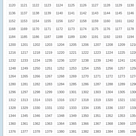
1120
1121
1122
1123
1124
1125
1126
1127
1128
1129
1130
1136
1137
1138
1139
1140
1141
1142
1143
1144
1145
1146
1152
1153
1154
1155
1156
1157
1158
1159
1160
1161
1162
1168
1169
1170
1171
1172
1173
1174
1175
1176
1177
1178
1184
1185
1186
1187
1188
1189
1190
1191
1192
1193
1194
1200
1201
1202
1203
1204
1205
1206
1207
1208
1209
121
1216
1217
1218
1219
1220
1221
1222
1223
1224
1225
122
1232
1233
1234
1235
1236
1237
1238
1239
1240
1241
124
1248
1249
1250
1251
1252
1253
1254
1255
1256
1257
125
1264
1265
1266
1267
1268
1269
1270
1271
1272
1273
127
1280
1281
1282
1283
1284
1285
1286
1287
1288
1289
129
1296
1297
1298
1299
1300
1301
1302
1303
1304
1305
130
1312
1313
1314
1315
1316
1317
1318
1319
1320
1321
132
1328
1329
1330
1331
1332
1333
1334
1335
1336
1337
133
1344
1345
1346
1347
1348
1349
1350
1351
1352
1353
135
1360
1361
1362
1363
1364
1365
1366
1367
1368
1369
137
1376
1377
1378
1379
1380
1381
1382
1383
1384
1385
138