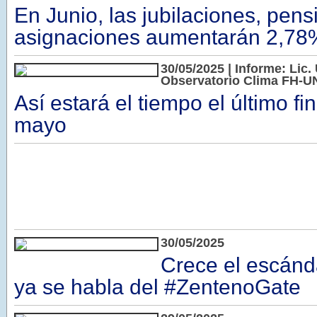
En Junio, las jubilaciones, pens
asignaciones aumentarán 2,78
30/05/2025 | Informe: Lic. 
Observatorio Clima FH-U
Así estará el tiempo el último f
mayo
30/05/2025
Crece el escánda
ya se habla del #ZentenoGate