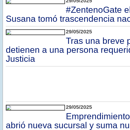
29/05/2025
#ZentenoGate e
Susana tomó trascendencia nac
29/05/2025
Tras una breve 
detienen a una persona requeri
Justicia
29/05/2025
Emprendimiento
abrió nueva sucursal y suma n