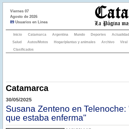
Viernes 07
Agosto de 2026
89
Usuarios en Linea
Inicio
Catamarca
Argentina
Mundo
Deportes
Actualida
Salud
Autos/Motos
Hogar/plantas y animales
Archivo
Viral
Clasificados
Catamarca
30/05/2025
Susana Zenteno en Telenoche: 
que estaba enferma"