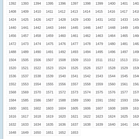
1392
1393
1394
1395
1396
1397
1398
1399
1400
1401
140
1408
1409
1410
1411
1412
1413
1414
1415
1416
1417
141
1424
1425
1426
1427
1428
1429
1430
1431
1432
1433
143
1440
1441
1442
1443
1444
1445
1446
1447
1448
1449
145
1456
1457
1458
1459
1460
1461
1462
1463
1464
1465
146
1472
1473
1474
1475
1476
1477
1478
1479
1480
1481
148
1488
1489
1490
1491
1492
1493
1494
1495
1496
1497
149
1504
1505
1506
1507
1508
1509
1510
1511
1512
1513
151
1520
1521
1522
1523
1524
1525
1526
1527
1528
1529
153
1536
1537
1538
1539
1540
1541
1542
1543
1544
1545
154
1552
1553
1554
1555
1556
1557
1558
1559
1560
1561
156
1568
1569
1570
1571
1572
1573
1574
1575
1576
1577
157
1584
1585
1586
1587
1588
1589
1590
1591
1592
1593
159
1600
1601
1602
1603
1604
1605
1606
1607
1608
1609
161
1616
1617
1618
1619
1620
1621
1622
1623
1624
1625
162
1632
1633
1634
1635
1636
1637
1638
1639
1640
1641
164
1648
1649
1650
1651
1652
1653