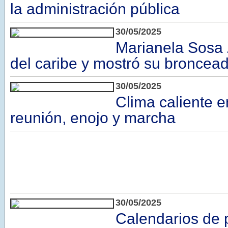
la administración pública
30/05/2025
Marianela Sosa 
del caribe y mostró su broncea
30/05/2025
Clima caliente en
reunión, enojo y marcha
30/05/2025
Calendarios de 