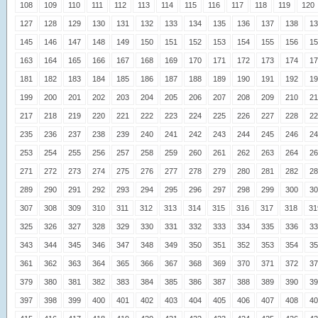
108
109
110
111
112
113
114
115
116
117
118
119
120
127
128
129
130
131
132
133
134
135
136
137
138
13
145
146
147
148
149
150
151
152
153
154
155
156
15
163
164
165
166
167
168
169
170
171
172
173
174
17
181
182
183
184
185
186
187
188
189
190
191
192
19
199
200
201
202
203
204
205
206
207
208
209
210
21
217
218
219
220
221
222
223
224
225
226
227
228
22
235
236
237
238
239
240
241
242
243
244
245
246
24
253
254
255
256
257
258
259
260
261
262
263
264
26
271
272
273
274
275
276
277
278
279
280
281
282
28
289
290
291
292
293
294
295
296
297
298
299
300
30
307
308
309
310
311
312
313
314
315
316
317
318
31
325
326
327
328
329
330
331
332
333
334
335
336
33
343
344
345
346
347
348
349
350
351
352
353
354
35
361
362
363
364
365
366
367
368
369
370
371
372
37
379
380
381
382
383
384
385
386
387
388
389
390
39
397
398
399
400
401
402
403
404
405
406
407
408
40