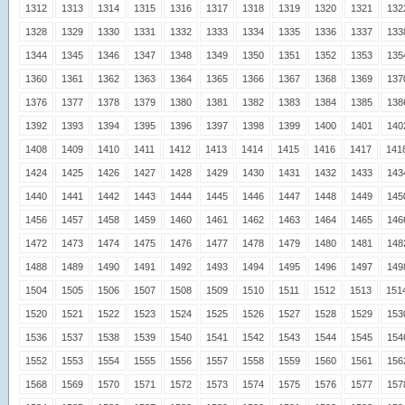
1312
1313
1314
1315
1316
1317
1318
1319
1320
1321
132
1328
1329
1330
1331
1332
1333
1334
1335
1336
1337
133
1344
1345
1346
1347
1348
1349
1350
1351
1352
1353
135
1360
1361
1362
1363
1364
1365
1366
1367
1368
1369
137
1376
1377
1378
1379
1380
1381
1382
1383
1384
1385
138
1392
1393
1394
1395
1396
1397
1398
1399
1400
1401
140
1408
1409
1410
1411
1412
1413
1414
1415
1416
1417
141
1424
1425
1426
1427
1428
1429
1430
1431
1432
1433
143
1440
1441
1442
1443
1444
1445
1446
1447
1448
1449
145
1456
1457
1458
1459
1460
1461
1462
1463
1464
1465
146
1472
1473
1474
1475
1476
1477
1478
1479
1480
1481
148
1488
1489
1490
1491
1492
1493
1494
1495
1496
1497
149
1504
1505
1506
1507
1508
1509
1510
1511
1512
1513
151
1520
1521
1522
1523
1524
1525
1526
1527
1528
1529
153
1536
1537
1538
1539
1540
1541
1542
1543
1544
1545
154
1552
1553
1554
1555
1556
1557
1558
1559
1560
1561
156
1568
1569
1570
1571
1572
1573
1574
1575
1576
1577
157