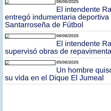
06/06/2025
El intendente Ra
entregó indumentaria deportiva 
Santarroseña de Fútbol
06/06/2025
El intendente Ra
supervisó obras de repaviment
05/06/2025
Un hombre quiso
su vida en el Dique El Jumeal