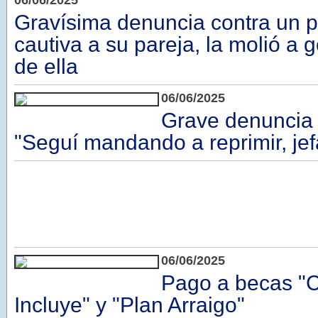
06/06/2025
Gravísima denuncia contra un p
cautiva a su pareja, la molió a 
de ella
06/06/2025
Grave denuncia e
"Seguí mandando a reprimir, jef
06/06/2025
Pago a becas "
Incluye" y "Plan Arraigo"