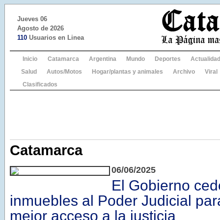
Jueves 06
Agosto de 2026
110
Usuarios en Linea
Inicio
Catamarca
Argentina
Mundo
Deportes
Actualida
Salud
Autos/Motos
Hogar/plantas y animales
Archivo
Viral
Clasificados
Catamarca
06/06/2025
El Gobierno ce
inmuebles al Poder Judicial par
mejor acceso a la justicia