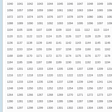
1040
1041
1042
1043
1044
1045
1046
1047
1048
1049
105
1056
1057
1058
1059
1060
1061
1062
1063
1064
1065
106
1072
1073
1074
1075
1076
1077
1078
1079
1080
1081
108
1088
1089
1090
1091
1092
1093
1094
1095
1096
1097
109
1104
1105
1106
1107
1108
1109
1110
1111
1112
1113
1114
1120
1121
1122
1123
1124
1125
1126
1127
1128
1129
1130
1136
1137
1138
1139
1140
1141
1142
1143
1144
1145
1146
1152
1153
1154
1155
1156
1157
1158
1159
1160
1161
1162
1168
1169
1170
1171
1172
1173
1174
1175
1176
1177
1178
1184
1185
1186
1187
1188
1189
1190
1191
1192
1193
1194
1200
1201
1202
1203
1204
1205
1206
1207
1208
1209
121
1216
1217
1218
1219
1220
1221
1222
1223
1224
1225
122
1232
1233
1234
1235
1236
1237
1238
1239
1240
1241
124
1248
1249
1250
1251
1252
1253
1254
1255
1256
1257
125
1264
1265
1266
1267
1268
1269
1270
1271
1272
1273
127
1280
1281
1282
1283
1284
1285
1286
1287
1288
1289
129
1296
1297
1298
1299
1300
1301
1302
1303
1304
1305
130