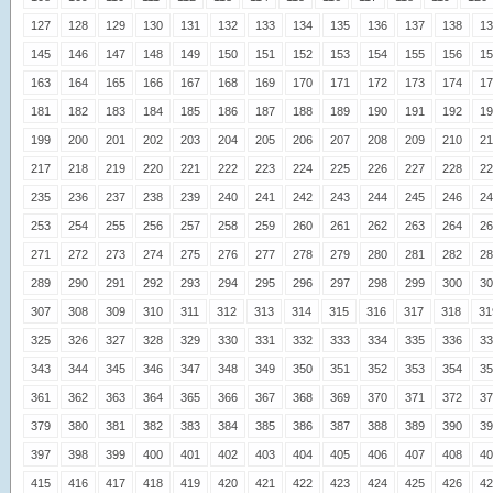
127
128
129
130
131
132
133
134
135
136
137
138
13
145
146
147
148
149
150
151
152
153
154
155
156
15
163
164
165
166
167
168
169
170
171
172
173
174
17
181
182
183
184
185
186
187
188
189
190
191
192
19
199
200
201
202
203
204
205
206
207
208
209
210
21
217
218
219
220
221
222
223
224
225
226
227
228
22
235
236
237
238
239
240
241
242
243
244
245
246
24
253
254
255
256
257
258
259
260
261
262
263
264
26
271
272
273
274
275
276
277
278
279
280
281
282
28
289
290
291
292
293
294
295
296
297
298
299
300
30
307
308
309
310
311
312
313
314
315
316
317
318
31
325
326
327
328
329
330
331
332
333
334
335
336
33
343
344
345
346
347
348
349
350
351
352
353
354
35
361
362
363
364
365
366
367
368
369
370
371
372
37
379
380
381
382
383
384
385
386
387
388
389
390
39
397
398
399
400
401
402
403
404
405
406
407
408
40
415
416
417
418
419
420
421
422
423
424
425
426
42