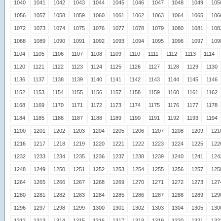
1040
1041
1042
1043
1044
1045
1046
1047
1048
1049
105
1056
1057
1058
1059
1060
1061
1062
1063
1064
1065
106
1072
1073
1074
1075
1076
1077
1078
1079
1080
1081
108
1088
1089
1090
1091
1092
1093
1094
1095
1096
1097
109
1104
1105
1106
1107
1108
1109
1110
1111
1112
1113
1114
1120
1121
1122
1123
1124
1125
1126
1127
1128
1129
1130
1136
1137
1138
1139
1140
1141
1142
1143
1144
1145
1146
1152
1153
1154
1155
1156
1157
1158
1159
1160
1161
1162
1168
1169
1170
1171
1172
1173
1174
1175
1176
1177
1178
1184
1185
1186
1187
1188
1189
1190
1191
1192
1193
1194
1200
1201
1202
1203
1204
1205
1206
1207
1208
1209
121
1216
1217
1218
1219
1220
1221
1222
1223
1224
1225
122
1232
1233
1234
1235
1236
1237
1238
1239
1240
1241
124
1248
1249
1250
1251
1252
1253
1254
1255
1256
1257
125
1264
1265
1266
1267
1268
1269
1270
1271
1272
1273
127
1280
1281
1282
1283
1284
1285
1286
1287
1288
1289
129
1296
1297
1298
1299
1300
1301
1302
1303
1304
1305
130
1312
1313
1314
1315
1316
1317
1318
1319
1320
1321
132