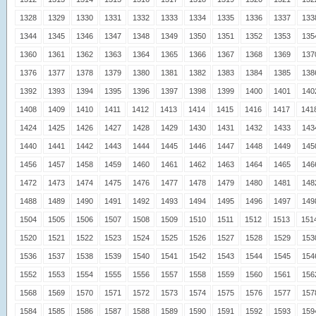
1328
1329
1330
1331
1332
1333
1334
1335
1336
1337
133
1344
1345
1346
1347
1348
1349
1350
1351
1352
1353
135
1360
1361
1362
1363
1364
1365
1366
1367
1368
1369
137
1376
1377
1378
1379
1380
1381
1382
1383
1384
1385
138
1392
1393
1394
1395
1396
1397
1398
1399
1400
1401
140
1408
1409
1410
1411
1412
1413
1414
1415
1416
1417
141
1424
1425
1426
1427
1428
1429
1430
1431
1432
1433
143
1440
1441
1442
1443
1444
1445
1446
1447
1448
1449
145
1456
1457
1458
1459
1460
1461
1462
1463
1464
1465
146
1472
1473
1474
1475
1476
1477
1478
1479
1480
1481
148
1488
1489
1490
1491
1492
1493
1494
1495
1496
1497
149
1504
1505
1506
1507
1508
1509
1510
1511
1512
1513
151
1520
1521
1522
1523
1524
1525
1526
1527
1528
1529
153
1536
1537
1538
1539
1540
1541
1542
1543
1544
1545
154
1552
1553
1554
1555
1556
1557
1558
1559
1560
1561
156
1568
1569
1570
1571
1572
1573
1574
1575
1576
1577
157
1584
1585
1586
1587
1588
1589
1590
1591
1592
1593
159