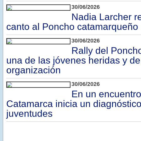
30/06/2026
Nadia Larcher r
canto al Poncho catamarqueño
30/06/2026
Rally del Ponch
una de las jóvenes heridas y de
organización
30/06/2026
En un encuentro 
Catamarca inicia un diagnóstico 
juventudes