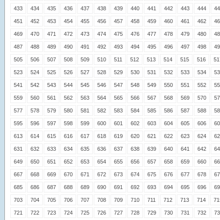
433
434
435
436
437
438
439
440
441
442
443
444
44
451
452
453
454
455
456
457
458
459
460
461
462
46
469
470
471
472
473
474
475
476
477
478
479
480
48
487
488
489
490
491
492
493
494
495
496
497
498
49
505
506
507
508
509
510
511
512
513
514
515
516
51
523
524
525
526
527
528
529
530
531
532
533
534
53
541
542
543
544
545
546
547
548
549
550
551
552
55
559
560
561
562
563
564
565
566
567
568
569
570
57
577
578
579
580
581
582
583
584
585
586
587
588
58
595
596
597
598
599
600
601
602
603
604
605
606
60
613
614
615
616
617
618
619
620
621
622
623
624
62
631
632
633
634
635
636
637
638
639
640
641
642
64
649
650
651
652
653
654
655
656
657
658
659
660
66
667
668
669
670
671
672
673
674
675
676
677
678
67
685
686
687
688
689
690
691
692
693
694
695
696
69
703
704
705
706
707
708
709
710
711
712
713
714
71
721
722
723
724
725
726
727
728
729
730
731
732
73