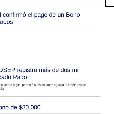
il confirmó el pago de un Bono
cados
SEP registró más de dos mil
rcado Pago
illetera digital permitió a los afiliados agilizar los métodos de
lar.
ono de $80.000