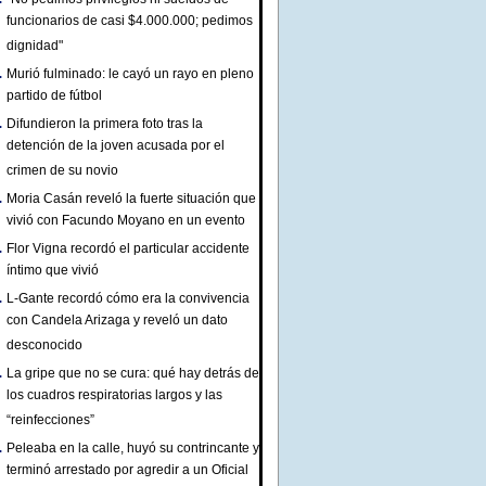
funcionarios de casi $4.000.000; pedimos
dignidad"
Murió fulminado: le cayó un rayo en pleno
partido de fútbol
Difundieron la primera foto tras la
detención de la joven acusada por el
crimen de su novio
Moria Casán reveló la fuerte situación que
vivió con Facundo Moyano en un evento
Flor Vigna recordó el particular accidente
íntimo que vivió
L-Gante recordó cómo era la convivencia
con Candela Arizaga y reveló un dato
desconocido
La gripe que no se cura: qué hay detrás de
los cuadros respiratorias largos y las
“reinfecciones”
Peleaba en la calle, huyó su contrincante y
terminó arrestado por agredir a un Oficial