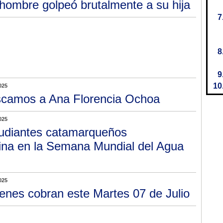
hombre golpeó brutalmente a su hija
025
camos a Ana Florencia Ochoa
025
udiantes catamarqueños
ina en la Semana Mundial del Agua
025
enes cobran este Martes 07 de Julio