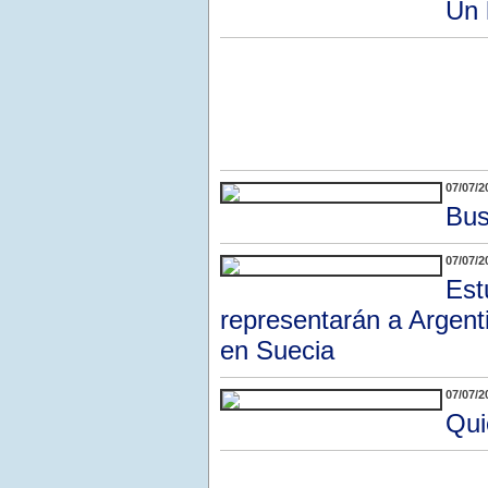
Un 
07/07/2
Bus
07/07/2
Est
representarán a Argent
en Suecia
07/07/2
Qui