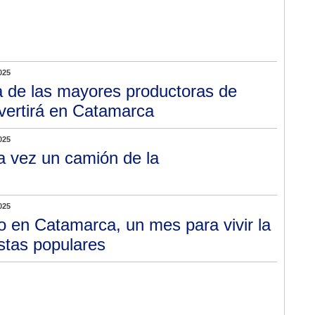
025
 de las mayores productoras de
vertirá en Catamarca
025
a vez un camión de la
025
io en Catamarca, un mes para vivir la
estas populares