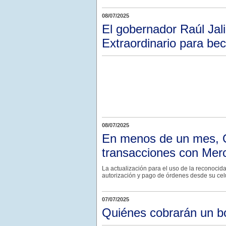
08/07/2025
El gobernador Raúl Jal
Extraordinario para be
08/07/2025
En menos de un mes, O
transacciones con Me
La actualización para el uso de la reconocida b
autorización y pago de órdenes desde su celu
07/07/2025
Quiénes cobrarán un b