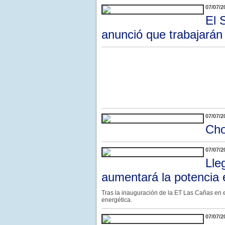
07/07/2
El 
anunció que trabajará
07/07/2
Cho
07/07/2
Lle
aumentará la potencia 
Tras la inauguración de la ET Las Cañas en el
energética.
07/07/2