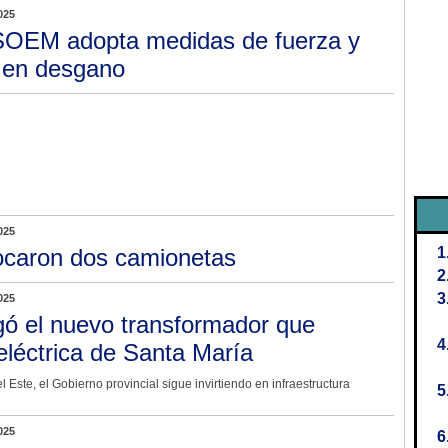
025
SOEM adopta medidas de fuerza y
n en desgano
025
caron dos camionetas
025
gó el nuevo transformador que
eléctrica de Santa María
 Este, el Gobierno provincial sigue invirtiendo en infraestructura
025