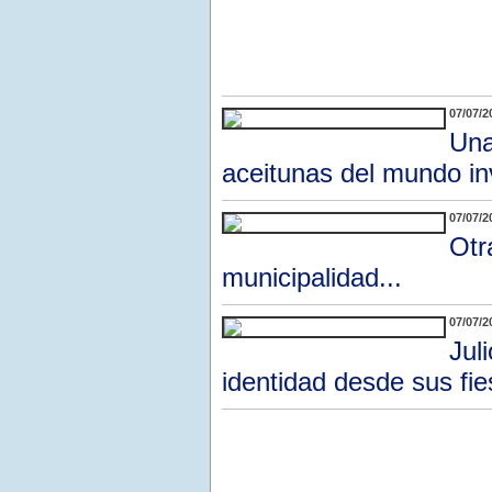
07/07/2
Una
aceitunas del mundo in
07/07/2
Otr
municipalidad...
07/07/2
Jul
identidad desde sus fi