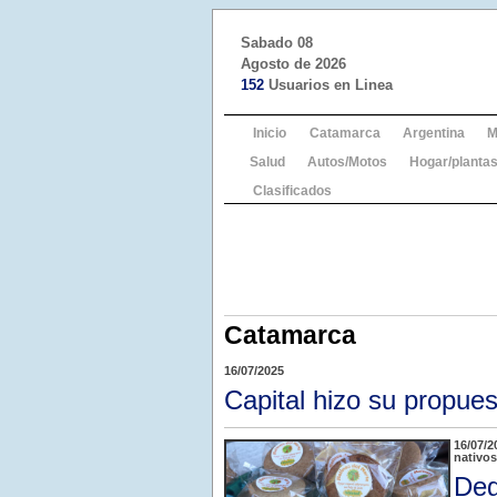
Sabado 08
Agosto de 2026
152
Usuarios en Linea
Inicio
Catamarca
Argentina
M
Salud
Autos/Motos
Hogar/plantas
Clasificados
Catamarca
16/07/2025
Capital hizo su propu
16/07/2
nativos
Deg