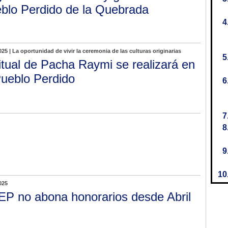
blo Perdido de la Quebrada
025 | La oportunidad de vivir la ceremonia de las culturas originarias
ritual de Pacha Raymi se realizará en
Pueblo Perdido
025
P no abona honorarios desde Abril