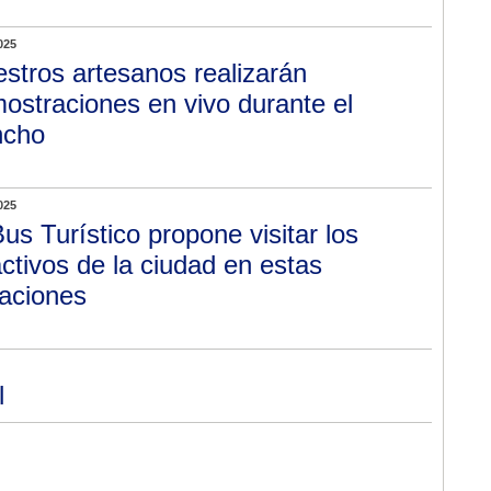
025
stros artesanos realizarán
ostraciones en vivo durante el
ncho
025
Bus Turístico propone visitar los
activos de la ciudad en estas
aciones
l