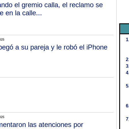
ndo el gremio calla, el reclamo se
 en la calle...
025
pegó a su pareja y le robó el iPhone
025
entaron las atenciones por