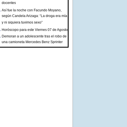
docentes
Así fue la noche con Facundo Moyano,
según Candela Arizaga: “La droga era mía
y ni siquiera tuvimos sexo”
Horóscopo para este Viernes 07 de Agosto
Demoran a un adolescente tras el robo de
una camioneta Mercedes Benz Sprinter