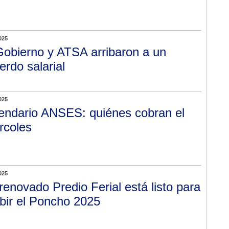
025
Gobierno y ATSA arribaron a un
erdo salarial
025
endario ANSES: quiénes cobran el
rcoles
025
renovado Predio Ferial está listo para
ibir el Poncho 2025