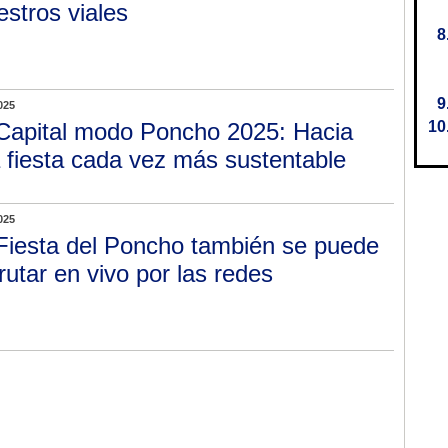
iestros viales
025
Capital modo Poncho 2025: Hacia
 fiesta cada vez más sustentable
025
Fiesta del Poncho también se puede
frutar en vivo por las redes