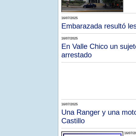
16/07/2025
Embarazada resultó les
16/07/2025
En Valle Chico un sujet
arrestado
16/07/2025
Una Ranger y una moto
Castillo
16/07/2