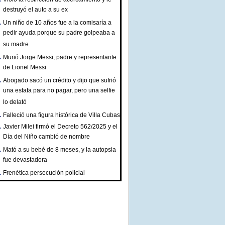
destruyó el auto a su ex
Un niño de 10 años fue a la comisaría a
pedir ayuda porque su padre golpeaba a
su madre
Murió Jorge Messi, padre y representante
de Lionel Messi
Abogado sacó un crédito y dijo que sufrió
una estafa para no pagar, pero una selfie
lo delató
Falleció una figura histórica de Villa Cubas
Javier Milei firmó el Decreto 562/2025 y el
Día del Niño cambió de nombre
Mató a su bebé de 8 meses, y la autopsia
fue devastadora
Frenética persecución policial