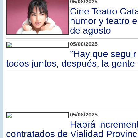
05/08/2025
Cine Teatro Cat
humor y teatro e
de agosto
05/08/2025
"Hay que seguir
todos juntos, después, la gente 
05/08/2025
Habrá increment
contratados de Vialidad Provinc