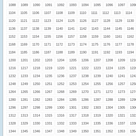
1088
1089
1090
1091
1092
1093
1094
1095
1096
1097
109
1104
1105
1106
1107
1108
1109
1110
1111
1112
1113
1114
1120
1121
1122
1123
1124
1125
1126
1127
1128
1129
1130
1136
1137
1138
1139
1140
1141
1142
1143
1144
1145
1146
1152
1153
1154
1155
1156
1157
1158
1159
1160
1161
1162
1168
1169
1170
1171
1172
1173
1174
1175
1176
1177
1178
1184
1185
1186
1187
1188
1189
1190
1191
1192
1193
1194
1200
1201
1202
1203
1204
1205
1206
1207
1208
1209
121
1216
1217
1218
1219
1220
1221
1222
1223
1224
1225
122
1232
1233
1234
1235
1236
1237
1238
1239
1240
1241
124
1248
1249
1250
1251
1252
1253
1254
1255
1256
1257
125
1264
1265
1266
1267
1268
1269
1270
1271
1272
1273
127
1280
1281
1282
1283
1284
1285
1286
1287
1288
1289
129
1296
1297
1298
1299
1300
1301
1302
1303
1304
1305
130
1312
1313
1314
1315
1316
1317
1318
1319
1320
1321
132
1328
1329
1330
1331
1332
1333
1334
1335
1336
1337
133
1344
1345
1346
1347
1348
1349
1350
1351
1352
1353
135