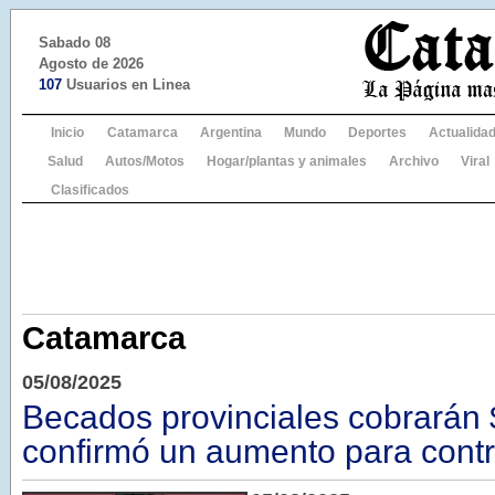
Sabado 08
Agosto de 2026
107
Usuarios en Linea
Inicio
Catamarca
Argentina
Mundo
Deportes
Actualida
Salud
Autos/Motos
Hogar/plantas y animales
Archivo
Viral
Clasificados
Catamarca
05/08/2025
Becados provinciales cobrarán 
confirmó un aumento para contr