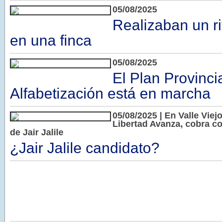
05/08/2025
Realizaban un r
en una finca
05/08/2025
El Plan Provinci
Alfabetización está en marcha
05/08/2025 | En Valle Viej
Libertad Avanza, cobra c
de Jair Jalile
¿Jair Jalile candidato?