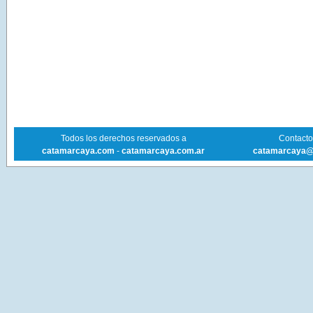
Todos los derechos reservados a
Contacto 
catamarcaya.com
-
catamarcaya.com.ar
catamarcaya@