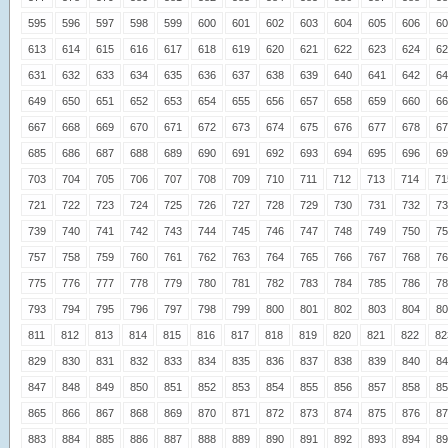
595
596
597
598
599
600
601
602
603
604
605
606
60
613
614
615
616
617
618
619
620
621
622
623
624
62
631
632
633
634
635
636
637
638
639
640
641
642
64
649
650
651
652
653
654
655
656
657
658
659
660
66
667
668
669
670
671
672
673
674
675
676
677
678
67
685
686
687
688
689
690
691
692
693
694
695
696
69
703
704
705
706
707
708
709
710
711
712
713
714
71
721
722
723
724
725
726
727
728
729
730
731
732
73
739
740
741
742
743
744
745
746
747
748
749
750
75
757
758
759
760
761
762
763
764
765
766
767
768
76
775
776
777
778
779
780
781
782
783
784
785
786
78
793
794
795
796
797
798
799
800
801
802
803
804
80
811
812
813
814
815
816
817
818
819
820
821
822
82
829
830
831
832
833
834
835
836
837
838
839
840
84
847
848
849
850
851
852
853
854
855
856
857
858
85
865
866
867
868
869
870
871
872
873
874
875
876
87
883
884
885
886
887
888
889
890
891
892
893
894
89