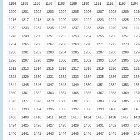
1184
1185
1186
1187
1188
1189
1190
1191
1192
1193
1194
1200
1201
1202
1203
1204
1205
1206
1207
1208
1209
121
1216
1217
1218
1219
1220
1221
1222
1223
1224
1225
122
1232
1233
1234
1235
1236
1237
1238
1239
1240
1241
124
1248
1249
1250
1251
1252
1253
1254
1255
1256
1257
125
1264
1265
1266
1267
1268
1269
1270
1271
1272
1273
127
1280
1281
1282
1283
1284
1285
1286
1287
1288
1289
129
1296
1297
1298
1299
1300
1301
1302
1303
1304
1305
130
1312
1313
1314
1315
1316
1317
1318
1319
1320
1321
132
1328
1329
1330
1331
1332
1333
1334
1335
1336
1337
133
1344
1345
1346
1347
1348
1349
1350
1351
1352
1353
135
1360
1361
1362
1363
1364
1365
1366
1367
1368
1369
137
1376
1377
1378
1379
1380
1381
1382
1383
1384
1385
138
1392
1393
1394
1395
1396
1397
1398
1399
1400
1401
140
1408
1409
1410
1411
1412
1413
1414
1415
1416
1417
141
1424
1425
1426
1427
1428
1429
1430
1431
1432
1433
143
1440
1441
1442
1443
1444
1445
1446
1447
1448
1449
145