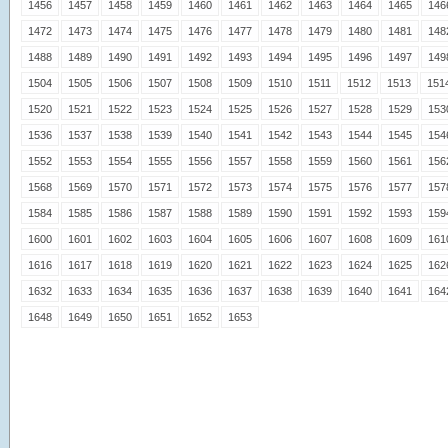
1456
1457
1458
1459
1460
1461
1462
1463
1464
1465
146
1472
1473
1474
1475
1476
1477
1478
1479
1480
1481
148
1488
1489
1490
1491
1492
1493
1494
1495
1496
1497
149
1504
1505
1506
1507
1508
1509
1510
1511
1512
1513
151
1520
1521
1522
1523
1524
1525
1526
1527
1528
1529
153
1536
1537
1538
1539
1540
1541
1542
1543
1544
1545
154
1552
1553
1554
1555
1556
1557
1558
1559
1560
1561
156
1568
1569
1570
1571
1572
1573
1574
1575
1576
1577
157
1584
1585
1586
1587
1588
1589
1590
1591
1592
1593
159
1600
1601
1602
1603
1604
1605
1606
1607
1608
1609
161
1616
1617
1618
1619
1620
1621
1622
1623
1624
1625
162
1632
1633
1634
1635
1636
1637
1638
1639
1640
1641
164
1648
1649
1650
1651
1652
1653