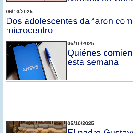
06/10/2025
Dos adolescentes dañaron come
microcentro
06/10/2025
Quiénes comien
esta semana
05/10/2025
El padre Gustav