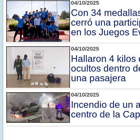
04/10/2025
Con 34 medalla
cerró una partici
en los Juegos E
04/10/2025
Hallaron 4 kilo
ocultos dentro d
una pasajera
04/10/2025
Incendio de un a
centro de la Cap