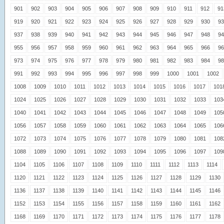
901
902
903
904
905
906
907
908
909
910
911
912
91
919
920
921
922
923
924
925
926
927
928
929
930
93
937
938
939
940
941
942
943
944
945
946
947
948
94
955
956
957
958
959
960
961
962
963
964
965
966
96
973
974
975
976
977
978
979
980
981
982
983
984
98
991
992
993
994
995
996
997
998
999
1000
1001
1002
1008
1009
1010
1011
1012
1013
1014
1015
1016
1017
101
1024
1025
1026
1027
1028
1029
1030
1031
1032
1033
103
1040
1041
1042
1043
1044
1045
1046
1047
1048
1049
105
1056
1057
1058
1059
1060
1061
1062
1063
1064
1065
106
1072
1073
1074
1075
1076
1077
1078
1079
1080
1081
108
1088
1089
1090
1091
1092
1093
1094
1095
1096
1097
109
1104
1105
1106
1107
1108
1109
1110
1111
1112
1113
1114
1120
1121
1122
1123
1124
1125
1126
1127
1128
1129
1130
1136
1137
1138
1139
1140
1141
1142
1143
1144
1145
1146
1152
1153
1154
1155
1156
1157
1158
1159
1160
1161
1162
1168
1169
1170
1171
1172
1173
1174
1175
1176
1177
1178