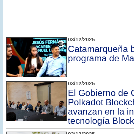
03/12/2025
Catamarqueña br
programa de Mar
03/12/2025
El Gobierno de 
Polkadot Block
avanzan en la i
tecnología Bloc