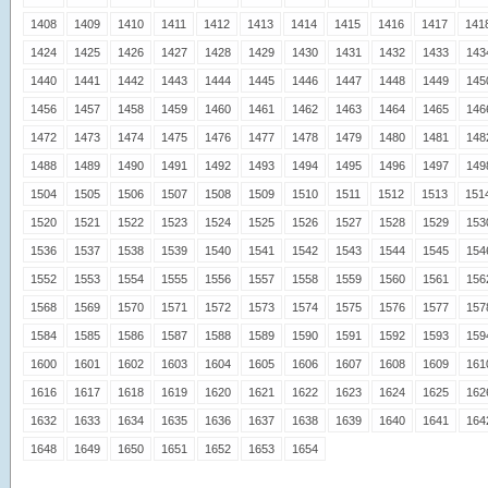
1408
1409
1410
1411
1412
1413
1414
1415
1416
1417
141
1424
1425
1426
1427
1428
1429
1430
1431
1432
1433
143
1440
1441
1442
1443
1444
1445
1446
1447
1448
1449
145
1456
1457
1458
1459
1460
1461
1462
1463
1464
1465
146
1472
1473
1474
1475
1476
1477
1478
1479
1480
1481
148
1488
1489
1490
1491
1492
1493
1494
1495
1496
1497
149
1504
1505
1506
1507
1508
1509
1510
1511
1512
1513
151
1520
1521
1522
1523
1524
1525
1526
1527
1528
1529
153
1536
1537
1538
1539
1540
1541
1542
1543
1544
1545
154
1552
1553
1554
1555
1556
1557
1558
1559
1560
1561
156
1568
1569
1570
1571
1572
1573
1574
1575
1576
1577
157
1584
1585
1586
1587
1588
1589
1590
1591
1592
1593
159
1600
1601
1602
1603
1604
1605
1606
1607
1608
1609
161
1616
1617
1618
1619
1620
1621
1622
1623
1624
1625
162
1632
1633
1634
1635
1636
1637
1638
1639
1640
1641
164
1648
1649
1650
1651
1652
1653
1654