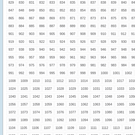
829
830
831
832
833
834
835
836
837
838
839
840
84
847
848
849
850
851
852
853
854
855
856
857
858
85
865
866
867
868
869
870
871
872
873
874
875
876
87
883
884
885
886
887
888
889
890
891
892
893
894
89
901
902
903
904
905
906
907
908
909
910
911
912
91
919
920
921
922
923
924
925
926
927
928
929
930
93
937
938
939
940
941
942
943
944
945
946
947
948
94
955
956
957
958
959
960
961
962
963
964
965
966
96
973
974
975
976
977
978
979
980
981
982
983
984
98
991
992
993
994
995
996
997
998
999
1000
1001
1002
1008
1009
1010
1011
1012
1013
1014
1015
1016
1017
101
1024
1025
1026
1027
1028
1029
1030
1031
1032
1033
103
1040
1041
1042
1043
1044
1045
1046
1047
1048
1049
105
1056
1057
1058
1059
1060
1061
1062
1063
1064
1065
106
1072
1073
1074
1075
1076
1077
1078
1079
1080
1081
108
1088
1089
1090
1091
1092
1093
1094
1095
1096
1097
109
1104
1105
1106
1107
1108
1109
1110
1111
1112
1113
1114