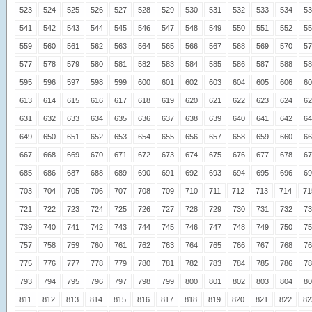
523
524
525
526
527
528
529
530
531
532
533
534
53
541
542
543
544
545
546
547
548
549
550
551
552
55
559
560
561
562
563
564
565
566
567
568
569
570
57
577
578
579
580
581
582
583
584
585
586
587
588
58
595
596
597
598
599
600
601
602
603
604
605
606
60
613
614
615
616
617
618
619
620
621
622
623
624
62
631
632
633
634
635
636
637
638
639
640
641
642
64
649
650
651
652
653
654
655
656
657
658
659
660
66
667
668
669
670
671
672
673
674
675
676
677
678
67
685
686
687
688
689
690
691
692
693
694
695
696
69
703
704
705
706
707
708
709
710
711
712
713
714
71
721
722
723
724
725
726
727
728
729
730
731
732
73
739
740
741
742
743
744
745
746
747
748
749
750
75
757
758
759
760
761
762
763
764
765
766
767
768
76
775
776
777
778
779
780
781
782
783
784
785
786
78
793
794
795
796
797
798
799
800
801
802
803
804
80
811
812
813
814
815
816
817
818
819
820
821
822
82