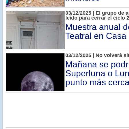
03/12/2025 | El grupo de a
leído para cerrar el ciclo 
Muestra anual d
Teatral en Cas
03/12/2025 | No volverá si
Mañana se podrá
Superluna o Lun
punto más cercan