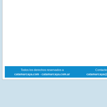
Todos los derechos reservados a
Contacto 
catamarcaya.com
-
catamarcaya.com.ar
catamarcaya@