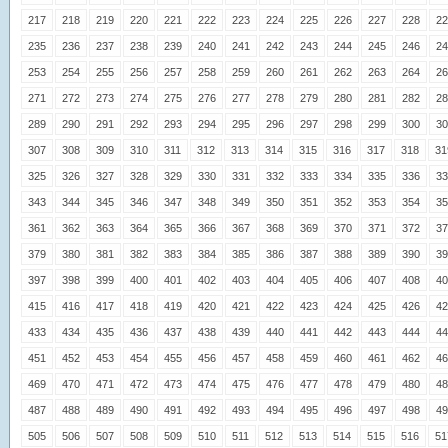
217
218
219
220
221
222
223
224
225
226
227
228
22
235
236
237
238
239
240
241
242
243
244
245
246
24
253
254
255
256
257
258
259
260
261
262
263
264
26
271
272
273
274
275
276
277
278
279
280
281
282
28
289
290
291
292
293
294
295
296
297
298
299
300
30
307
308
309
310
311
312
313
314
315
316
317
318
31
325
326
327
328
329
330
331
332
333
334
335
336
33
343
344
345
346
347
348
349
350
351
352
353
354
35
361
362
363
364
365
366
367
368
369
370
371
372
37
379
380
381
382
383
384
385
386
387
388
389
390
39
397
398
399
400
401
402
403
404
405
406
407
408
40
415
416
417
418
419
420
421
422
423
424
425
426
42
433
434
435
436
437
438
439
440
441
442
443
444
44
451
452
453
454
455
456
457
458
459
460
461
462
46
469
470
471
472
473
474
475
476
477
478
479
480
48
487
488
489
490
491
492
493
494
495
496
497
498
49
505
506
507
508
509
510
511
512
513
514
515
516
51