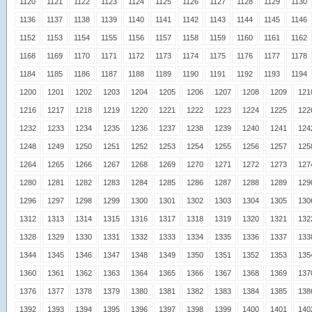
1120
1121
1122
1123
1124
1125
1126
1127
1128
1129
1130
1136
1137
1138
1139
1140
1141
1142
1143
1144
1145
1146
1152
1153
1154
1155
1156
1157
1158
1159
1160
1161
1162
1168
1169
1170
1171
1172
1173
1174
1175
1176
1177
1178
1184
1185
1186
1187
1188
1189
1190
1191
1192
1193
1194
1200
1201
1202
1203
1204
1205
1206
1207
1208
1209
121
1216
1217
1218
1219
1220
1221
1222
1223
1224
1225
122
1232
1233
1234
1235
1236
1237
1238
1239
1240
1241
124
1248
1249
1250
1251
1252
1253
1254
1255
1256
1257
125
1264
1265
1266
1267
1268
1269
1270
1271
1272
1273
127
1280
1281
1282
1283
1284
1285
1286
1287
1288
1289
129
1296
1297
1298
1299
1300
1301
1302
1303
1304
1305
130
1312
1313
1314
1315
1316
1317
1318
1319
1320
1321
132
1328
1329
1330
1331
1332
1333
1334
1335
1336
1337
133
1344
1345
1346
1347
1348
1349
1350
1351
1352
1353
135
1360
1361
1362
1363
1364
1365
1366
1367
1368
1369
137
1376
1377
1378
1379
1380
1381
1382
1383
1384
1385
138
1392
1393
1394
1395
1396
1397
1398
1399
1400
1401
140