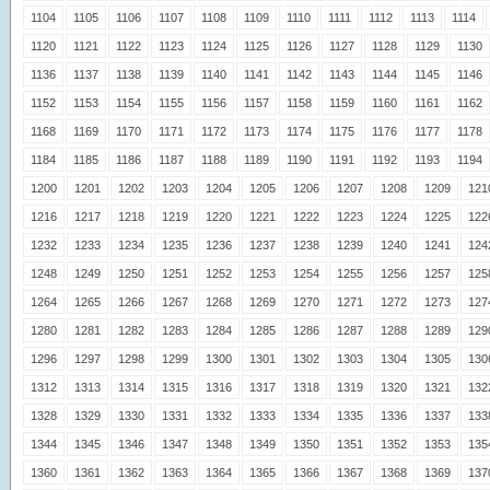
1104
1105
1106
1107
1108
1109
1110
1111
1112
1113
1114
1120
1121
1122
1123
1124
1125
1126
1127
1128
1129
1130
1136
1137
1138
1139
1140
1141
1142
1143
1144
1145
1146
1152
1153
1154
1155
1156
1157
1158
1159
1160
1161
1162
1168
1169
1170
1171
1172
1173
1174
1175
1176
1177
1178
1184
1185
1186
1187
1188
1189
1190
1191
1192
1193
1194
1200
1201
1202
1203
1204
1205
1206
1207
1208
1209
121
1216
1217
1218
1219
1220
1221
1222
1223
1224
1225
122
1232
1233
1234
1235
1236
1237
1238
1239
1240
1241
124
1248
1249
1250
1251
1252
1253
1254
1255
1256
1257
125
1264
1265
1266
1267
1268
1269
1270
1271
1272
1273
127
1280
1281
1282
1283
1284
1285
1286
1287
1288
1289
129
1296
1297
1298
1299
1300
1301
1302
1303
1304
1305
130
1312
1313
1314
1315
1316
1317
1318
1319
1320
1321
132
1328
1329
1330
1331
1332
1333
1334
1335
1336
1337
133
1344
1345
1346
1347
1348
1349
1350
1351
1352
1353
135
1360
1361
1362
1363
1364
1365
1366
1367
1368
1369
137