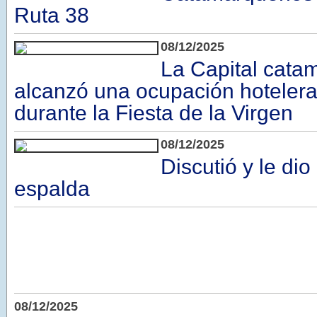
Ruta 38
08/12/2025
La Capital cat
alcanzó una ocupación hoteler
durante la Fiesta de la Virgen
08/12/2025
Discutió y le dio
espalda
08/12/2025