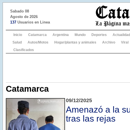
Sabado 08
Agosto de 2026
137
Usuarios en Linea
Inicio
Catamarca
Argentina
Mundo
Deportes
Actualida
Salud
Autos/Motos
Hogar/plantas y animales
Archivo
Viral
Clasificados
Catamarca
09/12/2025
Amenazó a la su
tras las rejas