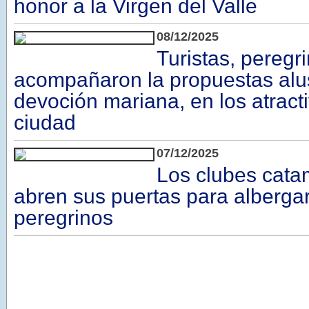
honor a la Virgen del Valle
08/12/2025
Turistas, peregri
acompañaron la propuestas alus
devoción mariana, en los atracti
ciudad
07/12/2025
Los clubes cat
abren sus puertas para albergar
peregrinos