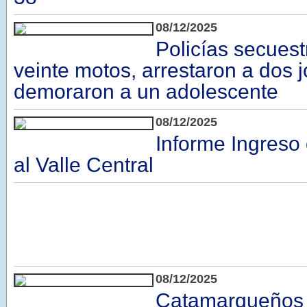
08/12/2025
Policías secues
veinte motos, arrestaron a dos 
demoraron a un adolescente
08/12/2025
Informe Ingreso
al Valle Central
08/12/2025
Catamarqueños 