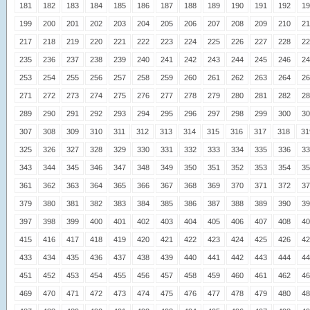
181
182
183
184
185
186
187
188
189
190
191
192
19
199
200
201
202
203
204
205
206
207
208
209
210
21
217
218
219
220
221
222
223
224
225
226
227
228
22
235
236
237
238
239
240
241
242
243
244
245
246
24
253
254
255
256
257
258
259
260
261
262
263
264
26
271
272
273
274
275
276
277
278
279
280
281
282
28
289
290
291
292
293
294
295
296
297
298
299
300
30
307
308
309
310
311
312
313
314
315
316
317
318
31
325
326
327
328
329
330
331
332
333
334
335
336
33
343
344
345
346
347
348
349
350
351
352
353
354
35
361
362
363
364
365
366
367
368
369
370
371
372
37
379
380
381
382
383
384
385
386
387
388
389
390
39
397
398
399
400
401
402
403
404
405
406
407
408
40
415
416
417
418
419
420
421
422
423
424
425
426
42
433
434
435
436
437
438
439
440
441
442
443
444
44
451
452
453
454
455
456
457
458
459
460
461
462
46
469
470
471
472
473
474
475
476
477
478
479
480
48