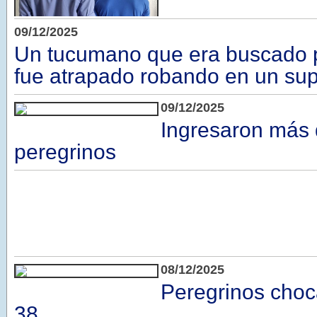
09/12/2025
Un tucumano que era buscado po
fue atrapado robando en un su
09/12/2025
Ingresaron más 
peregrinos
08/12/2025
Peregrinos choc
38