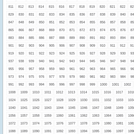
811
812
813
814
815
816
817
818
819
820
821
822
82
829
830
831
832
833
834
835
836
837
838
839
840
84
847
848
849
850
851
852
853
854
855
856
857
858
85
865
866
867
868
869
870
871
872
873
874
875
876
87
883
884
885
886
887
888
889
890
891
892
893
894
89
901
902
903
904
905
906
907
908
909
910
911
912
91
919
920
921
922
923
924
925
926
927
928
929
930
93
937
938
939
940
941
942
943
944
945
946
947
948
94
955
956
957
958
959
960
961
962
963
964
965
966
96
973
974
975
976
977
978
979
980
981
982
983
984
98
991
992
993
994
995
996
997
998
999
1000
1001
1002
1008
1009
1010
1011
1012
1013
1014
1015
1016
1017
101
1024
1025
1026
1027
1028
1029
1030
1031
1032
1033
103
1040
1041
1042
1043
1044
1045
1046
1047
1048
1049
105
1056
1057
1058
1059
1060
1061
1062
1063
1064
1065
106
1072
1073
1074
1075
1076
1077
1078
1079
1080
1081
108
1088
1089
1090
1091
1092
1093
1094
1095
1096
1097
109