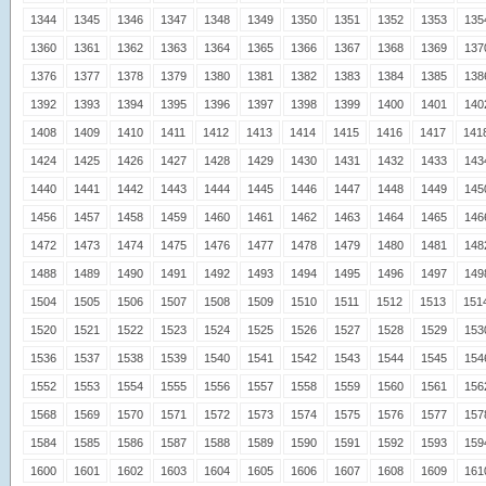
1344
1345
1346
1347
1348
1349
1350
1351
1352
1353
135
1360
1361
1362
1363
1364
1365
1366
1367
1368
1369
137
1376
1377
1378
1379
1380
1381
1382
1383
1384
1385
138
1392
1393
1394
1395
1396
1397
1398
1399
1400
1401
140
1408
1409
1410
1411
1412
1413
1414
1415
1416
1417
141
1424
1425
1426
1427
1428
1429
1430
1431
1432
1433
143
1440
1441
1442
1443
1444
1445
1446
1447
1448
1449
145
1456
1457
1458
1459
1460
1461
1462
1463
1464
1465
146
1472
1473
1474
1475
1476
1477
1478
1479
1480
1481
148
1488
1489
1490
1491
1492
1493
1494
1495
1496
1497
149
1504
1505
1506
1507
1508
1509
1510
1511
1512
1513
151
1520
1521
1522
1523
1524
1525
1526
1527
1528
1529
153
1536
1537
1538
1539
1540
1541
1542
1543
1544
1545
154
1552
1553
1554
1555
1556
1557
1558
1559
1560
1561
156
1568
1569
1570
1571
1572
1573
1574
1575
1576
1577
157
1584
1585
1586
1587
1588
1589
1590
1591
1592
1593
159
1600
1601
1602
1603
1604
1605
1606
1607
1608
1609
161