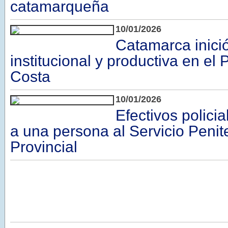
catamarqueña
10/01/2026
Catamarca inici
institucional y productiva en el 
Costa
10/01/2026
Efectivos policia
a una persona al Servicio Penit
Provincial