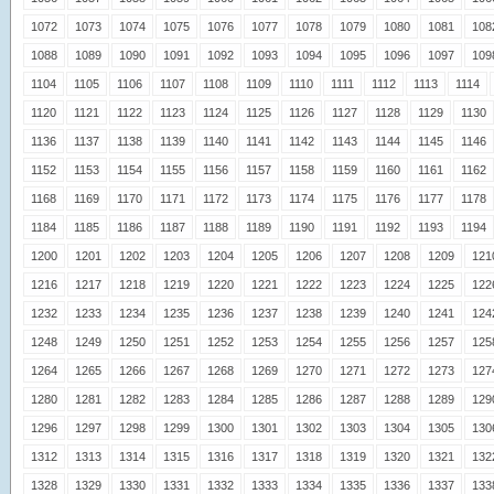
1072
1073
1074
1075
1076
1077
1078
1079
1080
1081
108
1088
1089
1090
1091
1092
1093
1094
1095
1096
1097
109
1104
1105
1106
1107
1108
1109
1110
1111
1112
1113
1114
1120
1121
1122
1123
1124
1125
1126
1127
1128
1129
1130
1136
1137
1138
1139
1140
1141
1142
1143
1144
1145
1146
1152
1153
1154
1155
1156
1157
1158
1159
1160
1161
1162
1168
1169
1170
1171
1172
1173
1174
1175
1176
1177
1178
1184
1185
1186
1187
1188
1189
1190
1191
1192
1193
1194
1200
1201
1202
1203
1204
1205
1206
1207
1208
1209
121
1216
1217
1218
1219
1220
1221
1222
1223
1224
1225
122
1232
1233
1234
1235
1236
1237
1238
1239
1240
1241
124
1248
1249
1250
1251
1252
1253
1254
1255
1256
1257
125
1264
1265
1266
1267
1268
1269
1270
1271
1272
1273
127
1280
1281
1282
1283
1284
1285
1286
1287
1288
1289
129
1296
1297
1298
1299
1300
1301
1302
1303
1304
1305
130
1312
1313
1314
1315
1316
1317
1318
1319
1320
1321
132
1328
1329
1330
1331
1332
1333
1334
1335
1336
1337
133