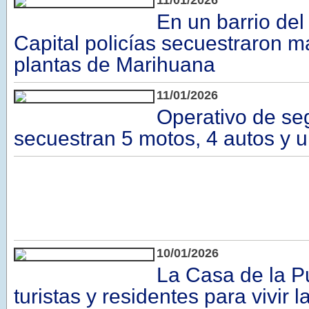
11/01/2026
En un barrio del
Capital policías secuestraron m
plantas de Marihuana
11/01/2026
Operativo de se
secuestran 5 motos, 4 autos y 
10/01/2026
La Casa de la P
turistas y residentes para vivir l