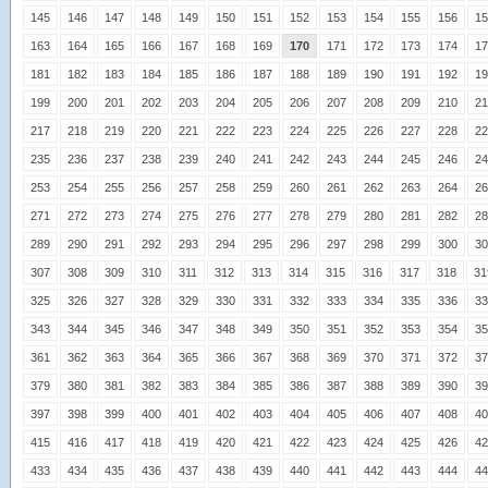
145
146
147
148
149
150
151
152
153
154
155
156
15
163
164
165
166
167
168
169
170
171
172
173
174
17
181
182
183
184
185
186
187
188
189
190
191
192
19
199
200
201
202
203
204
205
206
207
208
209
210
21
217
218
219
220
221
222
223
224
225
226
227
228
22
235
236
237
238
239
240
241
242
243
244
245
246
24
253
254
255
256
257
258
259
260
261
262
263
264
26
271
272
273
274
275
276
277
278
279
280
281
282
28
289
290
291
292
293
294
295
296
297
298
299
300
30
307
308
309
310
311
312
313
314
315
316
317
318
31
325
326
327
328
329
330
331
332
333
334
335
336
33
343
344
345
346
347
348
349
350
351
352
353
354
35
361
362
363
364
365
366
367
368
369
370
371
372
37
379
380
381
382
383
384
385
386
387
388
389
390
39
397
398
399
400
401
402
403
404
405
406
407
408
40
415
416
417
418
419
420
421
422
423
424
425
426
42
433
434
435
436
437
438
439
440
441
442
443
444
44