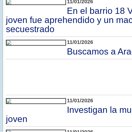
11/01/2026
En el barrio 18 
joven fue aprehendido y un ma
secuestrado
11/01/2026
Buscamos a Ara
11/01/2026
Investigan la m
joven