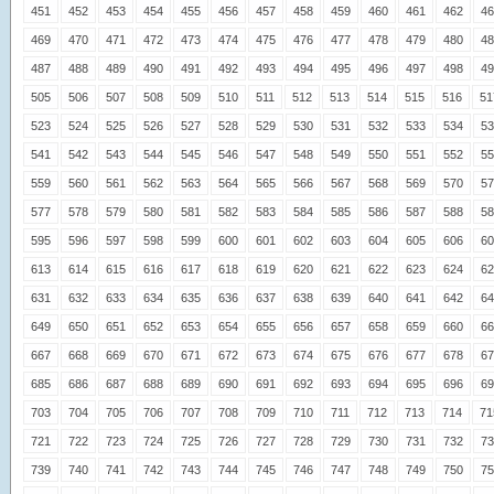
451
452
453
454
455
456
457
458
459
460
461
462
46
469
470
471
472
473
474
475
476
477
478
479
480
48
487
488
489
490
491
492
493
494
495
496
497
498
49
505
506
507
508
509
510
511
512
513
514
515
516
51
523
524
525
526
527
528
529
530
531
532
533
534
53
541
542
543
544
545
546
547
548
549
550
551
552
55
559
560
561
562
563
564
565
566
567
568
569
570
57
577
578
579
580
581
582
583
584
585
586
587
588
58
595
596
597
598
599
600
601
602
603
604
605
606
60
613
614
615
616
617
618
619
620
621
622
623
624
62
631
632
633
634
635
636
637
638
639
640
641
642
64
649
650
651
652
653
654
655
656
657
658
659
660
66
667
668
669
670
671
672
673
674
675
676
677
678
67
685
686
687
688
689
690
691
692
693
694
695
696
69
703
704
705
706
707
708
709
710
711
712
713
714
71
721
722
723
724
725
726
727
728
729
730
731
732
73
739
740
741
742
743
744
745
746
747
748
749
750
75