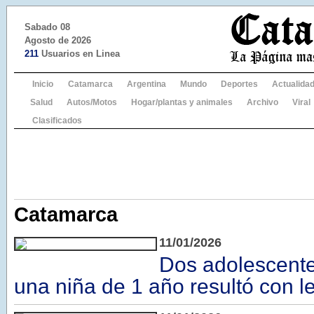
Sabado 08
Agosto de 2026
211
Usuarios en Linea
Inicio
Catamarca
Argentina
Mundo
Deportes
Actualida
Salud
Autos/Motos
Hogar/plantas y animales
Archivo
Viral
Clasificados
Catamarca
11/01/2026
Dos adolescente
una niña de 1 año resultó con l