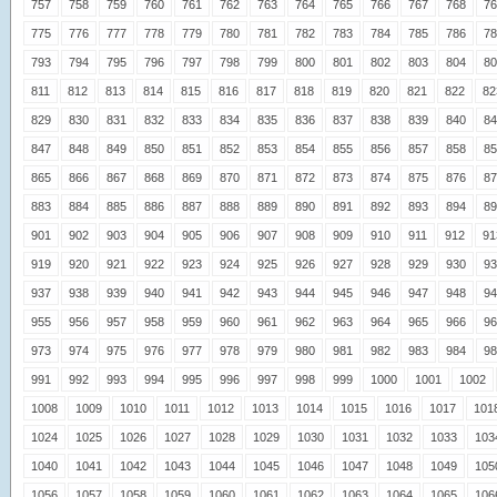
757
758
759
760
761
762
763
764
765
766
767
768
76
775
776
777
778
779
780
781
782
783
784
785
786
78
793
794
795
796
797
798
799
800
801
802
803
804
80
811
812
813
814
815
816
817
818
819
820
821
822
82
829
830
831
832
833
834
835
836
837
838
839
840
84
847
848
849
850
851
852
853
854
855
856
857
858
85
865
866
867
868
869
870
871
872
873
874
875
876
87
883
884
885
886
887
888
889
890
891
892
893
894
89
901
902
903
904
905
906
907
908
909
910
911
912
91
919
920
921
922
923
924
925
926
927
928
929
930
93
937
938
939
940
941
942
943
944
945
946
947
948
94
955
956
957
958
959
960
961
962
963
964
965
966
96
973
974
975
976
977
978
979
980
981
982
983
984
98
991
992
993
994
995
996
997
998
999
1000
1001
1002
1008
1009
1010
1011
1012
1013
1014
1015
1016
1017
101
1024
1025
1026
1027
1028
1029
1030
1031
1032
1033
103
1040
1041
1042
1043
1044
1045
1046
1047
1048
1049
105
1056
1057
1058
1059
1060
1061
1062
1063
1064
1065
106