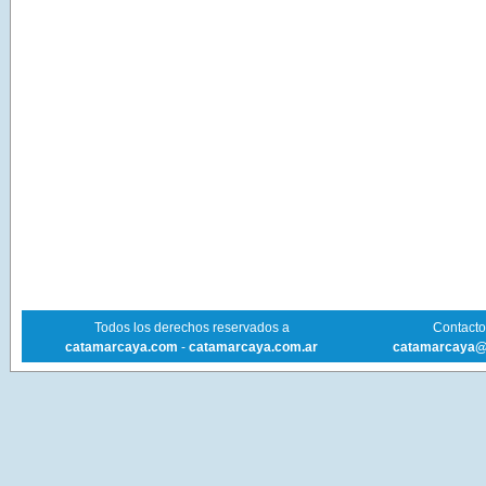
Todos los derechos reservados a
Contacto 
catamarcaya.com
-
catamarcaya.com.ar
catamarcaya@