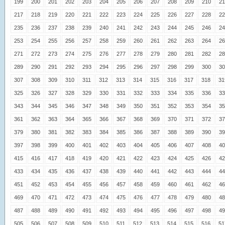
199
200
201
202
203
204
205
206
207
208
209
210
21
217
218
219
220
221
222
223
224
225
226
227
228
22
235
236
237
238
239
240
241
242
243
244
245
246
24
253
254
255
256
257
258
259
260
261
262
263
264
26
271
272
273
274
275
276
277
278
279
280
281
282
28
289
290
291
292
293
294
295
296
297
298
299
300
30
307
308
309
310
311
312
313
314
315
316
317
318
31
325
326
327
328
329
330
331
332
333
334
335
336
33
343
344
345
346
347
348
349
350
351
352
353
354
35
361
362
363
364
365
366
367
368
369
370
371
372
37
379
380
381
382
383
384
385
386
387
388
389
390
39
397
398
399
400
401
402
403
404
405
406
407
408
40
415
416
417
418
419
420
421
422
423
424
425
426
42
433
434
435
436
437
438
439
440
441
442
443
444
44
451
452
453
454
455
456
457
458
459
460
461
462
46
469
470
471
472
473
474
475
476
477
478
479
480
48
487
488
489
490
491
492
493
494
495
496
497
498
49
505
506
507
508
509
510
511
512
513
514
515
516
51