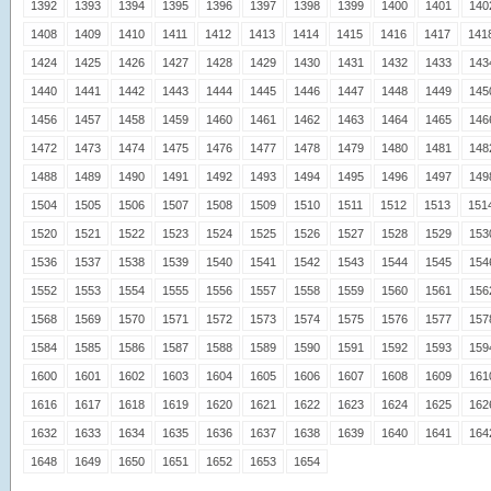
1392
1393
1394
1395
1396
1397
1398
1399
1400
1401
140
1408
1409
1410
1411
1412
1413
1414
1415
1416
1417
141
1424
1425
1426
1427
1428
1429
1430
1431
1432
1433
143
1440
1441
1442
1443
1444
1445
1446
1447
1448
1449
145
1456
1457
1458
1459
1460
1461
1462
1463
1464
1465
146
1472
1473
1474
1475
1476
1477
1478
1479
1480
1481
148
1488
1489
1490
1491
1492
1493
1494
1495
1496
1497
149
1504
1505
1506
1507
1508
1509
1510
1511
1512
1513
151
1520
1521
1522
1523
1524
1525
1526
1527
1528
1529
153
1536
1537
1538
1539
1540
1541
1542
1543
1544
1545
154
1552
1553
1554
1555
1556
1557
1558
1559
1560
1561
156
1568
1569
1570
1571
1572
1573
1574
1575
1576
1577
157
1584
1585
1586
1587
1588
1589
1590
1591
1592
1593
159
1600
1601
1602
1603
1604
1605
1606
1607
1608
1609
161
1616
1617
1618
1619
1620
1621
1622
1623
1624
1625
162
1632
1633
1634
1635
1636
1637
1638
1639
1640
1641
164
1648
1649
1650
1651
1652
1653
1654