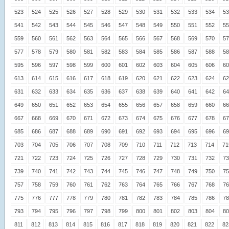
523
524
525
526
527
528
529
530
531
532
533
534
53
541
542
543
544
545
546
547
548
549
550
551
552
55
559
560
561
562
563
564
565
566
567
568
569
570
57
577
578
579
580
581
582
583
584
585
586
587
588
58
595
596
597
598
599
600
601
602
603
604
605
606
60
613
614
615
616
617
618
619
620
621
622
623
624
62
631
632
633
634
635
636
637
638
639
640
641
642
64
649
650
651
652
653
654
655
656
657
658
659
660
66
667
668
669
670
671
672
673
674
675
676
677
678
67
685
686
687
688
689
690
691
692
693
694
695
696
69
703
704
705
706
707
708
709
710
711
712
713
714
71
721
722
723
724
725
726
727
728
729
730
731
732
73
739
740
741
742
743
744
745
746
747
748
749
750
75
757
758
759
760
761
762
763
764
765
766
767
768
76
775
776
777
778
779
780
781
782
783
784
785
786
78
793
794
795
796
797
798
799
800
801
802
803
804
80
811
812
813
814
815
816
817
818
819
820
821
822
82