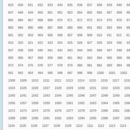
829
830
831
832
833
834
835
836
837
838
839
840
84
847
848
849
850
851
852
853
854
855
856
857
858
85
865
866
867
868
869
870
871
872
873
874
875
876
87
883
884
885
886
887
888
889
890
891
892
893
894
89
901
902
903
904
905
906
907
908
909
910
911
912
91
919
920
921
922
923
924
925
926
927
928
929
930
93
937
938
939
940
941
942
943
944
945
946
947
948
94
955
956
957
958
959
960
961
962
963
964
965
966
96
973
974
975
976
977
978
979
980
981
982
983
984
98
991
992
993
994
995
996
997
998
999
1000
1001
1002
1008
1009
1010
1011
1012
1013
1014
1015
1016
1017
101
1024
1025
1026
1027
1028
1029
1030
1031
1032
1033
103
1040
1041
1042
1043
1044
1045
1046
1047
1048
1049
105
1056
1057
1058
1059
1060
1061
1062
1063
1064
1065
106
1072
1073
1074
1075
1076
1077
1078
1079
1080
1081
108
1088
1089
1090
1091
1092
1093
1094
1095
1096
1097
109
1104
1105
1106
1107
1108
1109
1110
1111
1112
1113
1114