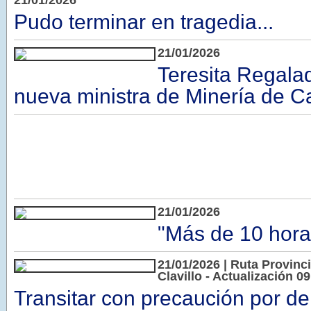
21/01/2026
Pudo terminar en tragedia...
21/01/2026
Teresita Regal
nueva ministra de Minería de 
21/01/2026
"Más de 10 hora
21/01/2026 | Ruta Provinc
Clavillo - Actualización 0
Transitar con precaución por d