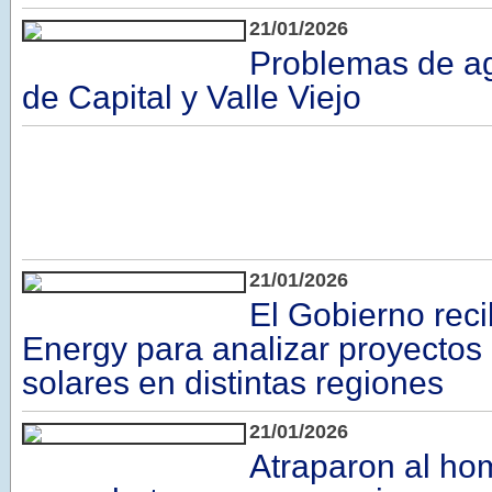
21/01/2026
Problemas de ag
de Capital y Valle Viejo
21/01/2026
El Gobierno recib
Energy para analizar proyectos
solares en distintas regiones
21/01/2026
Atraparon al ho