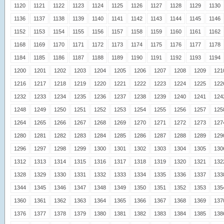
1120
1121
1122
1123
1124
1125
1126
1127
1128
1129
1130
1136
1137
1138
1139
1140
1141
1142
1143
1144
1145
1146
1152
1153
1154
1155
1156
1157
1158
1159
1160
1161
1162
1168
1169
1170
1171
1172
1173
1174
1175
1176
1177
1178
1184
1185
1186
1187
1188
1189
1190
1191
1192
1193
1194
1200
1201
1202
1203
1204
1205
1206
1207
1208
1209
121
1216
1217
1218
1219
1220
1221
1222
1223
1224
1225
122
1232
1233
1234
1235
1236
1237
1238
1239
1240
1241
124
1248
1249
1250
1251
1252
1253
1254
1255
1256
1257
125
1264
1265
1266
1267
1268
1269
1270
1271
1272
1273
127
1280
1281
1282
1283
1284
1285
1286
1287
1288
1289
129
1296
1297
1298
1299
1300
1301
1302
1303
1304
1305
130
1312
1313
1314
1315
1316
1317
1318
1319
1320
1321
132
1328
1329
1330
1331
1332
1333
1334
1335
1336
1337
133
1344
1345
1346
1347
1348
1349
1350
1351
1352
1353
135
1360
1361
1362
1363
1364
1365
1366
1367
1368
1369
137
1376
1377
1378
1379
1380
1381
1382
1383
1384
1385
138