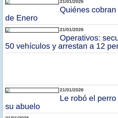
21/01/2026
Quiénes cobran 
de Enero
21/01/2026
Operativos: sec
50 vehículos y arrestan a 12 p
21/01/2026
Le robó el perro 
su abuelo