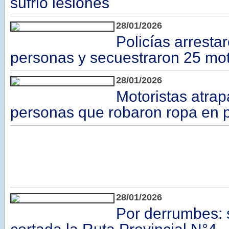
sufrió lesiones
28/01/2026
Policías arresta
personas y secuestraron 25 mot
28/01/2026
Motoristas atrap
personas que robaron ropa en p
28/01/2026
Por derrumbes: 