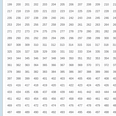
199
200
201
202
203
204
205
206
207
208
209
210
21
217
218
219
220
221
222
223
224
225
226
227
228
22
235
236
237
238
239
240
241
242
243
244
245
246
24
253
254
255
256
257
258
259
260
261
262
263
264
26
271
272
273
274
275
276
277
278
279
280
281
282
28
289
290
291
292
293
294
295
296
297
298
299
300
30
307
308
309
310
311
312
313
314
315
316
317
318
31
325
326
327
328
329
330
331
332
333
334
335
336
33
343
344
345
346
347
348
349
350
351
352
353
354
35
361
362
363
364
365
366
367
368
369
370
371
372
37
379
380
381
382
383
384
385
386
387
388
389
390
39
397
398
399
400
401
402
403
404
405
406
407
408
40
415
416
417
418
419
420
421
422
423
424
425
426
42
433
434
435
436
437
438
439
440
441
442
443
444
44
451
452
453
454
455
456
457
458
459
460
461
462
46
469
470
471
472
473
474
475
476
477
478
479
480
48
487
488
489
490
491
492
493
494
495
496
497
498
49