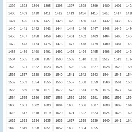
1392
1393
1394
1395
1396
1397
1398
1399
1400
1401
140
1408
1409
1410
1411
1412
1413
1414
1415
1416
1417
141
1424
1425
1426
1427
1428
1429
1430
1431
1432
1433
143
1440
1441
1442
1443
1444
1445
1446
1447
1448
1449
145
1456
1457
1458
1459
1460
1461
1462
1463
1464
1465
146
1472
1473
1474
1475
1476
1477
1478
1479
1480
1481
148
1488
1489
1490
1491
1492
1493
1494
1495
1496
1497
149
1504
1505
1506
1507
1508
1509
1510
1511
1512
1513
151
1520
1521
1522
1523
1524
1525
1526
1527
1528
1529
153
1536
1537
1538
1539
1540
1541
1542
1543
1544
1545
154
1552
1553
1554
1555
1556
1557
1558
1559
1560
1561
156
1568
1569
1570
1571
1572
1573
1574
1575
1576
1577
157
1584
1585
1586
1587
1588
1589
1590
1591
1592
1593
159
1600
1601
1602
1603
1604
1605
1606
1607
1608
1609
161
1616
1617
1618
1619
1620
1621
1622
1623
1624
1625
162
1632
1633
1634
1635
1636
1637
1638
1639
1640
1641
164
1648
1649
1650
1651
1652
1653
1654
1655