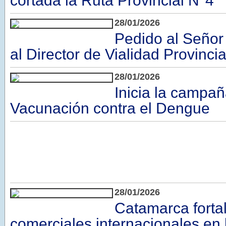
cortada la Ruta Provincial N°4
28/01/2026
Pedido al Señor
al Director de Vialidad Provincia
28/01/2026
Inicia la campa
Vacunación contra el Dengue
28/01/2026
Catamarca forta
comerciales internacionales en