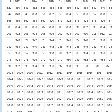
811
812
813
814
815
816
817
818
819
820
821
822
82
829
830
831
832
833
834
835
836
837
838
839
840
84
847
848
849
850
851
852
853
854
855
856
857
858
85
865
866
867
868
869
870
871
872
873
874
875
876
87
883
884
885
886
887
888
889
890
891
892
893
894
89
901
902
903
904
905
906
907
908
909
910
911
912
91
919
920
921
922
923
924
925
926
927
928
929
930
93
937
938
939
940
941
942
943
944
945
946
947
948
94
955
956
957
958
959
960
961
962
963
964
965
966
96
973
974
975
976
977
978
979
980
981
982
983
984
98
991
992
993
994
995
996
997
998
999
1000
1001
1002
1008
1009
1010
1011
1012
1013
1014
1015
1016
1017
101
1024
1025
1026
1027
1028
1029
1030
1031
1032
1033
103
1040
1041
1042
1043
1044
1045
1046
1047
1048
1049
105
1056
1057
1058
1059
1060
1061
1062
1063
1064
1065
106
1072
1073
1074
1075
1076
1077
1078
1079
1080
1081
108
1088
1089
1090
1091
1092
1093
1094
1095
1096
1097
109
1104
1105
1106
1107
1108
1109
1110
1111
1112
1113
1114