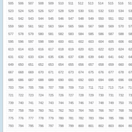
505
506
507
508
509
510
511
512
513
514
515
516
51
523
524
525
526
527
528
529
530
531
532
533
534
53
541
542
543
544
545
546
547
548
549
550
551
552
55
559
560
561
562
563
564
565
566
567
568
569
570
57
577
578
579
580
581
582
583
584
585
586
587
588
58
595
596
597
598
599
600
601
602
603
604
605
606
60
613
614
615
616
617
618
619
620
621
622
623
624
62
631
632
633
634
635
636
637
638
639
640
641
642
64
649
650
651
652
653
654
655
656
657
658
659
660
66
667
668
669
670
671
672
673
674
675
676
677
678
67
685
686
687
688
689
690
691
692
693
694
695
696
69
703
704
705
706
707
708
709
710
711
712
713
714
71
721
722
723
724
725
726
727
728
729
730
731
732
73
739
740
741
742
743
744
745
746
747
748
749
750
75
757
758
759
760
761
762
763
764
765
766
767
768
76
775
776
777
778
779
780
781
782
783
784
785
786
78
793
794
795
796
797
798
799
800
801
802
803
804
80