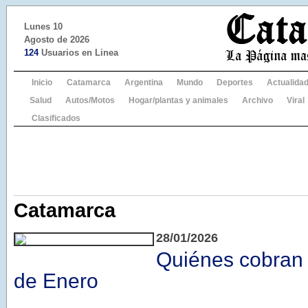
Lunes 10
Agosto de 2026
124
Usuarios en Linea
Inicio
Catamarca
Argentina
Mundo
Deportes
Actualida
Salud
Autos/Motos
Hogar/plantas y animales
Archivo
Viral
Clasificados
Catamarca
28/01/2026
Quiénes cobran 
de Enero