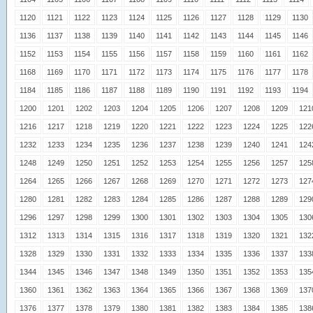
1120
1121
1122
1123
1124
1125
1126
1127
1128
1129
1130
1136
1137
1138
1139
1140
1141
1142
1143
1144
1145
1146
1152
1153
1154
1155
1156
1157
1158
1159
1160
1161
1162
1168
1169
1170
1171
1172
1173
1174
1175
1176
1177
1178
1184
1185
1186
1187
1188
1189
1190
1191
1192
1193
1194
1200
1201
1202
1203
1204
1205
1206
1207
1208
1209
121
1216
1217
1218
1219
1220
1221
1222
1223
1224
1225
122
1232
1233
1234
1235
1236
1237
1238
1239
1240
1241
124
1248
1249
1250
1251
1252
1253
1254
1255
1256
1257
125
1264
1265
1266
1267
1268
1269
1270
1271
1272
1273
127
1280
1281
1282
1283
1284
1285
1286
1287
1288
1289
129
1296
1297
1298
1299
1300
1301
1302
1303
1304
1305
130
1312
1313
1314
1315
1316
1317
1318
1319
1320
1321
132
1328
1329
1330
1331
1332
1333
1334
1335
1336
1337
133
1344
1345
1346
1347
1348
1349
1350
1351
1352
1353
135
1360
1361
1362
1363
1364
1365
1366
1367
1368
1369
137
1376
1377
1378
1379
1380
1381
1382
1383
1384
1385
138