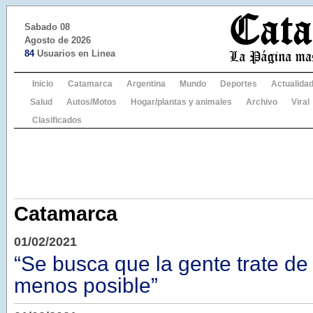
Sabado 08
Agosto de 2026
84
Usuarios en Linea
Inicio
Catamarca
Argentina
Mundo
Deportes
Actualida
Salud
Autos/Motos
Hogar/plantas y animales
Archivo
Viral
Clasificados
Catamarca
01/02/2021
“Se busca que la gente trate de 
menos posible”