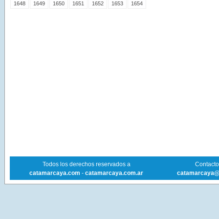
1648
1649
1650
1651
1652
1653
1654
Todos los derechos reservados a
Contacto 
catamarcaya.com
-
catamarcaya.com.ar
catamarcaya@