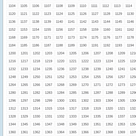
1104
1105
1106
1107
1108
1109
1110
1111
1112
1113
1114
1120
1121
1122
1123
1124
1125
1126
1127
1128
1129
1130
1136
1137
1138
1139
1140
1141
1142
1143
1144
1145
1146
1152
1153
1154
1155
1156
1157
1158
1159
1160
1161
1162
1168
1169
1170
1171
1172
1173
1174
1175
1176
1177
1178
1184
1185
1186
1187
1188
1189
1190
1191
1192
1193
1194
1200
1201
1202
1203
1204
1205
1206
1207
1208
1209
121
1216
1217
1218
1219
1220
1221
1222
1223
1224
1225
122
1232
1233
1234
1235
1236
1237
1238
1239
1240
1241
124
1248
1249
1250
1251
1252
1253
1254
1255
1256
1257
125
1264
1265
1266
1267
1268
1269
1270
1271
1272
1273
127
1280
1281
1282
1283
1284
1285
1286
1287
1288
1289
129
1296
1297
1298
1299
1300
1301
1302
1303
1304
1305
130
1312
1313
1314
1315
1316
1317
1318
1319
1320
1321
132
1328
1329
1330
1331
1332
1333
1334
1335
1336
1337
133
1344
1345
1346
1347
1348
1349
1350
1351
1352
1353
135
1360
1361
1362
1363
1364
1365
1366
1367
1368
1369
137