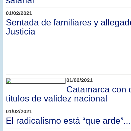
salarial
01/02/2021
Sentada de familiares y allegad
Justicia
01/02/2021
Catamarca con 
títulos de validez nacional
01/02/2021
El radicalismo está “que arde”...