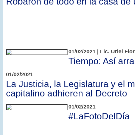
Robaron de todo en la casa de
01/02/2021 | Lic. Uriel F
Tiempo: Así arr
01/02/2021
La Justicia, la Legislatura y el 
capitalino adhieren al Decreto
01/02/2021
#LaFotoDelDía