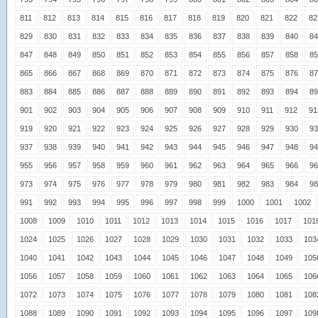
811
812
813
814
815
816
817
818
819
820
821
822
82
829
830
831
832
833
834
835
836
837
838
839
840
84
847
848
849
850
851
852
853
854
855
856
857
858
85
865
866
867
868
869
870
871
872
873
874
875
876
87
883
884
885
886
887
888
889
890
891
892
893
894
89
901
902
903
904
905
906
907
908
909
910
911
912
91
919
920
921
922
923
924
925
926
927
928
929
930
93
937
938
939
940
941
942
943
944
945
946
947
948
94
955
956
957
958
959
960
961
962
963
964
965
966
96
973
974
975
976
977
978
979
980
981
982
983
984
98
991
992
993
994
995
996
997
998
999
1000
1001
1002
1008
1009
1010
1011
1012
1013
1014
1015
1016
1017
101
1024
1025
1026
1027
1028
1029
1030
1031
1032
1033
103
1040
1041
1042
1043
1044
1045
1046
1047
1048
1049
105
1056
1057
1058
1059
1060
1061
1062
1063
1064
1065
106
1072
1073
1074
1075
1076
1077
1078
1079
1080
1081
108
1088
1089
1090
1091
1092
1093
1094
1095
1096
1097
109