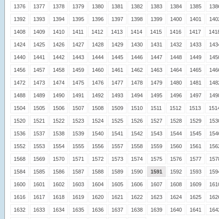
1376
1377
1378
1379
1380
1381
1382
1383
1384
1385
138
1392
1393
1394
1395
1396
1397
1398
1399
1400
1401
140
1408
1409
1410
1411
1412
1413
1414
1415
1416
1417
141
1424
1425
1426
1427
1428
1429
1430
1431
1432
1433
143
1440
1441
1442
1443
1444
1445
1446
1447
1448
1449
145
1456
1457
1458
1459
1460
1461
1462
1463
1464
1465
146
1472
1473
1474
1475
1476
1477
1478
1479
1480
1481
148
1488
1489
1490
1491
1492
1493
1494
1495
1496
1497
149
1504
1505
1506
1507
1508
1509
1510
1511
1512
1513
151
1520
1521
1522
1523
1524
1525
1526
1527
1528
1529
153
1536
1537
1538
1539
1540
1541
1542
1543
1544
1545
154
1552
1553
1554
1555
1556
1557
1558
1559
1560
1561
156
1568
1569
1570
1571
1572
1573
1574
1575
1576
1577
157
1584
1585
1586
1587
1588
1589
1590
1591
1592
1593
159
1600
1601
1602
1603
1604
1605
1606
1607
1608
1609
161
1616
1617
1618
1619
1620
1621
1622
1623
1624
1625
162
1632
1633
1634
1635
1636
1637
1638
1639
1640
1641
164