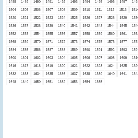
1488
1489
1490
1491
1492
1493
1494
1495
1496
1497
149
1504
1505
1506
1507
1508
1509
1510
1511
1512
1513
151
1520
1521
1522
1523
1524
1525
1526
1527
1528
1529
153
1536
1537
1538
1539
1540
1541
1542
1543
1544
1545
154
1552
1553
1554
1555
1556
1557
1558
1559
1560
1561
156
1568
1569
1570
1571
1572
1573
1574
1575
1576
1577
157
1584
1585
1586
1587
1588
1589
1590
1591
1592
1593
159
1600
1601
1602
1603
1604
1605
1606
1607
1608
1609
161
1616
1617
1618
1619
1620
1621
1622
1623
1624
1625
162
1632
1633
1634
1635
1636
1637
1638
1639
1640
1641
164
1648
1649
1650
1651
1652
1653
1654
1655