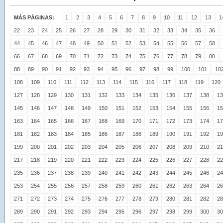
MÁS PÁGINAS:
1
2
3
4
5
6
7
8
9
10
11
12
13
1
22
23
24
25
26
27
28
29
30
31
32
33
34
35
36
44
45
46
47
48
49
50
51
52
53
54
55
56
57
58
66
67
68
69
70
71
72
73
74
75
76
77
78
79
80
88
89
90
91
92
93
94
95
96
97
98
99
100
101
10
108
109
110
111
112
113
114
115
116
117
118
119
120
127
128
129
130
131
132
133
134
135
136
137
138
13
145
146
147
148
149
150
151
152
153
154
155
156
15
163
164
165
166
167
168
169
170
171
172
173
174
17
181
182
183
184
185
186
187
188
189
190
191
192
19
199
200
201
202
203
204
205
206
207
208
209
210
21
217
218
219
220
221
222
223
224
225
226
227
228
22
235
236
237
238
239
240
241
242
243
244
245
246
24
253
254
255
256
257
258
259
260
261
262
263
264
26
271
272
273
274
275
276
277
278
279
280
281
282
28
289
290
291
292
293
294
295
296
297
298
299
300
30