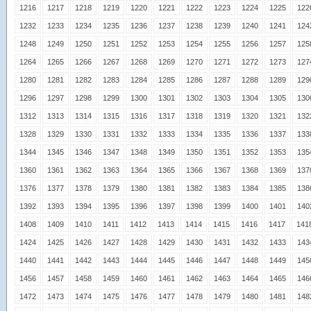
1216
1217
1218
1219
1220
1221
1222
1223
1224
1225
122
1232
1233
1234
1235
1236
1237
1238
1239
1240
1241
124
1248
1249
1250
1251
1252
1253
1254
1255
1256
1257
125
1264
1265
1266
1267
1268
1269
1270
1271
1272
1273
127
1280
1281
1282
1283
1284
1285
1286
1287
1288
1289
129
1296
1297
1298
1299
1300
1301
1302
1303
1304
1305
130
1312
1313
1314
1315
1316
1317
1318
1319
1320
1321
132
1328
1329
1330
1331
1332
1333
1334
1335
1336
1337
133
1344
1345
1346
1347
1348
1349
1350
1351
1352
1353
135
1360
1361
1362
1363
1364
1365
1366
1367
1368
1369
137
1376
1377
1378
1379
1380
1381
1382
1383
1384
1385
138
1392
1393
1394
1395
1396
1397
1398
1399
1400
1401
140
1408
1409
1410
1411
1412
1413
1414
1415
1416
1417
141
1424
1425
1426
1427
1428
1429
1430
1431
1432
1433
143
1440
1441
1442
1443
1444
1445
1446
1447
1448
1449
145
1456
1457
1458
1459
1460
1461
1462
1463
1464
1465
146
1472
1473
1474
1475
1476
1477
1478
1479
1480
1481
148