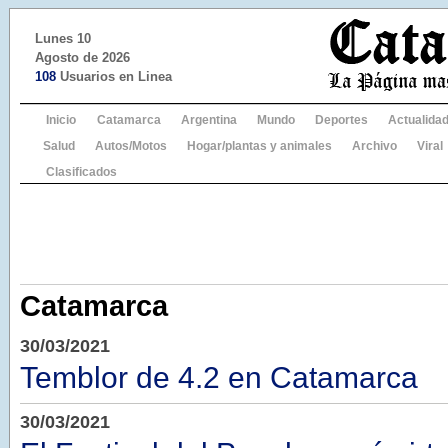
Lunes 10
Agosto de 2026
108
Usuarios en Linea
Inicio
Catamarca
Argentina
Mundo
Deportes
Actualida
Salud
Autos/Motos
Hogar/plantas y animales
Archivo
Viral
Clasificados
Catamarca
30/03/2021
Temblor de 4.2 en Catamarca
30/03/2021