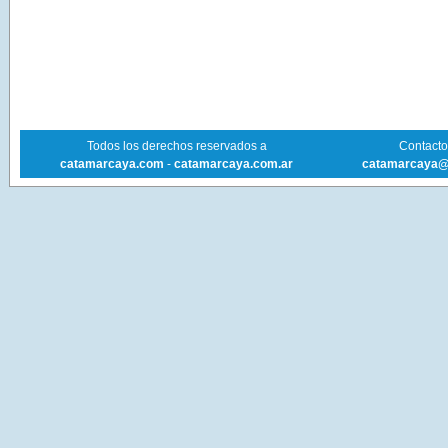
Todos los derechos reservados a
Contacto 
catamarcaya.com
-
catamarcaya.com.ar
catamarcaya@