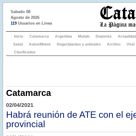
Sabado 08
Agosto de 2026
119
Usuarios en Linea
Inicio
Catamarca
Argentina
Mundo
Deportes
Actualida
Salud
Autos/Motos
Hogar/plantas y animales
Archivo
Viral
Clasificados
Catamarca
02/04/2021
Habrá reunión de ATE con el ej
provincial