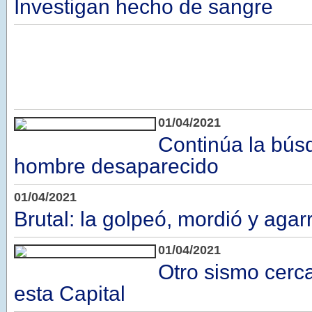
Investigan hecho de sangre
01/04/2021
Continúa la bús
hombre desaparecido
01/04/2021
Brutal: la golpeó, mordió y agar
01/04/2021
Otro sismo cerc
esta Capital