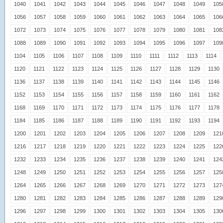
1040
1041
1042
1043
1044
1045
1046
1047
1048
1049
105
1056
1057
1058
1059
1060
1061
1062
1063
1064
1065
106
1072
1073
1074
1075
1076
1077
1078
1079
1080
1081
108
1088
1089
1090
1091
1092
1093
1094
1095
1096
1097
109
1104
1105
1106
1107
1108
1109
1110
1111
1112
1113
1114
1120
1121
1122
1123
1124
1125
1126
1127
1128
1129
1130
1136
1137
1138
1139
1140
1141
1142
1143
1144
1145
1146
1152
1153
1154
1155
1156
1157
1158
1159
1160
1161
1162
1168
1169
1170
1171
1172
1173
1174
1175
1176
1177
1178
1184
1185
1186
1187
1188
1189
1190
1191
1192
1193
1194
1200
1201
1202
1203
1204
1205
1206
1207
1208
1209
121
1216
1217
1218
1219
1220
1221
1222
1223
1224
1225
122
1232
1233
1234
1235
1236
1237
1238
1239
1240
1241
124
1248
1249
1250
1251
1252
1253
1254
1255
1256
1257
125
1264
1265
1266
1267
1268
1269
1270
1271
1272
1273
127
1280
1281
1282
1283
1284
1285
1286
1287
1288
1289
129
1296
1297
1298
1299
1300
1301
1302
1303
1304
1305
130