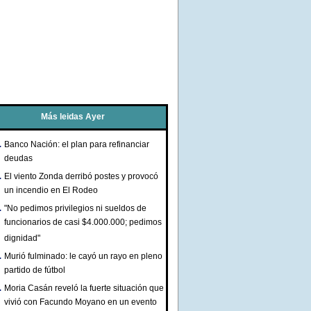
Más leidas Ayer
Banco Nación: el plan para refinanciar
deudas
El viento Zonda derribó postes y provocó
un incendio en El Rodeo
"No pedimos privilegios ni sueldos de
funcionarios de casi $4.000.000; pedimos
dignidad"
Murió fulminado: le cayó un rayo en pleno
partido de fútbol
Moria Casán reveló la fuerte situación que
vivió con Facundo Moyano en un evento