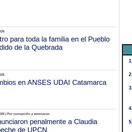
026
tro para toda la familia en el Pueblo
dido de la Quebrada
026
bios en ANSES UDAI Catamarca
026 | Por corrupción y amenazas
unciaron penalmente a Claudia
peche de UPCN