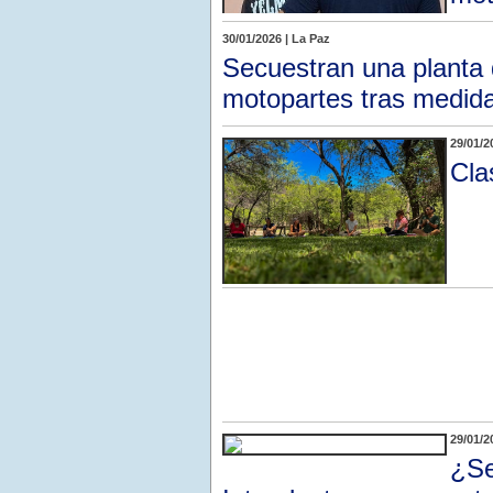
30/01/2026 | La Paz
Secuestran una planta 
motopartes tras medida
29/01/2
Cla
29/01/2
¿Se