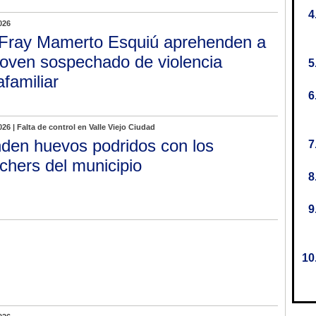
026
Fray Mamerto Esquiú aprehenden a
joven sospechado de violencia
afamiliar
026 | Falta de control en Valle Viejo Ciudad
den huevos podridos con los
chers del municipio