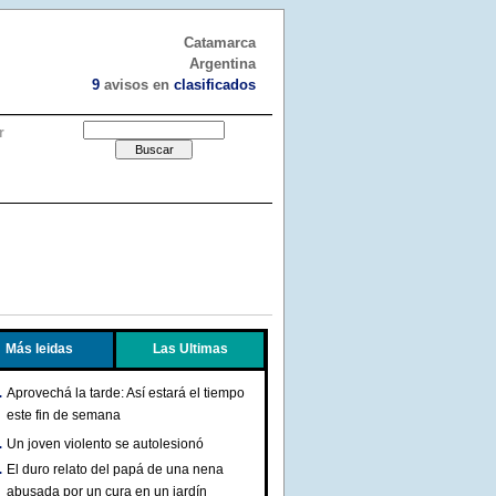
Catamarca
Argentina
9
avisos en
clasificados
r
Más leidas
Las Ultimas
Aprovechá la tarde: Así estará el tiempo
este fin de semana
Un joven violento se autolesionó
El duro relato del papá de una nena
abusada por un cura en un jardín