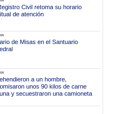
026
Registro Civil retoma su horario
itual de atención
026
ario de Misas en el Santuario
edral
026
ehendieron a un hombre,
omisaron unos 90 kilos de carne
una y secuestraron una camioneta