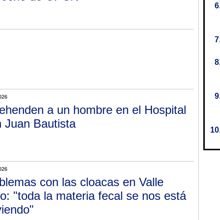
026
ehenden a un hombre en el Hospital
 Juan Bautista
026
blemas con las cloacas en Valle
jo: "toda la materia fecal se nos está
viendo"