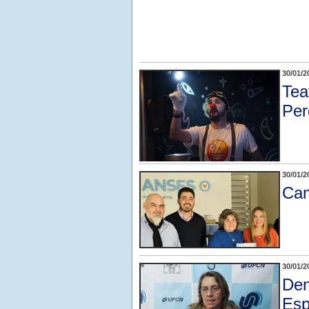
30/01/2
Tea
Per
30/01/2
Cam
30/01/2
Den
Es