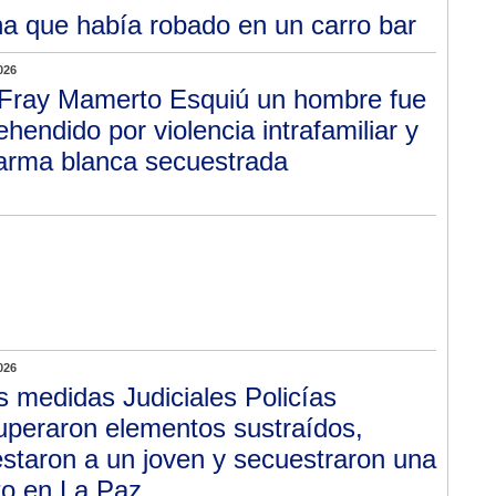
a que había robado en un carro bar
026
Fray Mamerto Esquiú un hombre fue
ehendido por violencia intrafamiliar y
arma blanca secuestrada
026
s medidas Judiciales Policías
uperaron elementos sustraídos,
estaron a un joven y secuestraron una
o en La Paz