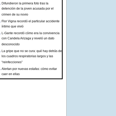
Difundieron la primera foto tras la
detención de la joven acusada por el
crimen de su novio
Flor Vigna recordó el particular accidente
íntimo que vivió
L-Gante recordó cómo era la convivencia
con Candela Arizaga y reveló un dato
desconocido
La gripe que no se cura: qué hay detrás de
los cuadros respiratorias largos y las
“reinfecciones”
Alertan por nuevas estafas: cómo evitar
caer en ellas