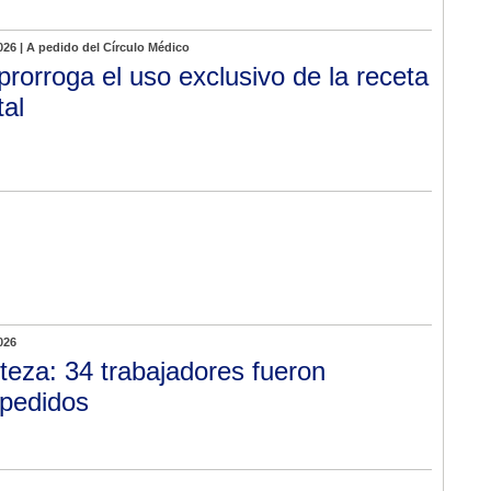
026 | A pedido del Círculo Médico
prorroga el uso exclusivo de la receta
tal
026
steza: 34 trabajadores fueron
pedidos