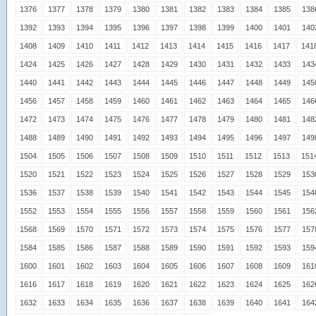
1376
1377
1378
1379
1380
1381
1382
1383
1384
1385
138
1392
1393
1394
1395
1396
1397
1398
1399
1400
1401
140
1408
1409
1410
1411
1412
1413
1414
1415
1416
1417
141
1424
1425
1426
1427
1428
1429
1430
1431
1432
1433
143
1440
1441
1442
1443
1444
1445
1446
1447
1448
1449
145
1456
1457
1458
1459
1460
1461
1462
1463
1464
1465
146
1472
1473
1474
1475
1476
1477
1478
1479
1480
1481
148
1488
1489
1490
1491
1492
1493
1494
1495
1496
1497
149
1504
1505
1506
1507
1508
1509
1510
1511
1512
1513
151
1520
1521
1522
1523
1524
1525
1526
1527
1528
1529
153
1536
1537
1538
1539
1540
1541
1542
1543
1544
1545
154
1552
1553
1554
1555
1556
1557
1558
1559
1560
1561
156
1568
1569
1570
1571
1572
1573
1574
1575
1576
1577
157
1584
1585
1586
1587
1588
1589
1590
1591
1592
1593
159
1600
1601
1602
1603
1604
1605
1606
1607
1608
1609
161
1616
1617
1618
1619
1620
1621
1622
1623
1624
1625
162
1632
1633
1634
1635
1636
1637
1638
1639
1640
1641
164