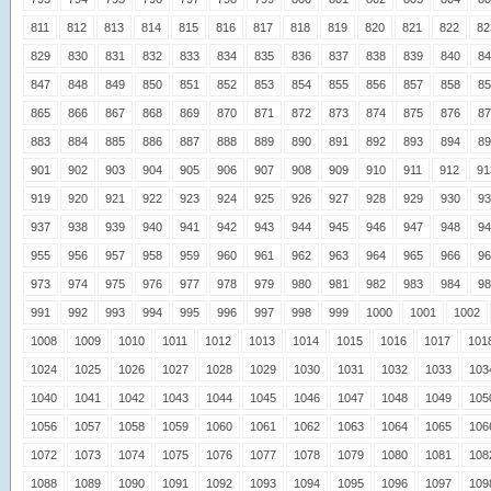
811
812
813
814
815
816
817
818
819
820
821
822
82
829
830
831
832
833
834
835
836
837
838
839
840
84
847
848
849
850
851
852
853
854
855
856
857
858
85
865
866
867
868
869
870
871
872
873
874
875
876
87
883
884
885
886
887
888
889
890
891
892
893
894
89
901
902
903
904
905
906
907
908
909
910
911
912
91
919
920
921
922
923
924
925
926
927
928
929
930
93
937
938
939
940
941
942
943
944
945
946
947
948
94
955
956
957
958
959
960
961
962
963
964
965
966
96
973
974
975
976
977
978
979
980
981
982
983
984
98
991
992
993
994
995
996
997
998
999
1000
1001
1002
1008
1009
1010
1011
1012
1013
1014
1015
1016
1017
101
1024
1025
1026
1027
1028
1029
1030
1031
1032
1033
103
1040
1041
1042
1043
1044
1045
1046
1047
1048
1049
105
1056
1057
1058
1059
1060
1061
1062
1063
1064
1065
106
1072
1073
1074
1075
1076
1077
1078
1079
1080
1081
108
1088
1089
1090
1091
1092
1093
1094
1095
1096
1097
109