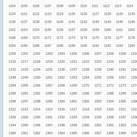
1104
1105
1106
1107
1108
1109
1110
1111
1112
1113
1114
1120
1121
1122
1123
1124
1125
1126
1127
1128
1129
1130
1136
1137
1138
1139
1140
1141
1142
1143
1144
1145
1146
1152
1153
1154
1155
1156
1157
1158
1159
1160
1161
1162
1168
1169
1170
1171
1172
1173
1174
1175
1176
1177
1178
1184
1185
1186
1187
1188
1189
1190
1191
1192
1193
1194
1200
1201
1202
1203
1204
1205
1206
1207
1208
1209
121
1216
1217
1218
1219
1220
1221
1222
1223
1224
1225
122
1232
1233
1234
1235
1236
1237
1238
1239
1240
1241
124
1248
1249
1250
1251
1252
1253
1254
1255
1256
1257
125
1264
1265
1266
1267
1268
1269
1270
1271
1272
1273
127
1280
1281
1282
1283
1284
1285
1286
1287
1288
1289
129
1296
1297
1298
1299
1300
1301
1302
1303
1304
1305
130
1312
1313
1314
1315
1316
1317
1318
1319
1320
1321
132
1328
1329
1330
1331
1332
1333
1334
1335
1336
1337
133
1344
1345
1346
1347
1348
1349
1350
1351
1352
1353
135
1360
1361
1362
1363
1364
1365
1366
1367
1368
1369
137