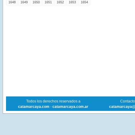
1648
1649
1650
1651
1652
1653
1654
Todos los derechos reservados a
Contacto 
catamarcaya.com
-
catamarcaya.com.ar
catamarcaya@