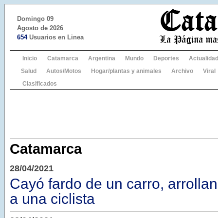
Domingo 09
Agosto de 2026
654
Usuarios en Linea
Inicio
Catamarca
Argentina
Mundo
Deportes
Actualida
Salud
Autos/Motos
Hogar/plantas y animales
Archivo
Viral
Clasificados
Catamarca
28/04/2021
Cayó fardo de un carro, arrolla
a una ciclista