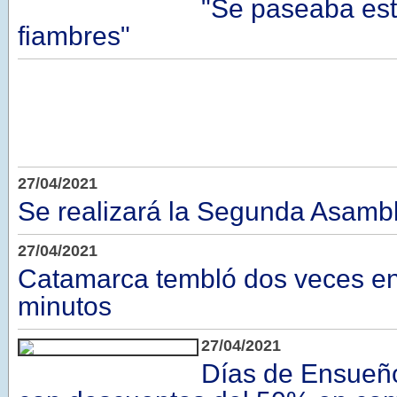
"Se paseaba est
fiambres"
27/04/2021
Se realizará la Segunda Asamb
27/04/2021
Catamarca tembló dos veces e
minutos
27/04/2021
Días de Ensueño