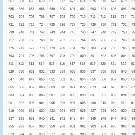
667
668
669
670
671
672
673
674
675
676
677
678
67
685
686
687
688
689
690
691
692
693
694
695
696
69
703
704
705
706
707
708
709
710
711
712
713
714
71
721
722
723
724
725
726
727
728
729
730
731
732
73
739
740
741
742
743
744
745
746
747
748
749
750
75
757
758
759
760
761
762
763
764
765
766
767
768
76
775
776
777
778
779
780
781
782
783
784
785
786
78
793
794
795
796
797
798
799
800
801
802
803
804
80
811
812
813
814
815
816
817
818
819
820
821
822
82
829
830
831
832
833
834
835
836
837
838
839
840
84
847
848
849
850
851
852
853
854
855
856
857
858
85
865
866
867
868
869
870
871
872
873
874
875
876
87
883
884
885
886
887
888
889
890
891
892
893
894
89
901
902
903
904
905
906
907
908
909
910
911
912
91
919
920
921
922
923
924
925
926
927
928
929
930
93
937
938
939
940
941
942
943
944
945
946
947
948
94
955
956
957
958
959
960
961
962
963
964
965
966
96
973
974
975
976
977
978
979
980
981
982
983
984
98