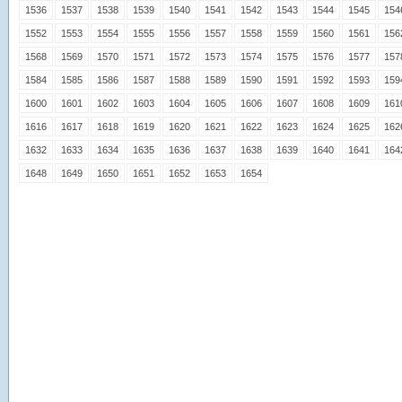
1536
1537
1538
1539
1540
1541
1542
1543
1544
1545
154
1552
1553
1554
1555
1556
1557
1558
1559
1560
1561
156
1568
1569
1570
1571
1572
1573
1574
1575
1576
1577
157
1584
1585
1586
1587
1588
1589
1590
1591
1592
1593
159
1600
1601
1602
1603
1604
1605
1606
1607
1608
1609
161
1616
1617
1618
1619
1620
1621
1622
1623
1624
1625
162
1632
1633
1634
1635
1636
1637
1638
1639
1640
1641
164
1648
1649
1650
1651
1652
1653
1654