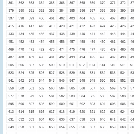
361
362
363
364
365
366
367
368
369
370
371
372
37
379
380
381
382
383
384
385
386
387
388
389
390
39
397
398
399
400
401
402
403
404
405
406
407
408
40
415
416
417
418
419
420
421
422
423
424
425
426
42
433
434
435
436
437
438
439
440
441
442
443
444
44
451
452
453
454
455
456
457
458
459
460
461
462
46
469
470
471
472
473
474
475
476
477
478
479
480
48
487
488
489
490
491
492
493
494
495
496
497
498
49
505
506
507
508
509
510
511
512
513
514
515
516
51
523
524
525
526
527
528
529
530
531
532
533
534
53
541
542
543
544
545
546
547
548
549
550
551
552
55
559
560
561
562
563
564
565
566
567
568
569
570
57
577
578
579
580
581
582
583
584
585
586
587
588
58
595
596
597
598
599
600
601
602
603
604
605
606
60
613
614
615
616
617
618
619
620
621
622
623
624
62
631
632
633
634
635
636
637
638
639
640
641
642
64
649
650
651
652
653
654
655
656
657
658
659
660
66