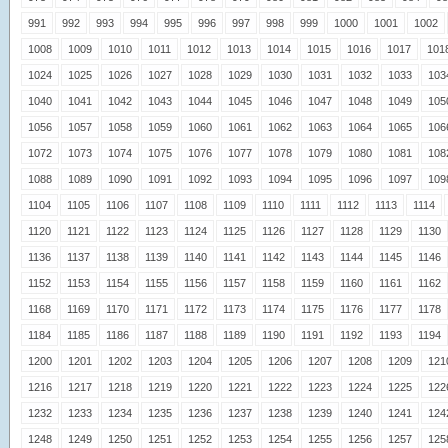
991
992
993
994
995
996
997
998
999
1000
1001
1002
1008
1009
1010
1011
1012
1013
1014
1015
1016
1017
101
1024
1025
1026
1027
1028
1029
1030
1031
1032
1033
103
1040
1041
1042
1043
1044
1045
1046
1047
1048
1049
105
1056
1057
1058
1059
1060
1061
1062
1063
1064
1065
106
1072
1073
1074
1075
1076
1077
1078
1079
1080
1081
108
1088
1089
1090
1091
1092
1093
1094
1095
1096
1097
109
1104
1105
1106
1107
1108
1109
1110
1111
1112
1113
1114
1120
1121
1122
1123
1124
1125
1126
1127
1128
1129
1130
1136
1137
1138
1139
1140
1141
1142
1143
1144
1145
1146
1152
1153
1154
1155
1156
1157
1158
1159
1160
1161
1162
1168
1169
1170
1171
1172
1173
1174
1175
1176
1177
1178
1184
1185
1186
1187
1188
1189
1190
1191
1192
1193
1194
1200
1201
1202
1203
1204
1205
1206
1207
1208
1209
121
1216
1217
1218
1219
1220
1221
1222
1223
1224
1225
122
1232
1233
1234
1235
1236
1237
1238
1239
1240
1241
124
1248
1249
1250
1251
1252
1253
1254
1255
1256
1257
125