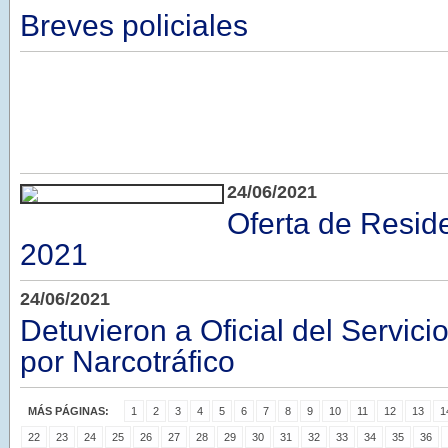
Breves policiales
24/06/2021
Oferta de Resid
2021
24/06/2021
Detuvieron a Oficial del Servici
por Narcotráfico
MÁS PÁGINAS:
1
2
3
4
5
6
7
8
9
10
11
12
13
1
22
23
24
25
26
27
28
29
30
31
32
33
34
35
36