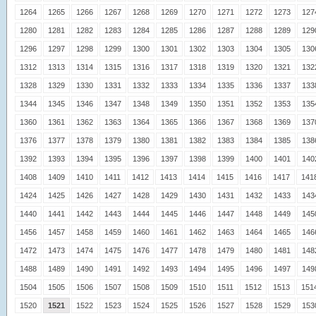
1264
1265
1266
1267
1268
1269
1270
1271
1272
1273
127
1280
1281
1282
1283
1284
1285
1286
1287
1288
1289
129
1296
1297
1298
1299
1300
1301
1302
1303
1304
1305
130
1312
1313
1314
1315
1316
1317
1318
1319
1320
1321
132
1328
1329
1330
1331
1332
1333
1334
1335
1336
1337
133
1344
1345
1346
1347
1348
1349
1350
1351
1352
1353
135
1360
1361
1362
1363
1364
1365
1366
1367
1368
1369
137
1376
1377
1378
1379
1380
1381
1382
1383
1384
1385
138
1392
1393
1394
1395
1396
1397
1398
1399
1400
1401
140
1408
1409
1410
1411
1412
1413
1414
1415
1416
1417
141
1424
1425
1426
1427
1428
1429
1430
1431
1432
1433
143
1440
1441
1442
1443
1444
1445
1446
1447
1448
1449
145
1456
1457
1458
1459
1460
1461
1462
1463
1464
1465
146
1472
1473
1474
1475
1476
1477
1478
1479
1480
1481
148
1488
1489
1490
1491
1492
1493
1494
1495
1496
1497
149
1504
1505
1506
1507
1508
1509
1510
1511
1512
1513
151
1520
1521
1522
1523
1524
1525
1526
1527
1528
1529
153