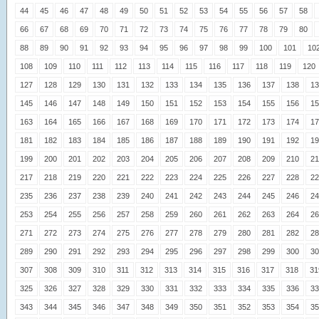
44
45
46
47
48
49
50
51
52
53
54
55
56
57
58
66
67
68
69
70
71
72
73
74
75
76
77
78
79
80
88
89
90
91
92
93
94
95
96
97
98
99
100
101
10
108
109
110
111
112
113
114
115
116
117
118
119
120
127
128
129
130
131
132
133
134
135
136
137
138
13
145
146
147
148
149
150
151
152
153
154
155
156
15
163
164
165
166
167
168
169
170
171
172
173
174
17
181
182
183
184
185
186
187
188
189
190
191
192
19
199
200
201
202
203
204
205
206
207
208
209
210
21
217
218
219
220
221
222
223
224
225
226
227
228
22
235
236
237
238
239
240
241
242
243
244
245
246
24
253
254
255
256
257
258
259
260
261
262
263
264
26
271
272
273
274
275
276
277
278
279
280
281
282
28
289
290
291
292
293
294
295
296
297
298
299
300
30
307
308
309
310
311
312
313
314
315
316
317
318
31
325
326
327
328
329
330
331
332
333
334
335
336
33
343
344
345
346
347
348
349
350
351
352
353
354
35