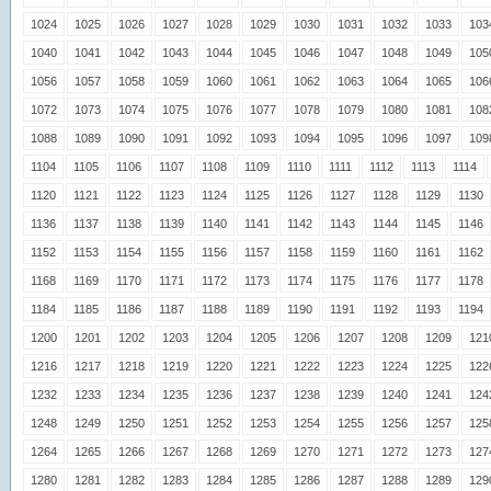
1024
1025
1026
1027
1028
1029
1030
1031
1032
1033
103
1040
1041
1042
1043
1044
1045
1046
1047
1048
1049
105
1056
1057
1058
1059
1060
1061
1062
1063
1064
1065
106
1072
1073
1074
1075
1076
1077
1078
1079
1080
1081
108
1088
1089
1090
1091
1092
1093
1094
1095
1096
1097
109
1104
1105
1106
1107
1108
1109
1110
1111
1112
1113
1114
1120
1121
1122
1123
1124
1125
1126
1127
1128
1129
1130
1136
1137
1138
1139
1140
1141
1142
1143
1144
1145
1146
1152
1153
1154
1155
1156
1157
1158
1159
1160
1161
1162
1168
1169
1170
1171
1172
1173
1174
1175
1176
1177
1178
1184
1185
1186
1187
1188
1189
1190
1191
1192
1193
1194
1200
1201
1202
1203
1204
1205
1206
1207
1208
1209
121
1216
1217
1218
1219
1220
1221
1222
1223
1224
1225
122
1232
1233
1234
1235
1236
1237
1238
1239
1240
1241
124
1248
1249
1250
1251
1252
1253
1254
1255
1256
1257
125
1264
1265
1266
1267
1268
1269
1270
1271
1272
1273
127
1280
1281
1282
1283
1284
1285
1286
1287
1288
1289
129