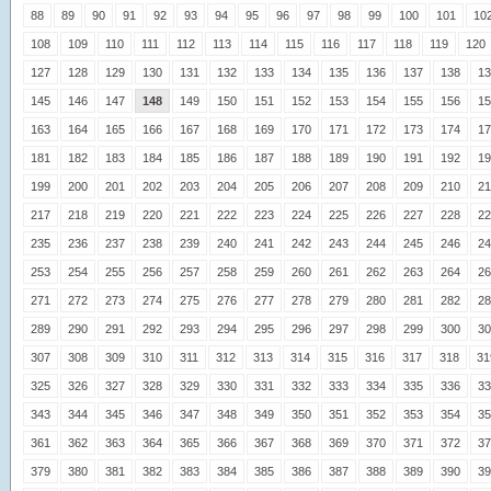
88
89
90
91
92
93
94
95
96
97
98
99
100
101
10
108
109
110
111
112
113
114
115
116
117
118
119
120
127
128
129
130
131
132
133
134
135
136
137
138
13
145
146
147
148
149
150
151
152
153
154
155
156
15
163
164
165
166
167
168
169
170
171
172
173
174
17
181
182
183
184
185
186
187
188
189
190
191
192
19
199
200
201
202
203
204
205
206
207
208
209
210
21
217
218
219
220
221
222
223
224
225
226
227
228
22
235
236
237
238
239
240
241
242
243
244
245
246
24
253
254
255
256
257
258
259
260
261
262
263
264
26
271
272
273
274
275
276
277
278
279
280
281
282
28
289
290
291
292
293
294
295
296
297
298
299
300
30
307
308
309
310
311
312
313
314
315
316
317
318
31
325
326
327
328
329
330
331
332
333
334
335
336
33
343
344
345
346
347
348
349
350
351
352
353
354
35
361
362
363
364
365
366
367
368
369
370
371
372
37
379
380
381
382
383
384
385
386
387
388
389
390
39