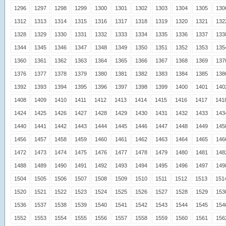
1296
1297
1298
1299
1300
1301
1302
1303
1304
1305
130
1312
1313
1314
1315
1316
1317
1318
1319
1320
1321
132
1328
1329
1330
1331
1332
1333
1334
1335
1336
1337
133
1344
1345
1346
1347
1348
1349
1350
1351
1352
1353
135
1360
1361
1362
1363
1364
1365
1366
1367
1368
1369
137
1376
1377
1378
1379
1380
1381
1382
1383
1384
1385
138
1392
1393
1394
1395
1396
1397
1398
1399
1400
1401
140
1408
1409
1410
1411
1412
1413
1414
1415
1416
1417
141
1424
1425
1426
1427
1428
1429
1430
1431
1432
1433
143
1440
1441
1442
1443
1444
1445
1446
1447
1448
1449
145
1456
1457
1458
1459
1460
1461
1462
1463
1464
1465
146
1472
1473
1474
1475
1476
1477
1478
1479
1480
1481
148
1488
1489
1490
1491
1492
1493
1494
1495
1496
1497
149
1504
1505
1506
1507
1508
1509
1510
1511
1512
1513
151
1520
1521
1522
1523
1524
1525
1526
1527
1528
1529
153
1536
1537
1538
1539
1540
1541
1542
1543
1544
1545
154
1552
1553
1554
1555
1556
1557
1558
1559
1560
1561
156