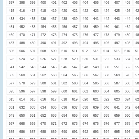
397
398
399
400
401
402
403
404
405
406
407
408
40
415
416
417
418
419
420
421
422
423
424
425
426
42
433
434
435
436
437
438
439
440
441
442
443
444
44
451
452
453
454
455
456
457
458
459
460
461
462
46
469
470
471
472
473
474
475
476
477
478
479
480
48
487
488
489
490
491
492
493
494
495
496
497
498
49
505
506
507
508
509
510
511
512
513
514
515
516
51
523
524
525
526
527
528
529
530
531
532
533
534
53
541
542
543
544
545
546
547
548
549
550
551
552
55
559
560
561
562
563
564
565
566
567
568
569
570
57
577
578
579
580
581
582
583
584
585
586
587
588
58
595
596
597
598
599
600
601
602
603
604
605
606
60
613
614
615
616
617
618
619
620
621
622
623
624
62
631
632
633
634
635
636
637
638
639
640
641
642
64
649
650
651
652
653
654
655
656
657
658
659
660
66
667
668
669
670
671
672
673
674
675
676
677
678
67
685
686
687
688
689
690
691
692
693
694
695
696
69