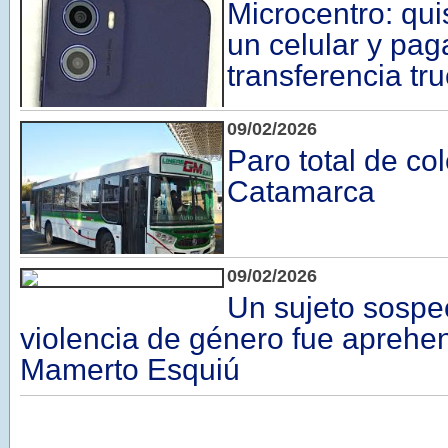
Microcentro: qu
un celular y pag
transferencia tr
09/02/2026
Paro total de co
Catamarca
09/02/2026
Un sujeto sosp
violencia de género fue aprehe
Mamerto Esquiú