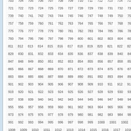
703
704
705
706
707
708
709
710
711
712
713
714
71
721
722
723
724
725
726
727
728
729
730
731
732
73
739
740
741
742
743
744
745
746
747
748
749
750
75
757
758
759
760
761
762
763
764
765
766
767
768
76
775
776
777
778
779
780
781
782
783
784
785
786
78
793
794
795
796
797
798
799
800
801
802
803
804
80
811
812
813
814
815
816
817
818
819
820
821
822
82
829
830
831
832
833
834
835
836
837
838
839
840
84
847
848
849
850
851
852
853
854
855
856
857
858
85
865
866
867
868
869
870
871
872
873
874
875
876
87
883
884
885
886
887
888
889
890
891
892
893
894
89
901
902
903
904
905
906
907
908
909
910
911
912
91
919
920
921
922
923
924
925
926
927
928
929
930
93
937
938
939
940
941
942
943
944
945
946
947
948
94
955
956
957
958
959
960
961
962
963
964
965
966
96
973
974
975
976
977
978
979
980
981
982
983
984
98
991
992
993
994
995
996
997
998
999
1000
1001
1002
1008
1009
1010
1011
1012
1013
1014
1015
1016
1017
101