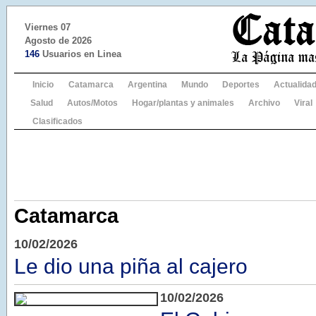
Viernes 07
Agosto de 2026
146
Usuarios en Linea
Inicio
Catamarca
Argentina
Mundo
Deportes
Actualida
Salud
Autos/Motos
Hogar/plantas y animales
Archivo
Viral
Clasificados
Catamarca
10/02/2026
Le dio una piña al cajero
10/02/2026