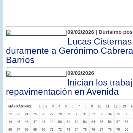
09/02/2026 | Durísimo pos
Lucas Cisternas
duramente a Gerónimo Cabrera
Barrios
09/02/2026
Inician los traba
repavimentación en Avenida
MÁS PÁGINAS:
1
2
3
4
5
6
7
8
9
10
11
12
13
1
22
23
24
25
26
27
28
29
30
31
32
33
34
35
36
44
45
46
47
48
49
50
51
52
53
54
55
56
57
58
66
67
68
69
70
71
72
73
74
75
76
77
78
79
80