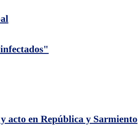
al
infectados"
 y acto en República y Sarmiento