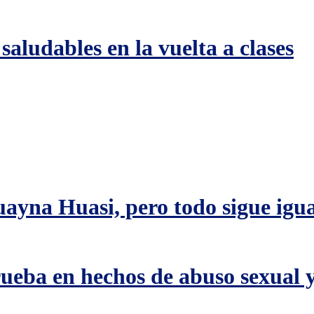
aludables en la vuelta a clases
ayna Huasi, pero todo sigue igua
rueba en hechos de abuso sexual 