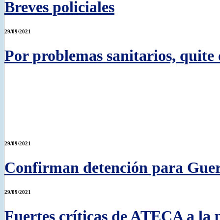
Breves policiales
29/09/2021
Por problemas sanitarios, quite
29/09/2021
Confirman detención para Guerr
29/09/2021
Fuertes críticas de ATECA a la p