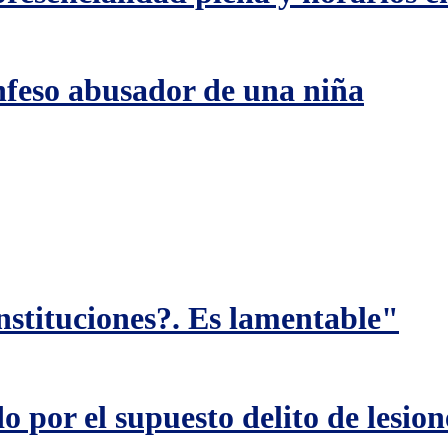
nfeso abusador de una niña
nstituciones?. Es lamentable"
por el supuesto delito de lesion