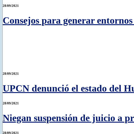
28/09/2021
Consejos para generar entornos s
28/09/2021
UPCN denunció el estado del Hu
28/09/2021
Niegan suspensión de juicio a p
28/09/2021