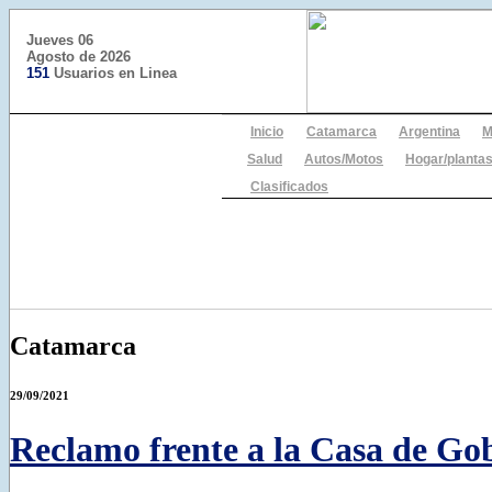
Jueves 06
Agosto de 2026
151
Usuarios en Linea
Inicio
Catamarca
Argentina
M
Salud
Autos/Motos
Hogar/plantas
Clasificados
Catamarca
29/09/2021
Reclamo frente a la Casa de Go