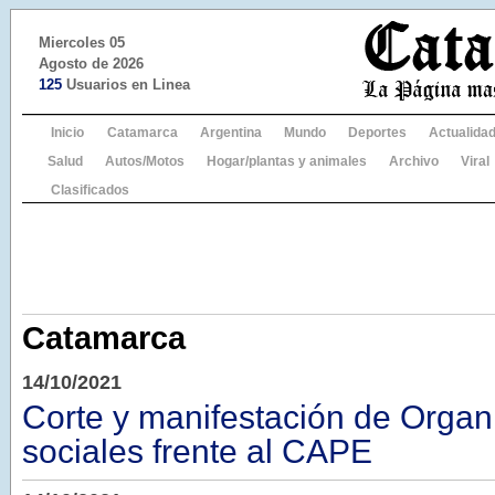
Miercoles 05
Agosto de 2026
125
Usuarios en Linea
Inicio
Catamarca
Argentina
Mundo
Deportes
Actualida
Salud
Autos/Motos
Hogar/plantas y animales
Archivo
Viral
Clasificados
Catamarca
14/10/2021
Corte y manifestación de Organ
sociales frente al CAPE