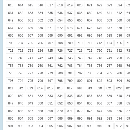
613
614
615
616
617
618
619
620
621
622
623
624
62
631
632
633
634
635
636
637
638
639
640
641
642
64
649
650
651
652
653
654
655
656
657
658
659
660
66
667
668
669
670
671
672
673
674
675
676
677
678
67
685
686
687
688
689
690
691
692
693
694
695
696
69
703
704
705
706
707
708
709
710
711
712
713
714
71
721
722
723
724
725
726
727
728
729
730
731
732
73
739
740
741
742
743
744
745
746
747
748
749
750
75
757
758
759
760
761
762
763
764
765
766
767
768
76
775
776
777
778
779
780
781
782
783
784
785
786
78
793
794
795
796
797
798
799
800
801
802
803
804
80
811
812
813
814
815
816
817
818
819
820
821
822
82
829
830
831
832
833
834
835
836
837
838
839
840
84
847
848
849
850
851
852
853
854
855
856
857
858
85
865
866
867
868
869
870
871
872
873
874
875
876
87
883
884
885
886
887
888
889
890
891
892
893
894
89
901
902
903
904
905
906
907
908
909
910
911
912
91