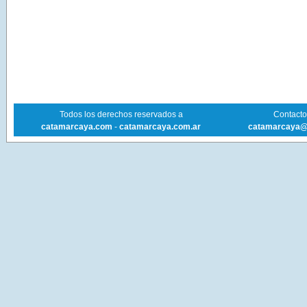
Todos los derechos reservados a
Contacto 
catamarcaya.com
-
catamarcaya.com.ar
catamarcaya@