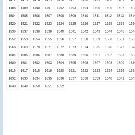
1472
1473
1474
1475
1476
1477
1478
1479
1480
1481
148
1488
1489
1490
1491
1492
1493
1494
1495
1496
1497
149
1504
1505
1506
1507
1508
1509
1510
1511
1512
1513
151
1520
1521
1522
1523
1524
1525
1526
1527
1528
1529
153
1536
1537
1538
1539
1540
1541
1542
1543
1544
1545
154
1552
1553
1554
1555
1556
1557
1558
1559
1560
1561
156
1568
1569
1570
1571
1572
1573
1574
1575
1576
1577
157
1584
1585
1586
1587
1588
1589
1590
1591
1592
1593
159
1600
1601
1602
1603
1604
1605
1606
1607
1608
1609
161
1616
1617
1618
1619
1620
1621
1622
1623
1624
1625
162
1632
1633
1634
1635
1636
1637
1638
1639
1640
1641
164
1648
1649
1650
1651
1652