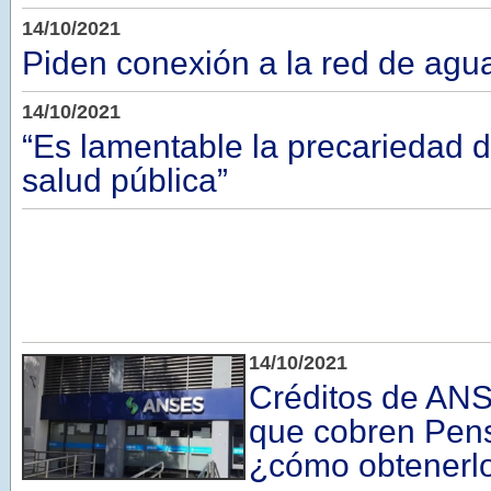
14/10/2021
Piden conexión a la red de agu
14/10/2021
“Es lamentable la precariedad d
salud pública”
14/10/2021
Créditos de ANS
que cobren Pens
¿cómo obtenerl