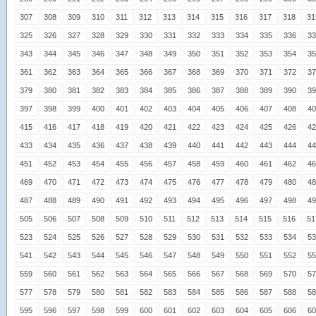
307
308
309
310
311
312
313
314
315
316
317
318
31
325
326
327
328
329
330
331
332
333
334
335
336
33
343
344
345
346
347
348
349
350
351
352
353
354
35
361
362
363
364
365
366
367
368
369
370
371
372
37
379
380
381
382
383
384
385
386
387
388
389
390
39
397
398
399
400
401
402
403
404
405
406
407
408
40
415
416
417
418
419
420
421
422
423
424
425
426
42
433
434
435
436
437
438
439
440
441
442
443
444
44
451
452
453
454
455
456
457
458
459
460
461
462
46
469
470
471
472
473
474
475
476
477
478
479
480
48
487
488
489
490
491
492
493
494
495
496
497
498
49
505
506
507
508
509
510
511
512
513
514
515
516
51
523
524
525
526
527
528
529
530
531
532
533
534
53
541
542
543
544
545
546
547
548
549
550
551
552
55
559
560
561
562
563
564
565
566
567
568
569
570
57
577
578
579
580
581
582
583
584
585
586
587
588
58
595
596
597
598
599
600
601
602
603
604
605
606
60