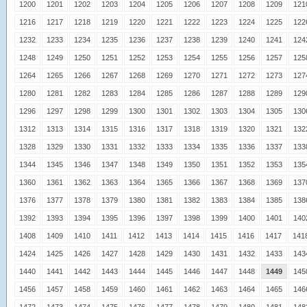
1200
1201
1202
1203
1204
1205
1206
1207
1208
1209
121
1216
1217
1218
1219
1220
1221
1222
1223
1224
1225
122
1232
1233
1234
1235
1236
1237
1238
1239
1240
1241
124
1248
1249
1250
1251
1252
1253
1254
1255
1256
1257
125
1264
1265
1266
1267
1268
1269
1270
1271
1272
1273
127
1280
1281
1282
1283
1284
1285
1286
1287
1288
1289
129
1296
1297
1298
1299
1300
1301
1302
1303
1304
1305
130
1312
1313
1314
1315
1316
1317
1318
1319
1320
1321
132
1328
1329
1330
1331
1332
1333
1334
1335
1336
1337
133
1344
1345
1346
1347
1348
1349
1350
1351
1352
1353
135
1360
1361
1362
1363
1364
1365
1366
1367
1368
1369
137
1376
1377
1378
1379
1380
1381
1382
1383
1384
1385
138
1392
1393
1394
1395
1396
1397
1398
1399
1400
1401
140
1408
1409
1410
1411
1412
1413
1414
1415
1416
1417
141
1424
1425
1426
1427
1428
1429
1430
1431
1432
1433
143
1440
1441
1442
1443
1444
1445
1446
1447
1448
1449
145
1456
1457
1458
1459
1460
1461
1462
1463
1464
1465
146