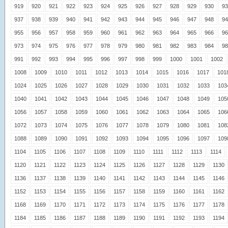
919
920
921
922
923
924
925
926
927
928
929
930
93
937
938
939
940
941
942
943
944
945
946
947
948
94
955
956
957
958
959
960
961
962
963
964
965
966
96
973
974
975
976
977
978
979
980
981
982
983
984
98
991
992
993
994
995
996
997
998
999
1000
1001
1002
1008
1009
1010
1011
1012
1013
1014
1015
1016
1017
101
1024
1025
1026
1027
1028
1029
1030
1031
1032
1033
103
1040
1041
1042
1043
1044
1045
1046
1047
1048
1049
105
1056
1057
1058
1059
1060
1061
1062
1063
1064
1065
106
1072
1073
1074
1075
1076
1077
1078
1079
1080
1081
108
1088
1089
1090
1091
1092
1093
1094
1095
1096
1097
109
1104
1105
1106
1107
1108
1109
1110
1111
1112
1113
1114
1120
1121
1122
1123
1124
1125
1126
1127
1128
1129
1130
1136
1137
1138
1139
1140
1141
1142
1143
1144
1145
1146
1152
1153
1154
1155
1156
1157
1158
1159
1160
1161
1162
1168
1169
1170
1171
1172
1173
1174
1175
1176
1177
1178
1184
1185
1186
1187
1188
1189
1190
1191
1192
1193
1194