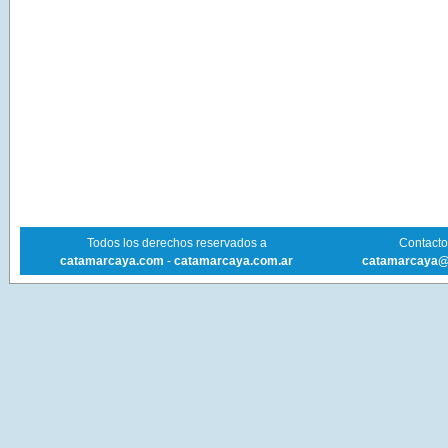
Todos los derechos reservados a
Contacto 
catamarcaya.com
-
catamarcaya.com.ar
catamarcaya@