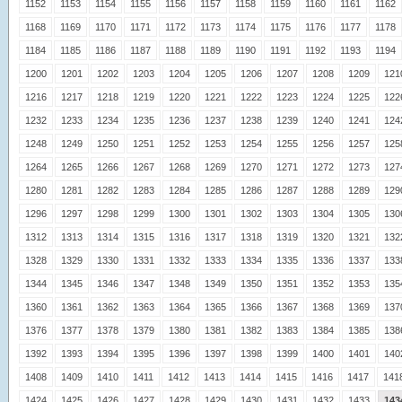
1152
1153
1154
1155
1156
1157
1158
1159
1160
1161
1162
1168
1169
1170
1171
1172
1173
1174
1175
1176
1177
1178
1184
1185
1186
1187
1188
1189
1190
1191
1192
1193
1194
1200
1201
1202
1203
1204
1205
1206
1207
1208
1209
121
1216
1217
1218
1219
1220
1221
1222
1223
1224
1225
122
1232
1233
1234
1235
1236
1237
1238
1239
1240
1241
124
1248
1249
1250
1251
1252
1253
1254
1255
1256
1257
125
1264
1265
1266
1267
1268
1269
1270
1271
1272
1273
127
1280
1281
1282
1283
1284
1285
1286
1287
1288
1289
129
1296
1297
1298
1299
1300
1301
1302
1303
1304
1305
130
1312
1313
1314
1315
1316
1317
1318
1319
1320
1321
132
1328
1329
1330
1331
1332
1333
1334
1335
1336
1337
133
1344
1345
1346
1347
1348
1349
1350
1351
1352
1353
135
1360
1361
1362
1363
1364
1365
1366
1367
1368
1369
137
1376
1377
1378
1379
1380
1381
1382
1383
1384
1385
138
1392
1393
1394
1395
1396
1397
1398
1399
1400
1401
140
1408
1409
1410
1411
1412
1413
1414
1415
1416
1417
141
1424
1425
1426
1427
1428
1429
1430
1431
1432
1433
143