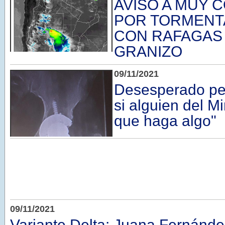
AVISO A MUY 
POR TORMENT
CON RAFAGAS 
GRANIZO
09/11/2021
Desesperado ped
si alguien del Mi
que haga algo"
09/11/2021
Variante Delta: Juana Fernánde