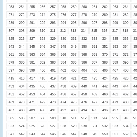
253
254
255
256
257
258
259
260
261
262
263
264
26
271
272
273
274
275
276
277
278
279
280
281
282
28
289
290
291
292
293
294
295
296
297
298
299
300
30
307
308
309
310
311
312
313
314
315
316
317
318
31
325
326
327
328
329
330
331
332
333
334
335
336
33
343
344
345
346
347
348
349
350
351
352
353
354
35
361
362
363
364
365
366
367
368
369
370
371
372
37
379
380
381
382
383
384
385
386
387
388
389
390
39
397
398
399
400
401
402
403
404
405
406
407
408
40
415
416
417
418
419
420
421
422
423
424
425
426
42
433
434
435
436
437
438
439
440
441
442
443
444
44
451
452
453
454
455
456
457
458
459
460
461
462
46
469
470
471
472
473
474
475
476
477
478
479
480
48
487
488
489
490
491
492
493
494
495
496
497
498
49
505
506
507
508
509
510
511
512
513
514
515
516
51
523
524
525
526
527
528
529
530
531
532
533
534
53
541
542
543
544
545
546
547
548
549
550
551
552
55