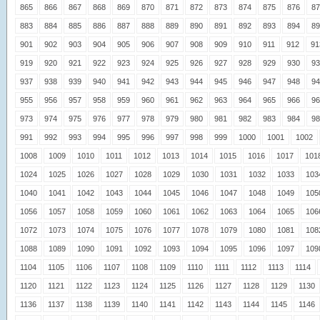
865
866
867
868
869
870
871
872
873
874
875
876
87
883
884
885
886
887
888
889
890
891
892
893
894
89
901
902
903
904
905
906
907
908
909
910
911
912
91
919
920
921
922
923
924
925
926
927
928
929
930
93
937
938
939
940
941
942
943
944
945
946
947
948
94
955
956
957
958
959
960
961
962
963
964
965
966
96
973
974
975
976
977
978
979
980
981
982
983
984
98
991
992
993
994
995
996
997
998
999
1000
1001
1002
1008
1009
1010
1011
1012
1013
1014
1015
1016
1017
101
1024
1025
1026
1027
1028
1029
1030
1031
1032
1033
103
1040
1041
1042
1043
1044
1045
1046
1047
1048
1049
105
1056
1057
1058
1059
1060
1061
1062
1063
1064
1065
106
1072
1073
1074
1075
1076
1077
1078
1079
1080
1081
108
1088
1089
1090
1091
1092
1093
1094
1095
1096
1097
109
1104
1105
1106
1107
1108
1109
1110
1111
1112
1113
1114
1120
1121
1122
1123
1124
1125
1126
1127
1128
1129
1130
1136
1137
1138
1139
1140
1141
1142
1143
1144
1145
1146