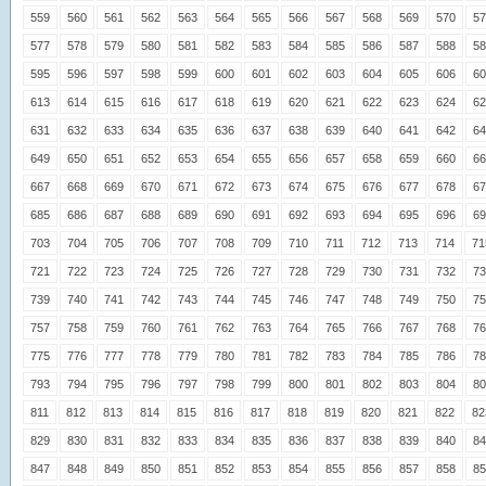
559
560
561
562
563
564
565
566
567
568
569
570
57
577
578
579
580
581
582
583
584
585
586
587
588
58
595
596
597
598
599
600
601
602
603
604
605
606
60
613
614
615
616
617
618
619
620
621
622
623
624
62
631
632
633
634
635
636
637
638
639
640
641
642
64
649
650
651
652
653
654
655
656
657
658
659
660
66
667
668
669
670
671
672
673
674
675
676
677
678
67
685
686
687
688
689
690
691
692
693
694
695
696
69
703
704
705
706
707
708
709
710
711
712
713
714
71
721
722
723
724
725
726
727
728
729
730
731
732
73
739
740
741
742
743
744
745
746
747
748
749
750
75
757
758
759
760
761
762
763
764
765
766
767
768
76
775
776
777
778
779
780
781
782
783
784
785
786
78
793
794
795
796
797
798
799
800
801
802
803
804
80
811
812
813
814
815
816
817
818
819
820
821
822
82
829
830
831
832
833
834
835
836
837
838
839
840
84
847
848
849
850
851
852
853
854
855
856
857
858
85