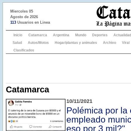
Miercoles 05
Agosto de 2026
113
Usuarios en Linea
Inicio
Catamarca
Argentina
Mundo
Deportes
Actualida
Salud
Autos/Motos
Hogar/plantas y animales
Archivo
Viral
Clasificados
Catamarca
10/11/2021
Polémica por la 
empleado munic
eso por 3 mil?"