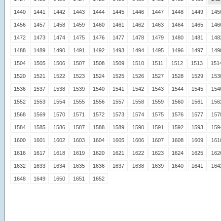
1440
1441
1442
1443
1444
1445
1446
1447
1448
1449
145
1456
1457
1458
1459
1460
1461
1462
1463
1464
1465
146
1472
1473
1474
1475
1476
1477
1478
1479
1480
1481
148
1488
1489
1490
1491
1492
1493
1494
1495
1496
1497
149
1504
1505
1506
1507
1508
1509
1510
1511
1512
1513
151
1520
1521
1522
1523
1524
1525
1526
1527
1528
1529
153
1536
1537
1538
1539
1540
1541
1542
1543
1544
1545
154
1552
1553
1554
1555
1556
1557
1558
1559
1560
1561
156
1568
1569
1570
1571
1572
1573
1574
1575
1576
1577
157
1584
1585
1586
1587
1588
1589
1590
1591
1592
1593
159
1600
1601
1602
1603
1604
1605
1606
1607
1608
1609
161
1616
1617
1618
1619
1620
1621
1622
1623
1624
1625
162
1632
1633
1634
1635
1636
1637
1638
1639
1640
1641
164
1648
1649
1650
1651
1652