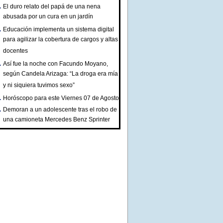
El duro relato del papá de una nena
abusada por un cura en un jardín
Educación implementa un sistema digital
para agilizar la cobertura de cargos y altas
docentes
Así fue la noche con Facundo Moyano,
según Candela Arizaga: “La droga era mía
y ni siquiera tuvimos sexo”
Horóscopo para este Viernes 07 de Agosto
Demoran a un adolescente tras el robo de
una camioneta Mercedes Benz Sprinter