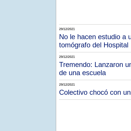
29/12/2021
No le hacen estudio a u
tomógrafo del Hospital
29/12/2021
Tremendo: Lanzaron una
de una escuela
29/12/2021
Colectivo chocó con u