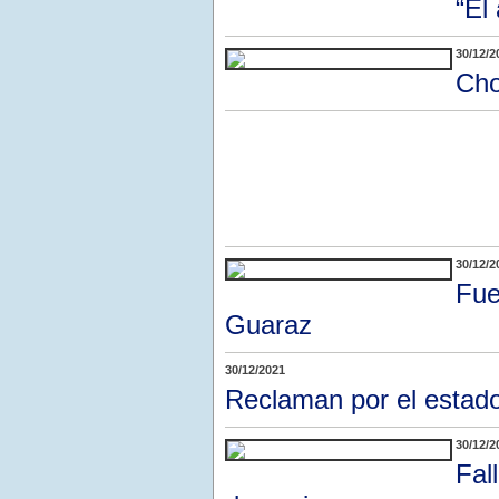
“El
30/12/2
Cho
30/12/2
Fue
Guaraz
30/12/2021
Reclaman por el estado
30/12/2
Fal