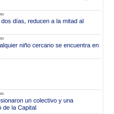
021
 dos días, reducen a la mitad al
021
alquier niño cercano se encuentra en
021
isionaron un colectivo y una
 de la Capital