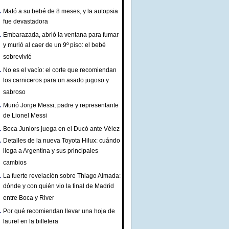
Mató a su bebé de 8 meses, y la autopsia
fue devastadora
Embarazada, abrió la ventana para fumar
y murió al caer de un 9º piso: el bebé
sobrevivió
No es el vacío: el corte que recomiendan
los carniceros para un asado jugoso y
sabroso
Murió Jorge Messi, padre y representante
de Lionel Messi
Boca Juniors juega en el Ducó ante Vélez
Detalles de la nueva Toyota Hilux: cuándo
llega a Argentina y sus principales
cambios
La fuerte revelación sobre Thiago Almada:
dónde y con quién vio la final de Madrid
entre Boca y River
Por qué recomiendan llevar una hoja de
laurel en la billetera