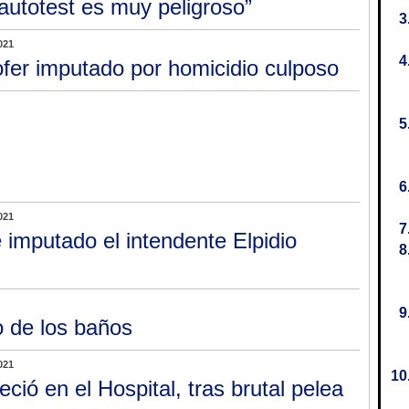
 autotest es muy peligroso”
021
fer imputado por homicidio culposo
021
 imputado el intendente Elpidio
 de los baños
021
leció en el Hospital, tras brutal pelea