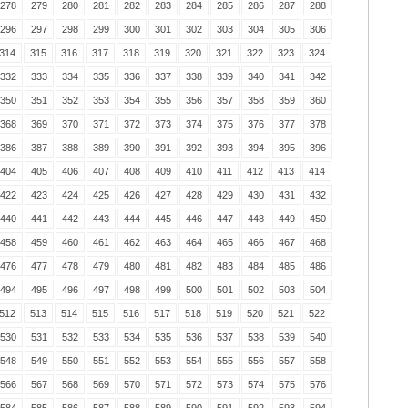
278
279
280
281
282
283
284
285
286
287
288
296
297
298
299
300
301
302
303
304
305
306
314
315
316
317
318
319
320
321
322
323
324
332
333
334
335
336
337
338
339
340
341
342
350
351
352
353
354
355
356
357
358
359
360
368
369
370
371
372
373
374
375
376
377
378
386
387
388
389
390
391
392
393
394
395
396
404
405
406
407
408
409
410
411
412
413
414
422
423
424
425
426
427
428
429
430
431
432
440
441
442
443
444
445
446
447
448
449
450
458
459
460
461
462
463
464
465
466
467
468
476
477
478
479
480
481
482
483
484
485
486
494
495
496
497
498
499
500
501
502
503
504
512
513
514
515
516
517
518
519
520
521
522
530
531
532
533
534
535
536
537
538
539
540
548
549
550
551
552
553
554
555
556
557
558
566
567
568
569
570
571
572
573
574
575
576