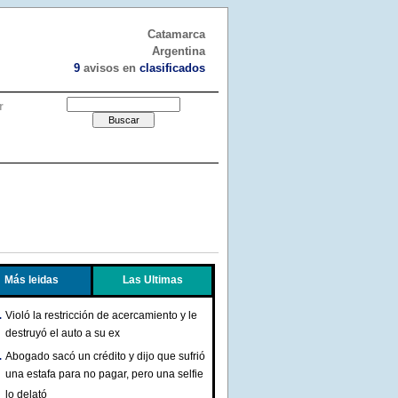
Catamarca
Argentina
9
avisos en
clasificados
r
Más leidas
Las Ultimas
Violó la restricción de acercamiento y le
destruyó el auto a su ex
Abogado sacó un crédito y dijo que sufrió
una estafa para no pagar, pero una selfie
lo delató